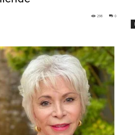
298
0