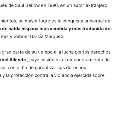
ués de Saul Bellow en 1990, en un autor extranjero.
ientos, su mayor lo­gro es la conquista universal de
ra de habla hispana más vendida y más traducida del
n­tes y Gabriel García Márquez.
 gran parte de su tiempo a la lucha por los derechos
abel Allende
, cuya misión es el empoderamiento de
dad, con el fin de garantizar sus derechos
 la protección contra la violencia ejercida sobre