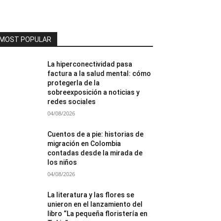
MOST POPULAR
La hiperconectividad pasa
factura a la salud mental: cómo
protegerla de la
sobreexposición a noticias y
redes sociales
04/08/2026
Cuentos de a pie: historias de
migración en Colombia
contadas desde la mirada de
los niños
04/08/2026
La literatura y las flores se
unieron en el lanzamiento del
libro “La pequeña floristería en