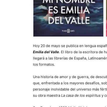
Hoy 20 de mayo se publica en lengua españo
Emilia del Valle
. El libro de la escritora d
llegará a las librerías de España, Latinoam
los formatos.
Una historia de amor y de guerra, de descu
que, enfrentada a los mayores desafíos, sob
personaje inolvidable del universo más férti
su obra maestra
La casa de los espíritus
y 