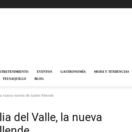
NTRETENIMIENTO
EVENTOS
GASTRONOMÍA
MODA Y TENDENCIAS
TEUSAQUILLO
BLOG
la nueva novela de Isabel Allende
a del Valle, la nueva
llende