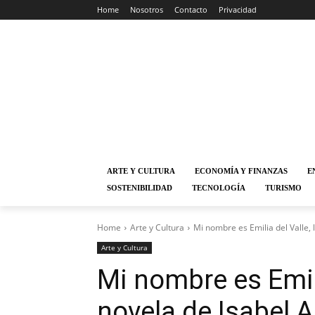
Home
Nosotros
Contacto
Privacidad
ARTE Y CULTURA
ECONOMÍA Y FINANZAS
E
SOSTENIBILIDAD
TECNOLOGÍA
TURISMO
Home
Arte y Cultura
Mi nombre es Emilia del Valle, 
Arte y Cultura
Mi nombre es Emili
novela de Isabel A