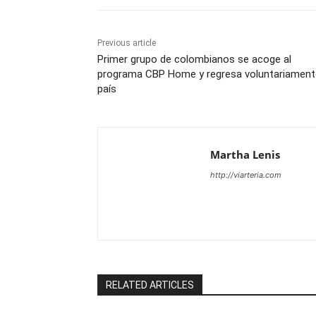
Previous article
Primer grupo de colombianos se acoge al
programa CBP Home y regresa voluntariament
país
Martha Lenis
http://viarteria.com
RELATED ARTICLES