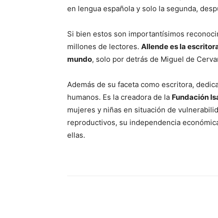
en lengua española y solo la segunda, desp
Si bien estos son importantísimos reconocim
millones de lectores.
Allende es la escrito
mundo
, solo por detrás de Miguel de Cerva
Además de su faceta como escritora, dedica
humanos. Es la creadora de la
Fundación Is
muje­res y niñas en situación de vulnera­bili
reproductivos, su independencia económica y
ellas.
Share