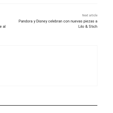
Next article
Pandora y Disney celebran con nuevas piezas a
e al
Lilo & Stich