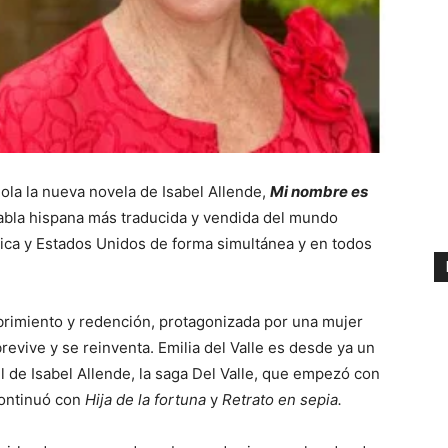
la la nueva novela de Isabel Allende,
Mi nombre es
e habla hispana más traducida y vendida del mundo
érica y Estados Unidos de forma simultánea y en todos
brimiento y redención, protagonizada por una mujer
revive y se reinventa. Emilia del Valle es desde ya un
l de Isabel Allende, la saga Del Valle, que empezó con
continuó con
Hija de la fortuna
y
Retrato en sepia.