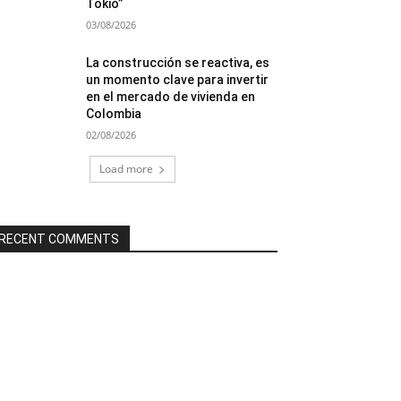
Tokio”
03/08/2026
La construcción se reactiva, es
un momento clave para invertir
en el mercado de vivienda en
Colombia
02/08/2026
Load more
RECENT COMMENTS