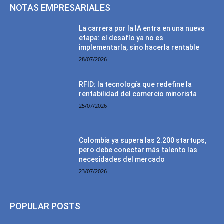
NOTAS EMPRESARIALES
La carrera por la IA entra en una nueva
etapa: el desafío ya no es
implementarla, sino hacerla rentable
28/07/2026
RFID: la tecnología que redefine la
rentabilidad del comercio minorista
25/07/2026
Colombia ya supera las 2.200 startups,
pero debe conectar más talento las
necesidades del mercado
23/07/2026
POPULAR POSTS