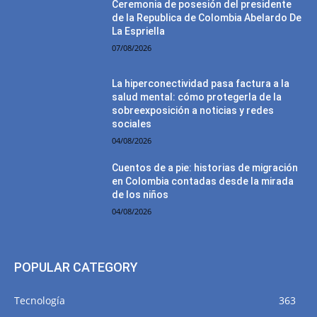
Ceremonia de posesión del presidente
de la Republica de Colombia Abelardo De
La Espriella
07/08/2026
La hiperconectividad pasa factura a la
salud mental: cómo protegerla de la
sobreexposición a noticias y redes
sociales
04/08/2026
Cuentos de a pie: historias de migración
en Colombia contadas desde la mirada
de los niños
04/08/2026
POPULAR CATEGORY
Tecnología
363