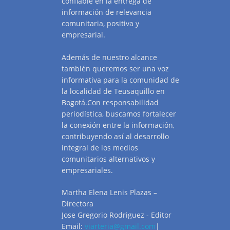
confiable en la entrega de
información de relevancia
comunitaria, positiva y
empresarial.
Además de nuestro alcance
también queremos ser una voz
informativa para la comunidad de
la localidad de Teusaquillo en
Bogotá.Con responsabilidad
periodística, buscamos fortalecer
la conexión entre la información,
contribuyendo así al desarrollo
integral de los medios
comunitarios alternativos y
empresariales.
Martha Elena Lenis Plazas –
Directora
Jose Gregorio Rodriguez - Editor
Email:
viarteria@gmail.com
|