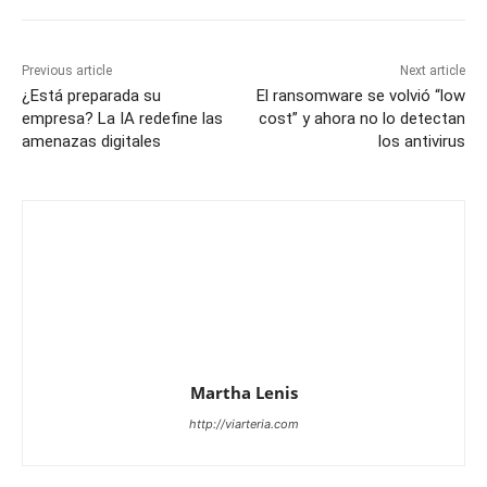
Previous article
Next article
¿Está preparada su
El ransomware se volvió “low
empresa? La IA redefine las
cost” y ahora no lo detectan
amenazas digitales
los antivirus
Martha Lenis
http://viarteria.com