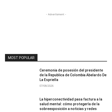
- Advertisment -
MOST POPULAR
Ceremonia de posesión del presidente
de la Republica de Colombia Abelardo De
La Espriella
07/08/2026
La hiperconectividad pasa factura a la
salud mental: cómo protegerla de la
sobreexposición a noticias y redes