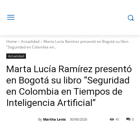
Home
Actualidad
Marta Lucía Ramírez presentó en Bogotá su libro
"Seguridad en Colombia en...
Actualidad
Marta Lucía Ramírez presentó
en Bogotá su libro “Seguridad
en Colombia en Tiempos de
Inteligencia Artificial”
By
Martha Lenis
30/06/2026
41
0