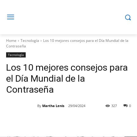
Home
Tecnología
Los 10 mejores consejos para el Día Mundial de la
Contraseña
Tecnología
Los 10 mejores consejos para
el Día Mundial de la
Contraseña
By
Martha Lenis
29/04/2024
327
0