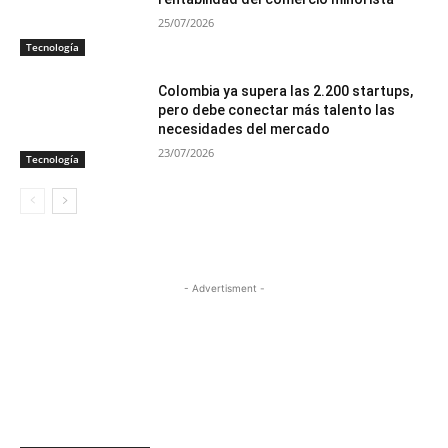
25/07/2026
Tecnología
Colombia ya supera las 2.200 startups,
pero debe conectar más talento las
necesidades del mercado
23/07/2026
Tecnología
- Advertisment -