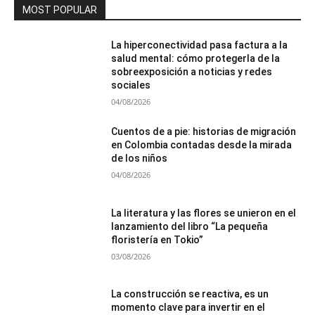
MOST POPULAR
La hiperconectividad pasa factura a la
salud mental: cómo protegerla de la
sobreexposición a noticias y redes
sociales
04/08/2026
Cuentos de a pie: historias de migración
en Colombia contadas desde la mirada
de los niños
04/08/2026
La literatura y las flores se unieron en el
lanzamiento del libro “La pequeña
floristería en Tokio”
03/08/2026
La construcción se reactiva, es un
momento clave para invertir en el