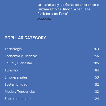
La literatura y las flores se unieron en el
lanzamiento del libro “La pequeña
floristería en Tokio”
03/08/2026
POPULAR CATEGORY
Tecnología
363
Economía y Finanzas
256
Salud y Bienestar
205
Turismo
184
Empresariales
153
Sostenibilidad
152
Moda y Tendencias
132
Entretenimiento
124