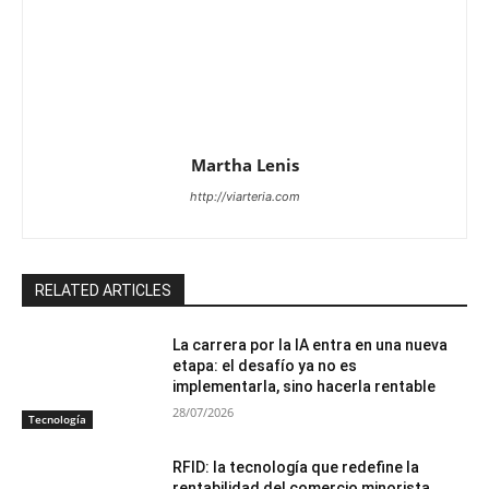
Martha Lenis
http://viarteria.com
RELATED ARTICLES
La carrera por la IA entra en una nueva
etapa: el desafío ya no es
implementarla, sino hacerla rentable
28/07/2026
Tecnología
RFID: la tecnología que redefine la
rentabilidad del comercio minorista