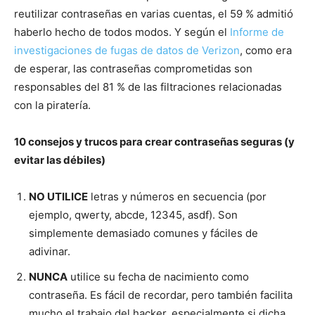
reutilizar contraseñas en varias cuentas, el 59 % admitió
haberlo hecho de todos modos. Y según el
Informe de
investigaciones de fugas de datos de Verizon
, como era
de esperar, las contraseñas comprometidas son
responsables del 81 % de las filtraciones relacionadas
con la piratería.
10 consejos y trucos para crear contraseñas seguras (y
evitar las débiles)
NO UTILICE
letras y números en secuencia (por
ejemplo, qwerty, abcde, 12345, asdf). Son
simplemente demasiado comunes y fáciles de
adivinar.
NUNCA
utilice su fecha de nacimiento como
contraseña. Es fácil de recordar, pero también facilita
mucho el trabajo del hacker, especialmente si dicha