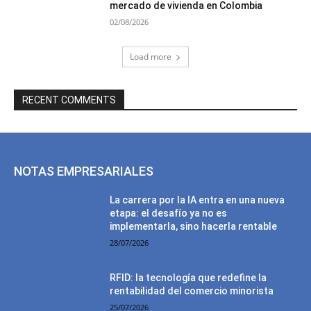
mercado de vivienda en Colombia
02/08/2026
Load more
RECENT COMMENTS
NOTAS EMPRESARIALES
La carrera por la IA entra en una nueva
etapa: el desafío ya no es
implementarla, sino hacerla rentable
28/07/2026
RFID: la tecnología que redefine la
rentabilidad del comercio minorista
25/07/2026