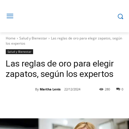
Home
Salud y Bienestar
Las reglas de oro para elegir zapatos, según
los expertos
Salud y Bienestar
Las reglas de oro para elegir
zapatos, según los expertos
By
Martha Lenis
22/12/2024
280
0