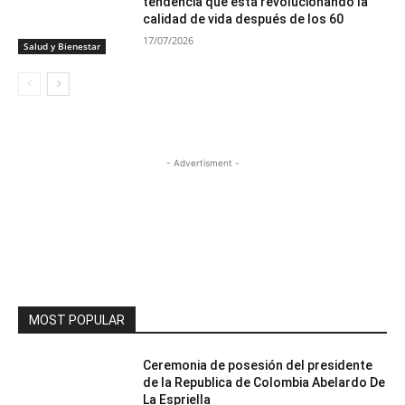
tendencia que está revolucionando la
calidad de vida después de los 60
17/07/2026
Salud y Bienestar
- Advertisment -
MOST POPULAR
Ceremonia de posesión del presidente
de la Republica de Colombia Abelardo De
La Espriella