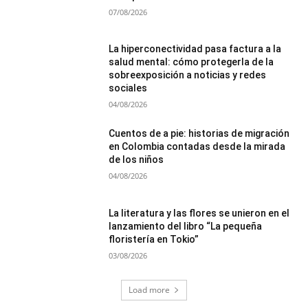
07/08/2026
La hiperconectividad pasa factura a la
salud mental: cómo protegerla de la
sobreexposición a noticias y redes
sociales
04/08/2026
Cuentos de a pie: historias de migración
en Colombia contadas desde la mirada
de los niños
04/08/2026
La literatura y las flores se unieron en el
lanzamiento del libro “La pequeña
floristería en Tokio”
03/08/2026
Load more