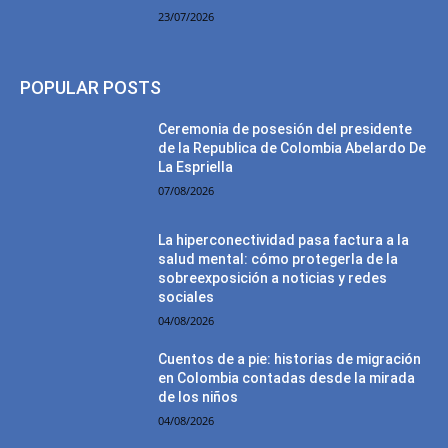
23/07/2026
POPULAR POSTS
Ceremonia de posesión del presidente
de la Republica de Colombia Abelardo De
La Espriella
07/08/2026
La hiperconectividad pasa factura a la
salud mental: cómo protegerla de la
sobreexposición a noticias y redes
sociales
04/08/2026
Cuentos de a pie: historias de migración
en Colombia contadas desde la mirada
de los niños
04/08/2026