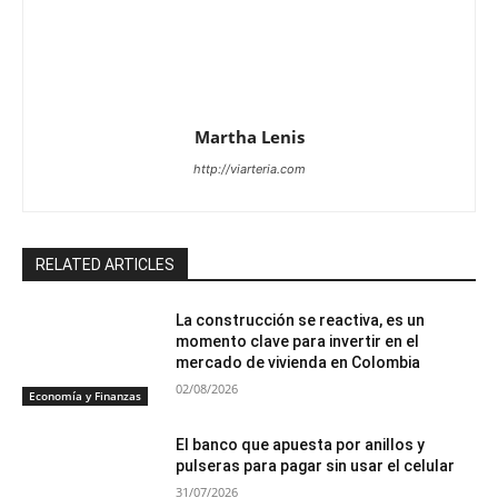
Martha Lenis
http://viarteria.com
RELATED ARTICLES
La construcción se reactiva, es un
momento clave para invertir en el
mercado de vivienda en Colombia
02/08/2026
Economía y Finanzas
El banco que apuesta por anillos y
pulseras para pagar sin usar el celular
31/07/2026