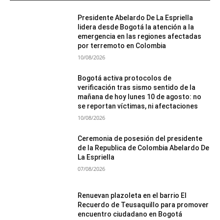
Presidente Abelardo De La Espriella
lidera desde Bogotá la atención a la
emergencia en las regiones afectadas
por terremoto en Colombia
10/08/2026
Bogotá activa protocolos de
verificación tras sismo sentido de la
mañana de hoy lunes 10 de agosto: no
se reportan víctimas, ni afectaciones
10/08/2026
Ceremonia de posesión del presidente
de la Republica de Colombia Abelardo De
La Espriella
07/08/2026
Renuevan plazoleta en el barrio El
Recuerdo de Teusaquillo para promover
encuentro ciudadano en Bogotá