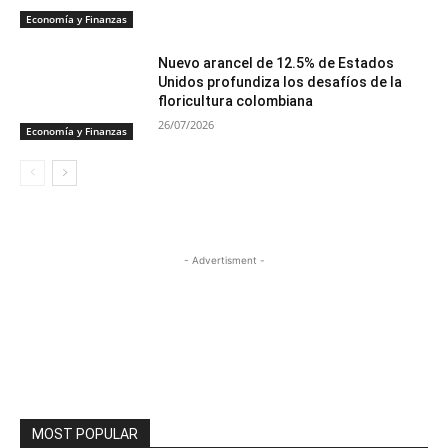
Economía y Finanzas
Nuevo arancel de 12.5% de Estados
Unidos profundiza los desafíos de la
floricultura colombiana
26/07/2026
Economía y Finanzas
- Advertisment -
MOST POPULAR