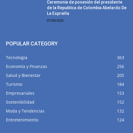
Ceremonia de posesión del presidente
de la Republica de Colombia Abelardo De
La Espriella
07/08/2026
POPULAR CATEGORY
Tecnología
363
Economía y Finanzas
256
Salud y Bienestar
205
Turismo
184
Empresariales
153
Sostenibilidad
152
Moda y Tendencias
132
Entretenimiento
124