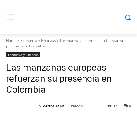
Home
Economía y Finanzas
Las manzanas europeas refuerzan su
presencia en Colombia
Economía y Finanzas
Las manzanas europeas
refuerzan su presencia en
Colombia
By
Martha Lenis
13/06/2026
47
0