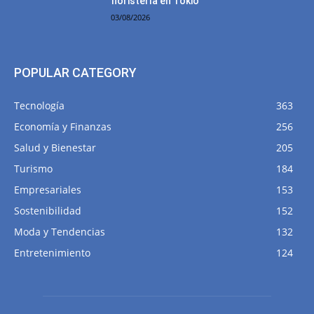
floristería en Tokio”
03/08/2026
POPULAR CATEGORY
Tecnología
363
Economía y Finanzas
256
Salud y Bienestar
205
Turismo
184
Empresariales
153
Sostenibilidad
152
Moda y Tendencias
132
Entretenimiento
124