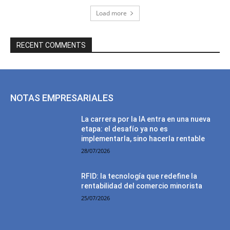
Load more
RECENT COMMENTS
NOTAS EMPRESARIALES
La carrera por la IA entra en una nueva
etapa: el desafío ya no es
implementarla, sino hacerla rentable
28/07/2026
RFID: la tecnología que redefine la
rentabilidad del comercio minorista
25/07/2026