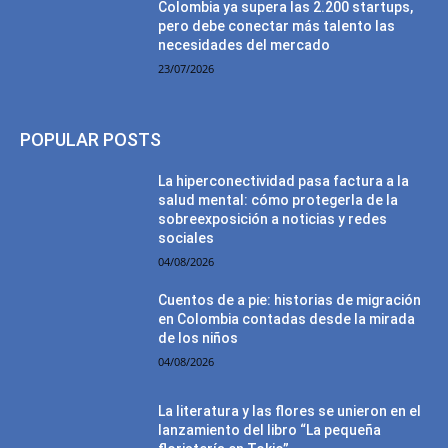
Colombia ya supera las 2.200 startups,
pero debe conectar más talento las
necesidades del mercado
23/07/2026
POPULAR POSTS
La hiperconectividad pasa factura a la
salud mental: cómo protegerla de la
sobreexposición a noticias y redes
sociales
04/08/2026
Cuentos de a pie: historias de migración
en Colombia contadas desde la mirada
de los niños
04/08/2026
La literatura y las flores se unieron en el
lanzamiento del libro “La pequeña