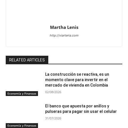
Martha Lenis
http://viarteria.com
RELATED ARTICLES
La construcción se reactiva, es un
momento clave para invertir en el
mercado de vivienda en Colombia
02/08/2026
Economía y Finanzas
El banco que apuesta por anillos y
pulseras para pagar sin usar el celular
31/07/2026
Economía y Finanzas