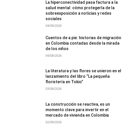
La hiperconectividad pasa factura a la
salud mental: cómo protegerla de la
sobreexposición a noticias y redes
sociales
04/08/2026
Cuentos de a pie: historias de migración
en Colombia contadas desde la mirada
de los niños
04/08/2026
La literatura y las flores se unieron en el
lanzamiento del libro “La pequeña
floristería en Tokio”
03/08/2026
La construcción se reactiva, es un
momento clave para invertir en el
mercado de vivienda en Colombia
02/08/2026