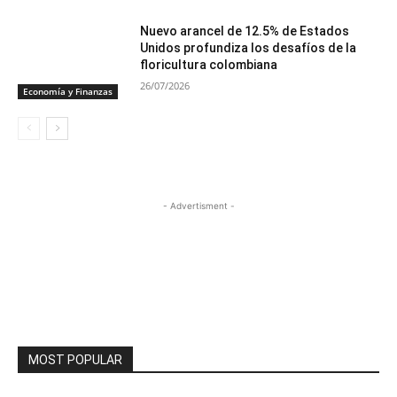
Nuevo arancel de 12.5% de Estados
Unidos profundiza los desafíos de la
floricultura colombiana
26/07/2026
Economía y Finanzas
- Advertisment -
MOST POPULAR