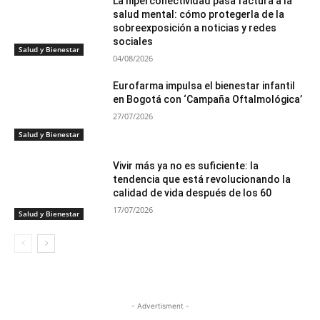
La hiperconectividad pasa factura a la
salud mental: cómo protegerla de la
sobreexposición a noticias y redes
sociales
Salud y Bienestar
04/08/2026
Eurofarma impulsa el bienestar infantil
en Bogotá con ‘Campaña Oftalmológica’
27/07/2026
Salud y Bienestar
Vivir más ya no es suficiente: la
tendencia que está revolucionando la
calidad de vida después de los 60
17/07/2026
Salud y Bienestar
- Advertisment -