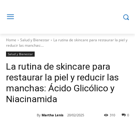
Home
Salud y Bienestar
La rutina de skincare para restaurar la piel y
reducir las manchas:...
Salud y Bienestar
La rutina de skincare para
restaurar la piel y reducir las
manchas: Ácido Glicólico y
Niacinamida
By
Martha Lenis
20/02/2025
310
0