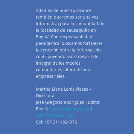
Además de nuestro alcance
también queremos ser una voz
informativa para la comunidad de
la localidad de Teusaquillo en
Bogotá.Con responsabilidad
periodística, buscamos fortalecer
la conexión entre la información,
contribuyendo así al desarrollo
integral de los medios
comunitarios alternativos y
empresariales.
Martha Elena Lenis Plazas –
Directora
Jose Gregorio Rodriguez - Editor
Email:
viarteria@gmail.com
|
info@viarteria.com
Cel: +57 3114824073