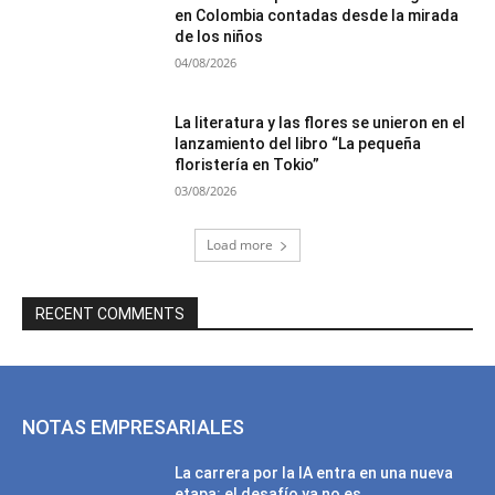
en Colombia contadas desde la mirada
de los niños
04/08/2026
La literatura y las flores se unieron en el
lanzamiento del libro “La pequeña
floristería en Tokio”
03/08/2026
Load more
RECENT COMMENTS
NOTAS EMPRESARIALES
La carrera por la IA entra en una nueva
etapa: el desafío ya no es