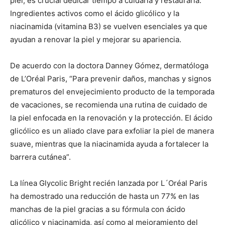
piel, es crucial dedicar tiempo a cuidarla y restaurarla.
Ingredientes activos como el ácido glicólico y la
niacinamida (vitamina B3) se vuelven esenciales ya que
ayudan a renovar la piel y mejorar su apariencia.
De acuerdo con la doctora Danney Gómez, dermatóloga
de L’Oréal Paris, “Para prevenir daños, manchas y signos
prematuros del envejecimiento producto de la temporada
de vacaciones, se recomienda una rutina de cuidado de
la piel enfocada en la renovación y la protección. El ácido
glicólico es un aliado clave para exfoliar la piel de manera
suave, mientras que la niacinamida ayuda a fortalecer la
barrera cutánea”.
La línea Glycolic Bright recién lanzada por L´Oréal Paris
ha demostrado una reducción de hasta un 77% en las
manchas de la piel gracias a su fórmula con ácido
glicólico y niacinamida, así como al mejoramiento del