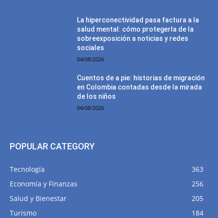
La hiperconectividad pasa factura a la
salud mental: cómo protegerla de la
sobreexposición a noticias y redes
sociales
04/08/2026
Cuentos de a pie: historias de migración
en Colombia contadas desde la mirada
de los niños
04/08/2026
POPULAR CATEGORY
Tecnología
363
Economía y Finanzas
256
Salud y Bienestar
205
Turismo
184