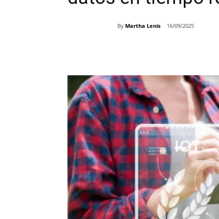
By
Martha Lenis
16/09/2025
Share