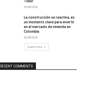
Tokio”
03/08/2026
La construcción se reactiva, es
un momento clave para invertir
en el mercado de vivienda en
Colombia
02/08/2026
Load more
RECENT COMMENTS