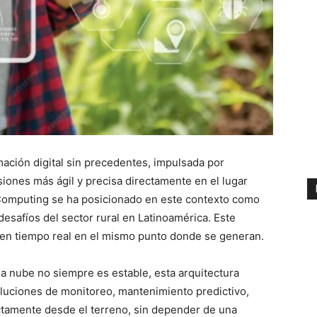
mación digital sin precedentes, impulsada por
iones más ágil y precisa directamente en el lugar
Computing se ha posicionado en este contexto como
desafíos del sector rural en Latinoamérica. Este
 en tiempo real en el mismo punto donde se generan.
la nube no siempre es estable, esta arquitectura
oluciones de monitoreo, mantenimiento predictivo,
ectamente desde el terreno, sin depender de una