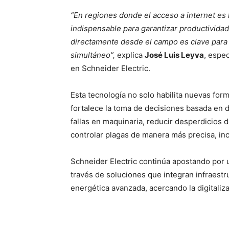
“En regiones donde el acceso a internet es 
indispensable para garantizar productividad,
directamente desde el campo es clave para l
simultáneo”,
explica
José Luis Leyva
, espe
en Schneider Electric.
Esta tecnología no solo habilita nuevas for
fortalece la toma de decisiones basada en da
fallas en maquinaria, reducir desperdicios d
controlar plagas de manera más precisa, inc
Schneider Electric continúa apostando por u
través de soluciones que integran infraestru
energética avanzada, acercando la digitaliz