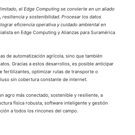
limitado, el Edge Computing se convierte en un aliado
 resiliencia y sostenibilidad. Procesar los datos
ograr eficiencia operativa y cuidado ambiental en
cialista en Edge Computing y Alianzas para Suramérica
mas de automatización agrícola, sino que también
tos. Gracias a estos desarrollos, es posible anticipar
e fertilizantes, optimizar rutas de transporte o
luso sin cobertura constante de internet.
n agro más conectado, sostenible y resiliente, a
ctura física robusta, software inteligente y gestión
ación a todos los rincones del campo.