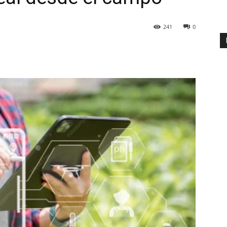
241
0