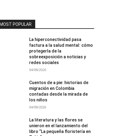
MOST POPULAR
La hiperconectividad pasa
factura a la salud mental: cómo
protegerla de la
sobreexposición a noticias y
redes sociales
04/08/2026
Cuentos de a pie: historias de
migración en Colombia
contadas desde la mirada de
los niños
04/08/2026
La literatura y las flores se
unieron en el lanzamiento del
libro “La pequeña floristería en