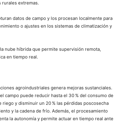
s rurales extremas.
pturan datos de campo y los procesan localmente para
enimiento o ajustes en los sistemas de climatización y
la nube híbrida que permite supervisión remota,
ica en tiempo real.
ciones agroindustriales genera mejoras sustanciales.
 del campo puede reducir hasta el 30 % del consumo de
de riego y disminuir un 20 % las pérdidas poscosecha
ento y la cadena de frío. Además, el procesamiento
menta la autonomía y permite actuar en tiempo real ante