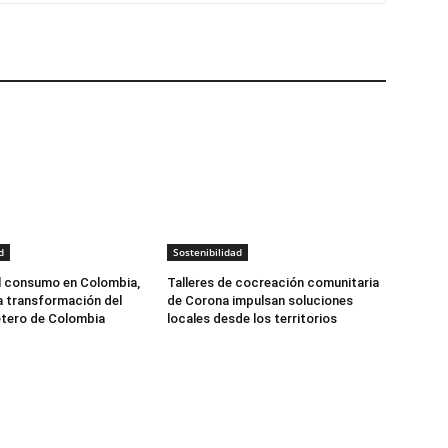
d
Sostenibilidad
l consumo en Colombia,
Talleres de cocreación comunitaria
la transformación del
de Corona impulsan soluciones
etero de Colombia
locales desde los territorios