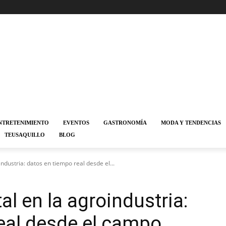
NTRETENIMIENTO
EVENTOS
GASTRONOMÍA
MODA Y TENDENCIAS
TEUSAQUILLO
BLOG
industria: datos en tiempo real desde el...
al en la agroindustria:
eal desde el campo