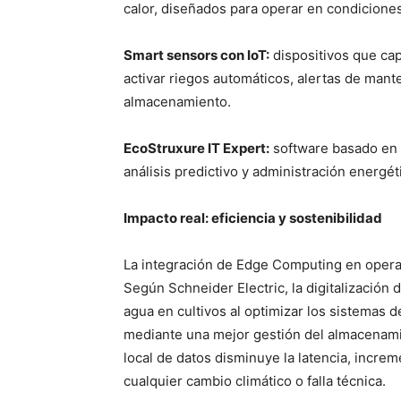
calor, diseñados para operar en condicione
Smart sensors con IoT:
dispositivos que ca
activar riegos automáticos, alertas de mant
almacenamiento.
EcoStruxure IT Expert:
software basado en 
análisis predictivo y administración energét
Impacto real: eficiencia y sostenibilidad
La integración de Edge Computing en opera
Según Schneider Electric, la digitalización
agua en cultivos al optimizar los sistemas 
mediante una mejor gestión del almacenami
local de datos disminuye la latencia, incre
cualquier cambio climático o falla técnica.