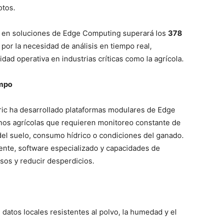
otos.
l en soluciones de Edge Computing superará los
378
 por la necesidad de análisis en tiempo real,
dad operativa en industrias críticas como la agrícola.
ampo
ric ha desarrollado plataformas modulares de Edge
nos agrícolas que requieren monitoreo constante de
el suelo, consumo hídrico o condiciones del ganado.
ente, software especializado y capacidades de
esos y reducir desperdicios.
datos locales resistentes al polvo, la humedad y el