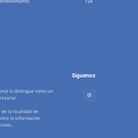
ntretenimiento
124
Siguenos
ional lo distingue como un
resarial.
de la localidad de
ntre la información,
riales.