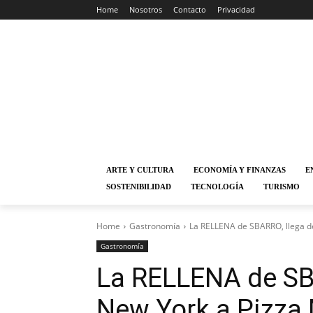
Home
Nosotros
Contacto
Privacidad
ARTE Y CULTURA
ECONOMÍA Y FINANZAS
E
SOSTENIBILIDAD
TECNOLOGÍA
TURISMO
Home
Gastronomía
La RELLENA de SBARRO, llega d
Gastronomía
La RELLENA de SB
New York a Pizza