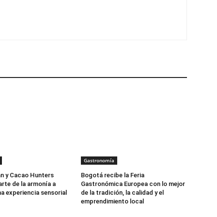
Gastronomía
an y Cacao Hunters
Bogotá recibe la Feria
arte de la armonía a
Gastronómica Europea con lo mejor
na experiencia sensorial
de la tradición, la calidad y el
emprendimiento local