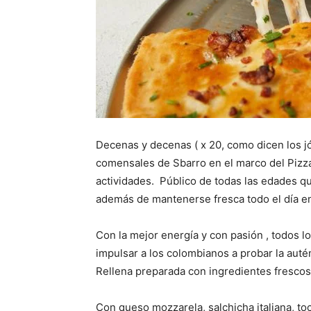
Decenas y decenas ( x 20, como dicen los jó
comensales de Sbarro en el marco del Pizza
actividades. Público de todas las edades q
además de mantenerse fresca todo el día en
Con la mejor energía y con pasión , todos l
impulsar a los colombianos a probar la auté
Rellena preparada con ingredientes frescos y 
Con queso mozzarela, salchicha italiana, t