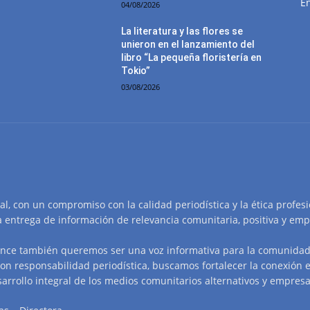
E
04/08/2026
La literatura y las flores se
unieron en el lanzamiento del
libro “La pequeña floristería en
Tokio”
03/08/2026
tal, con un compromiso con la calidad periodística y la ética profes
a entrega de información de relevancia comunitaria, positiva y emp
nce también queremos ser una voz informativa para la comunidad 
on responsabilidad periodística, buscamos fortalecer la conexión e
arrollo integral de los medios comunitarios alternativos y empresa