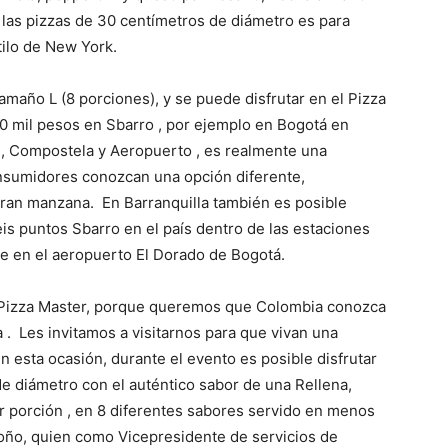
 las pizzas de 30 centímetros de diámetro es para
tilo de New York.
amaño L (8 porciones), y se puede disfrutar en el Pizza
0 mil pesos en Sbarro , por ejemplo en Bogotá en
as , Compostela y Aeropuerto , es realmente una
nsumidores conozcan una opción diferente,
gran manzana. En Barranquilla también es posible
eis puntos Sbarro en el país dentro de las estaciones
ne en el aeropuerto El Dorado de Bogotá.
n Pizza Master, porque queremos que Colombia conozca
 . Les invitamos a visitarnos para que vivan una
n esta ocasión, durante el evento es posible disfrutar
e diámetro con el auténtico sabor de una Rellena,
 porción , en 8 diferentes sabores servido en menos
oño, quien como Vicepresidente de servicios de