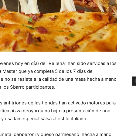
venes hoy en día) de “Rellena” han sido servidas a los
 Master que ya completa 5 de los 7 días de
ue no se resiste a la calidad de una masa hecha a mano
 los Sbarro participantes.
os anfitriones de las tiendas han activado motores para
ntica pizza neoyorquina bajo la presentación de una
esa tan especial salsa al estilo italiano.
ocineta, pepperoni y queso parmesano, hecha a mano