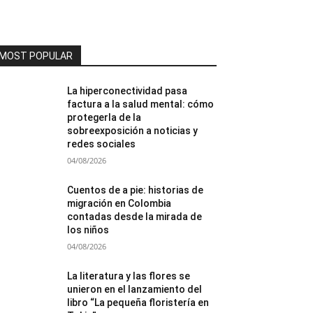
MOST POPULAR
La hiperconectividad pasa
factura a la salud mental: cómo
protegerla de la
sobreexposición a noticias y
redes sociales
04/08/2026
Cuentos de a pie: historias de
migración en Colombia
contadas desde la mirada de
los niños
04/08/2026
La literatura y las flores se
unieron en el lanzamiento del
libro “La pequeña floristería en