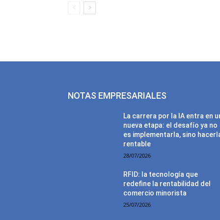
NOTAS EMPRESARIALES
La carrera por la IA entra en 
nueva etapa: el desafío ya no
es implementarla, sino hacerl
rentable
28/07/2026
RFID: la tecnología que
redefine la rentabilidad del
comercio minorista
25/07/2026