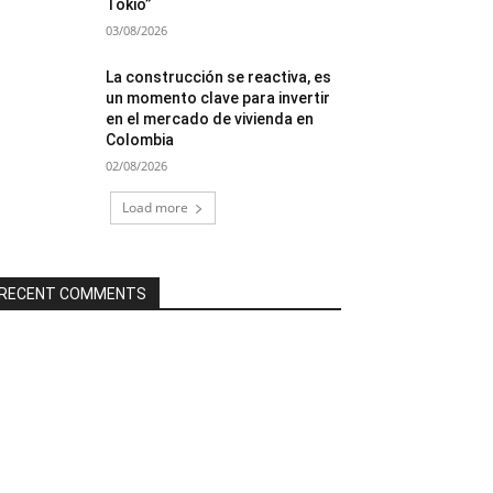
Tokio”
03/08/2026
La construcción se reactiva, es
un momento clave para invertir
en el mercado de vivienda en
Colombia
02/08/2026
Load more
RECENT COMMENTS