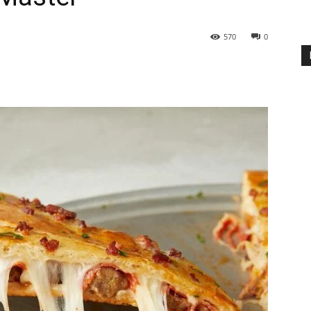
570
0