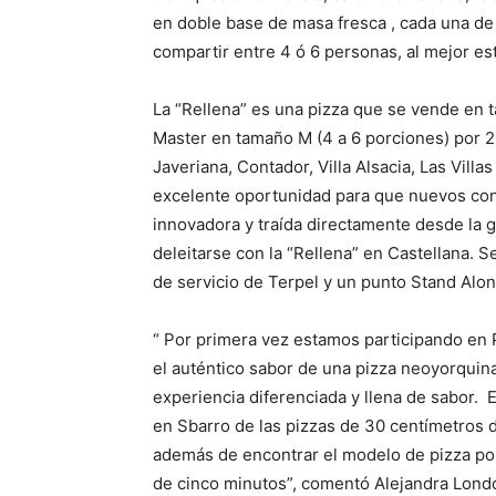
en doble base de masa fresca , cada una de
compartir entre 4 ó 6 personas, al mejor es
La “Rellena” es una pizza que se vende en t
Master en tamaño M (4 a 6 porciones) por 2
Javeriana, Contador, Villa Alsacia, Las Vill
excelente oportunidad para que nuevos co
innovadora y traída directamente desde la 
deleitarse con la “Rellena” en Castellana. S
de servicio de Terpel y un punto Stand Alo
“ Por primera vez estamos participando e
el auténtico sabor de una pizza neoyorquina
experiencia diferenciada y llena de sabor. E
en Sbarro de las pizzas de 30 centímetros d
además de encontrar el modelo de pizza por
de cinco minutos”, comentó Alejandra Lond