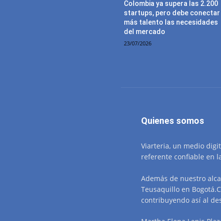
Colombia ya supera las 2.200
startups, pero debe conectar
más talento las necesidades
del mercado
23/07/2026
Quienes somos
Viarteria, un medio digi
referente confiable en l
Además de nuestro alca
Teusaquillo en Bogotá.C
contribuyendo así al des