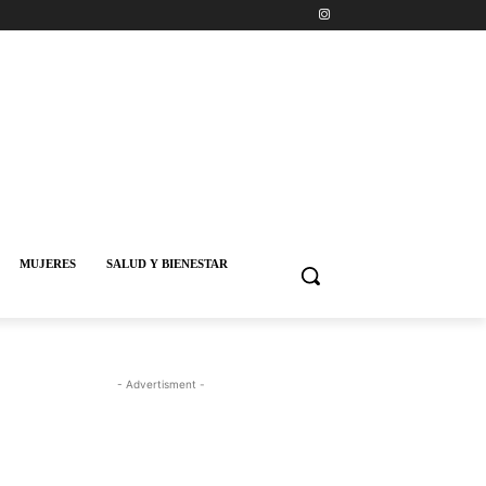
MUJERES
SALUD Y BIENESTAR
- Advertisment -