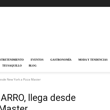
NTRETENIMIENTO
EVENTOS
GASTRONOMÍA
MODA Y TENDENCIAS
TEUSAQUILLO
BLOG
esde New York a Pizza Master
ARRO, llega desde
 Master