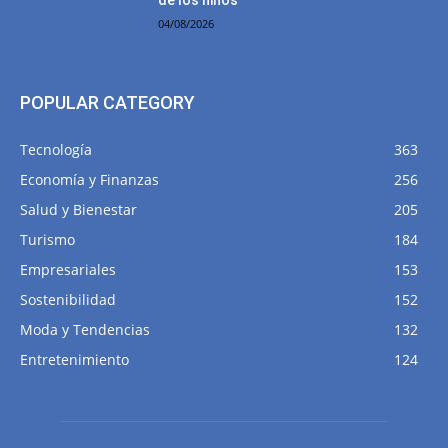
de los niños
04/08/2026
POPULAR CATEGORY
Tecnología
363
Economía y Finanzas
256
Salud y Bienestar
205
Turismo
184
Empresariales
153
Sostenibilidad
152
Moda y Tendencias
132
Entretenimiento
124