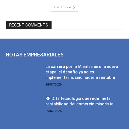
Load more
RECENT COMMENTS
NOTAS EMPRESARIALES
La carrera por la IA entra en una nueva
etapa: el desafío ya no es
implementarla, sino hacerla rentable
28/07/2026
RFID: la tecnología que redefine la
rentabilidad del comercio minorista
25/07/2026