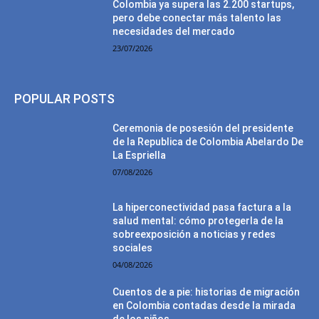
Colombia ya supera las 2.200 startups,
pero debe conectar más talento las
necesidades del mercado
23/07/2026
POPULAR POSTS
Ceremonia de posesión del presidente
de la Republica de Colombia Abelardo De
La Espriella
07/08/2026
La hiperconectividad pasa factura a la
salud mental: cómo protegerla de la
sobreexposición a noticias y redes
sociales
04/08/2026
Cuentos de a pie: historias de migración
en Colombia contadas desde la mirada