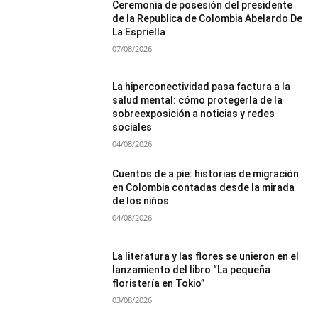
Ceremonia de posesión del presidente
de la Republica de Colombia Abelardo De
La Espriella
07/08/2026
La hiperconectividad pasa factura a la
salud mental: cómo protegerla de la
sobreexposición a noticias y redes
sociales
04/08/2026
Cuentos de a pie: historias de migración
en Colombia contadas desde la mirada
de los niños
04/08/2026
La literatura y las flores se unieron en el
lanzamiento del libro “La pequeña
floristería en Tokio”
03/08/2026