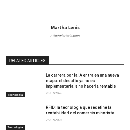
Martha Lenis
http://viarteria.com
RELATED ARTICLES
La carrera por la IA entra en una nueva
etapa: el desafío ya no es
implementarla, sino hacerla rentable
28/07/2026
Tecnología
RFID: la tecnología que redefine la
rentabilidad del comercio minorista
25/07/2026
Tecnología