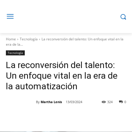
Home
Tecnología
La reconversión del talento: Un enfoque vital en la
era de la...
Tecnología
La reconversión del talento:
Un enfoque vital en la era de
la automatización
By
Martha Lenis
13/03/2024
324
0