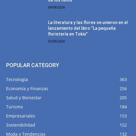
de los niños
04/08/2026
La literatura y las flores se unieron en el
lanzamiento del libro “La pequeña
floristería en Tokio”
03/08/2026
POPULAR CATEGORY
Tecnología
363
Economía y Finanzas
256
Salud y Bienestar
205
Turismo
184
Empresariales
153
Sostenibilidad
152
Moda y Tendencias
132