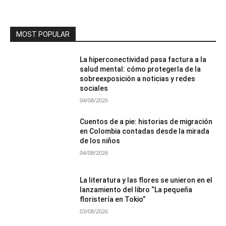
MOST POPULAR
La hiperconectividad pasa factura a la
salud mental: cómo protegerla de la
sobreexposición a noticias y redes
sociales
04/08/2026
Cuentos de a pie: historias de migración
en Colombia contadas desde la mirada
de los niños
04/08/2026
La literatura y las flores se unieron en el
lanzamiento del libro “La pequeña
floristería en Tokio”
03/08/2026