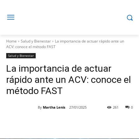
Home
Salud y Bienestar
La importancia de actuar rápido ante un
ACV: conoce el método FAST
Salud y Bienestar
La importancia de actuar
rápido ante un ACV: conoce el
método FAST
By
Martha Lenis
27/01/2025
261
0