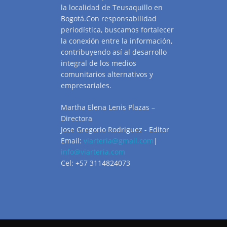
la localidad de Teusaquillo en
Bogotá.Con responsabilidad
periodística, buscamos fortalecer
la conexión entre la información,
contribuyendo así al desarrollo
integral de los medios
comunitarios alternativos y
empresariales.
Martha Elena Lenis Plazas –
Directora
Jose Gregorio Rodriguez - Editor
Email:
viarteria@gmail.com
|
info@viarteria.com
Cel: +57 3114824073