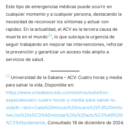
Este tipo de emergencias médicas puede ocurrir en
cualquier momento y a cualquier persona, destacando la
necesidad de reconocer los síntomas y actuar con
rapidez. En la actualidad, el ACV es la tercera causa de
[2]
muerte en el mundo
, lo que subraya la urgencia de
seguir trabajando en mejorar las intervenciones, reforzar
la prevención y garantizar un acceso más amplio a
servicios de salud.
[1]
Universidad de la Sabana – ACV: Cuatro horas y media
para salvar la vida. Disponible en:
https://www.unisabana.edu.co/nosotros/subsitios-
especiales/acv-cuatro-horas-y-media-para-salvar-la-
vida/#:~:text=Cada%20minuto%20muere%201.9%20millo
nes,los%20s%C3%ADntomas%20y%20actu%C3%A9%20r
%C3%A1pidamente
. Consultado 18 de diciembre de 2024.