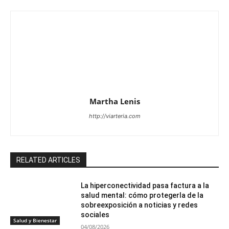
Martha Lenis
http://viarteria.com
RELATED ARTICLES
La hiperconectividad pasa factura a la
salud mental: cómo protegerla de la
sobreexposición a noticias y redes
sociales
Salud y Bienestar
04/08/2026