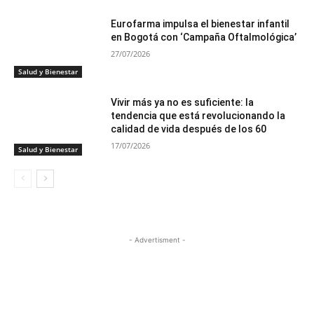
Eurofarma impulsa el bienestar infantil
en Bogotá con ‘Campaña Oftalmológica’
27/07/2026
Salud y Bienestar
Vivir más ya no es suficiente: la
tendencia que está revolucionando la
calidad de vida después de los 60
17/07/2026
Salud y Bienestar
- Advertisment -