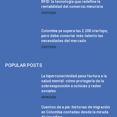
RFID: la tecnología que redefine la
rentabilidad del comercio minorista
25/07/2026
Colombia ya supera las 2.200 startups,
pero debe conectar más talento las
necesidades del mercado
23/07/2026
POPULAR POSTS
La hiperconectividad pasa factura a la
salud mental: cómo protegerla de la
sobreexposición a noticias y redes
sociales
04/08/2026
Cuentos de a pie: historias de migración
en Colombia contadas desde la mirada