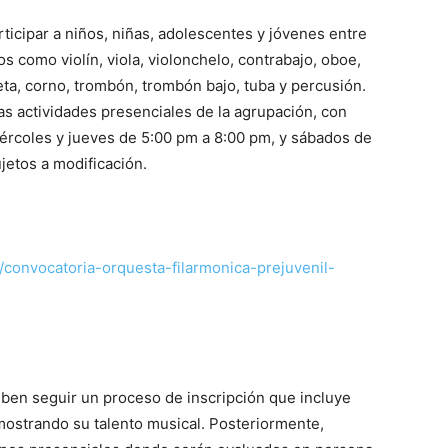
rticipar a niños, niñas, adolescentes y jóvenes entre
s como violín, viola, violonchelo, contrabajo, oboe,
mpeta, corno, trombón, trombón bajo, tuba y percusión.
s actividades presenciales de la agrupación, con
iércoles y jueves de 5:00 pm a 8:00 pm, y sábados de
jetos a modificación.
o/convocatoria-orquesta-filarmonica-prejuvenil-
ben seguir un proceso de inscripción que incluye
mostrando su talento musical. Posteriormente,