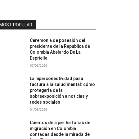
MOST POPULAR
Ceremonia de posesión del
presidente de la Republica de
Colombia Abelardo De La
Espriella
07/08/2026
La hiperconectividad pasa
factura a la salud mental: cómo
protegerla de la
sobreexposición a noticias y
redes sociales
04/08/2026
Cuentos de a pie: historias de
migración en Colombia
contadas desde la mirada de