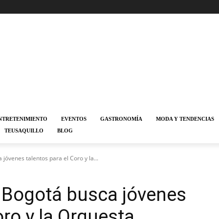
NTRETENIMIENTO
EVENTOS
GASTRONOMÍA
MODA Y TENDENCIAS
TEUSAQUILLO
BLOG
jóvenes talentos para el Coro y la...
 Bogotá busca jóvenes
oro y la Orquesta