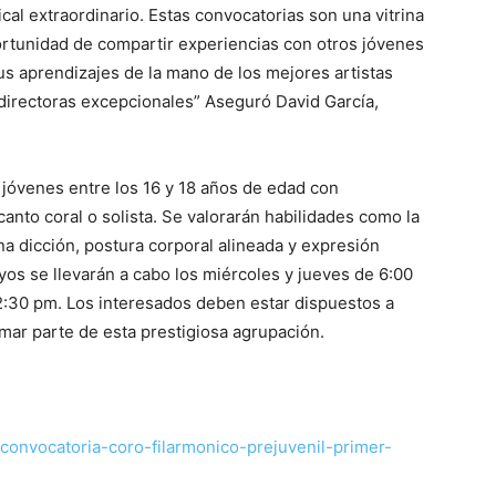
al extraordinario. Estas convocatorias son una vitrina
portunidad de compartir experiencias con otros jóvenes
s aprendizajes de la mano de los mejores artistas
 directoras excepcionales” Aseguró David García,
jóvenes entre los 16 y 18 años de edad con
anto coral o solista. Se valorarán habilidades como la
na dicción, postura corporal alineada y expresión
yos se llevarán a cabo los miércoles y jueves de 6:00
2:30 pm. Los interesados deben estar dispuestos a
ar parte de esta prestigiosa agrupación.
/convocatoria-coro-filarmonico-prejuvenil-primer-