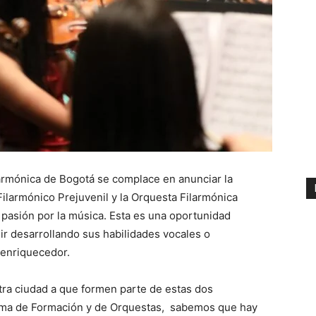
armónica de Bogotá se complace en anunciar la
Filarmónico Prejuvenil y la Orquesta Filarmónica
y pasión por la música. Esta es una oportunidad
r desarrollando sus habilidades vocales o
 enriquecedor.
stra ciudad a que formen parte de estas dos
ema de Formación y de Orquestas, sabemos que hay