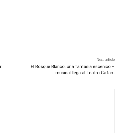
Next article
r
El Bosque Blanco, una fantasía escénico –
musical llega al Teatro Cafam