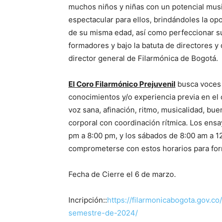
muchos niños y niñas con un potencial music
espectacular para ellos, brindándoles la o
de su misma edad, así como perfeccionar su
formadores y bajo la batuta de directores y
director general de Filarmónica de Bogotá.
El Coro Filarmónico Prejuvenil
busca voces 
conocimientos y/o experiencia previa en el c
voz sana, afinación, ritmo, musicalidad, bue
corporal con coordinación rítmica. Los ensa
pm a 8:00 pm, y los sábados de 8:00 am a 1
comprometerse con estos horarios para form
Fecha de Cierre el 6 de marzo.
Incripción::
https://filarmonicabogota.gov.co
semestre-de-2024/