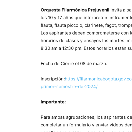
Orquesta Filarmónica Prejuvenil
invita a pa
los 10 y 17 años que interpreten instrumento
flauta, flauta piccolo, clarinete, fagot, tro
Los aspirantes deben comprometerse con la
horarios de clases y ensayos los martes, m
8:30 am a 12:30 pm. Estos horarios están su
Fecha de Cierre el 08 de marzo.
Inscripción:
https://filarmonicabogota.gov.c
primer-semestre-de-2024/
Importante:
Para ambas agrupaciones, los aspirantes de
completar un formulario y enviar videos de