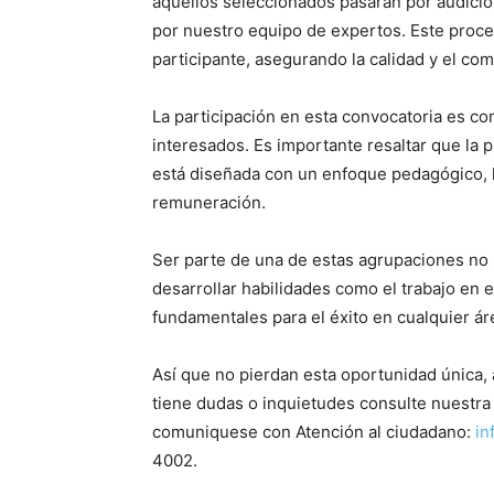
aquellos seleccionados pasarán por audici
por nuestro equipo de expertos. Este proce
participante, asegurando la calidad y el c
La participación en esta convocatoria es com
interesados. Es importante resaltar que la p
está diseñada con un enfoque pedagógico, l
remuneración.
Ser parte de una de estas agrupaciones no s
desarrollar habilidades como el trabajo en e
fundamentales para el éxito en cualquier áre
Así que no pierdan esta oportunidad única, 
tiene dudas o inquietudes consulte nuestr
comuniquese con Atención al ciudadano:
in
4002.