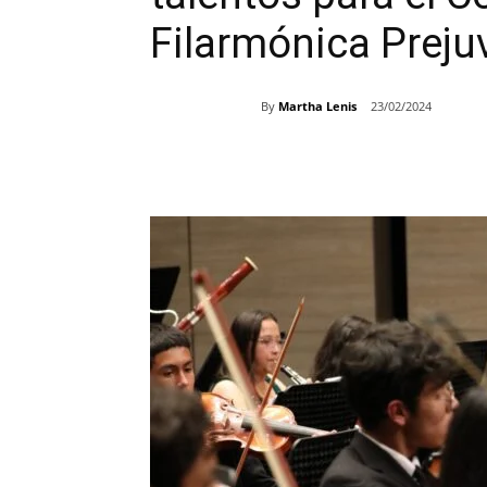
Filarmónica Preju
By
Martha Lenis
23/02/2024
Share