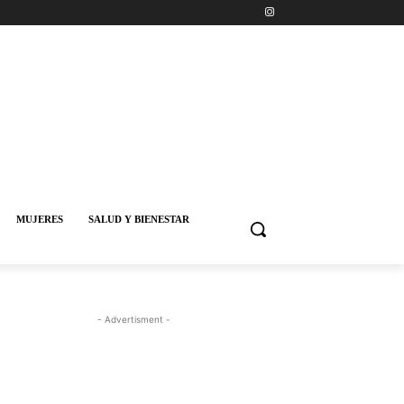
MUJERES
SALUD Y BIENESTAR
- Advertisment -