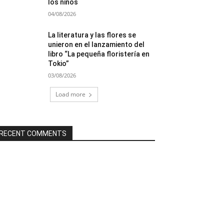
los niños
04/08/2026
La literatura y las flores se
unieron en el lanzamiento del
libro “La pequeña floristería en
Tokio”
03/08/2026
Load more
RECENT COMMENTS