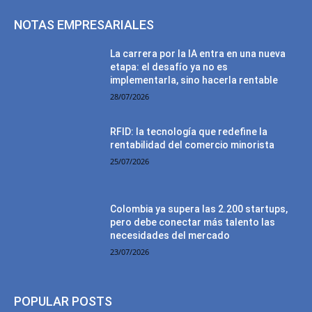
NOTAS EMPRESARIALES
La carrera por la IA entra en una nueva
etapa: el desafío ya no es
implementarla, sino hacerla rentable
28/07/2026
RFID: la tecnología que redefine la
rentabilidad del comercio minorista
25/07/2026
Colombia ya supera las 2.200 startups,
pero debe conectar más talento las
necesidades del mercado
23/07/2026
POPULAR POSTS