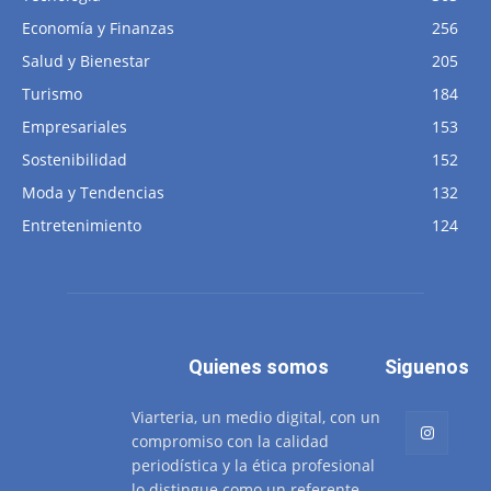
Economía y Finanzas
256
Salud y Bienestar
205
Turismo
184
Empresariales
153
Sostenibilidad
152
Moda y Tendencias
132
Entretenimiento
124
Quienes somos
Siguenos
Viarteria, un medio digital, con un
compromiso con la calidad
periodística y la ética profesional
lo distingue como un referente