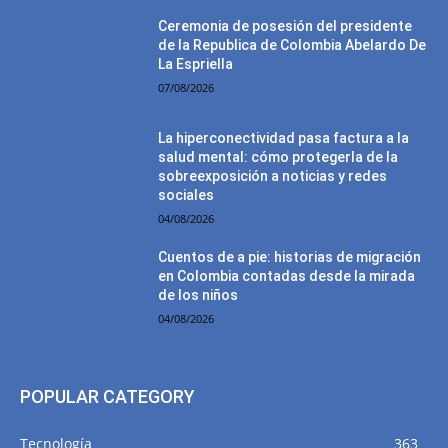
Ceremonia de posesión del presidente
de la Republica de Colombia Abelardo De
La Espriella
07/08/2026
La hiperconectividad pasa factura a la
salud mental: cómo protegerla de la
sobreexposición a noticias y redes
sociales
04/08/2026
Cuentos de a pie: historias de migración
en Colombia contadas desde la mirada
de los niños
04/08/2026
POPULAR CATEGORY
Tecnología
363