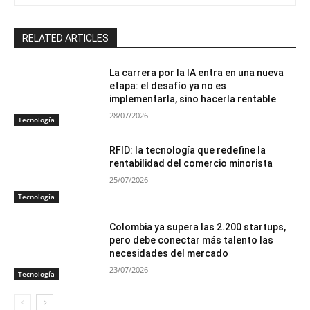
RELATED ARTICLES
La carrera por la IA entra en una nueva
etapa: el desafío ya no es
implementarla, sino hacerla rentable
28/07/2026
Tecnología
RFID: la tecnología que redefine la
rentabilidad del comercio minorista
25/07/2026
Tecnología
Colombia ya supera las 2.200 startups,
pero debe conectar más talento las
necesidades del mercado
23/07/2026
Tecnología