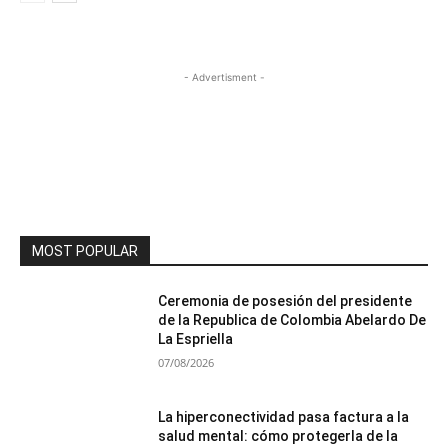
- Advertisment -
MOST POPULAR
Ceremonia de posesión del presidente
de la Republica de Colombia Abelardo De
La Espriella
07/08/2026
La hiperconectividad pasa factura a la
salud mental: cómo protegerla de la