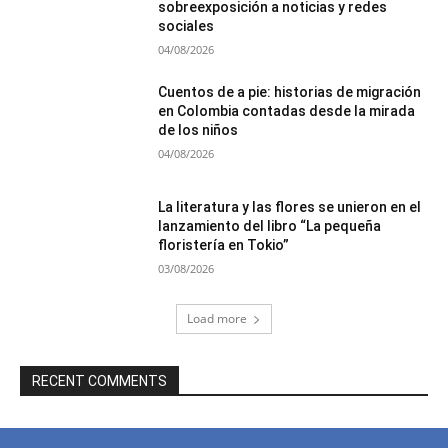
sobreexposición a noticias y redes
sociales
04/08/2026
Cuentos de a pie: historias de migración
en Colombia contadas desde la mirada
de los niños
04/08/2026
La literatura y las flores se unieron en el
lanzamiento del libro “La pequeña
floristería en Tokio”
03/08/2026
Load more
RECENT COMMENTS