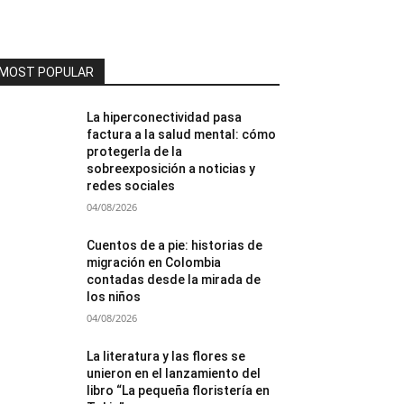
MOST POPULAR
La hiperconectividad pasa
factura a la salud mental: cómo
protegerla de la
sobreexposición a noticias y
redes sociales
04/08/2026
Cuentos de a pie: historias de
migración en Colombia
contadas desde la mirada de
los niños
04/08/2026
La literatura y las flores se
unieron en el lanzamiento del
libro “La pequeña floristería en