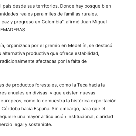
el país desde sus territorios. Donde hay bosque bien
nidades reales para miles de familias rurales.
r paz y progreso en Colombia”, afirmó Juan Miguel
FEDEMADERAS.
a, organizada por el gremio en Medellín, se destacó
o alternativa productiva que ofrece estabilidad,
radicionalmente afectadas por la falta de
 de productos forestales, como la Teca hacia la
res anuales en divisas, y que existen nuevas
 europeos, como lo demuestra la histórica exportación
e Córdoba hacia España. Sin embargo, para que el
quiere una mayor articulación institucional, claridad
ercio legal y sostenible.