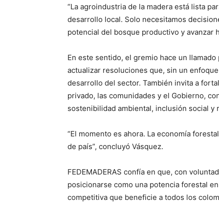
“La agroindustria de la madera está lista p
desarrollo local. Solo necesitamos decision
potencial del bosque productivo y avanzar 
En este sentido, el gremio hace un llamado 
actualizar resoluciones que, sin un enfoque 
desarrollo del sector. También invita a fort
privado, las comunidades y el Gobierno, co
sostenibilidad ambiental, inclusión social y 
“El momento es ahora. La economía forestal 
de país”, concluyó Vásquez.
FEDEMADERAS confía en que, con voluntad p
posicionarse como una potencia forestal en
competitiva que beneficie a todos los colo