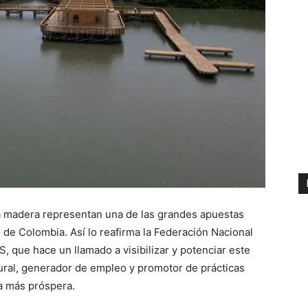
 la madera representan una de las grandes apuestas
l de Colombia. Así lo reafirma la Federación Nacional
 que hace un llamado a visibilizar y potenciar este
rural, generador de empleo y promotor de prácticas
a más próspera.