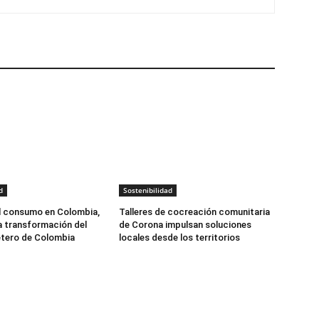
d
Sostenibilidad
l consumo en Colombia,
Talleres de cocreación comunitaria
la transformación del
de Corona impulsan soluciones
etero de Colombia
locales desde los territorios