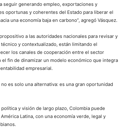
ara seguir generando empleo, exportaciones y
es oportunas y coherentes del Estado para liberar el
hacia una economía baja en carbono”, agregó Vásquez.
propositivo a las autoridades nacionales para revisar y
técnico y contextualizado, están limitando el
alecer los canales de cooperación entre el sector
n el fin de dinamizar un modelo económico que integra
rentabilidad empresarial.
no es solo una alternativa: es una gran oportunidad
olítica y visión de largo plazo, Colombia puede
 América Latina, con una economía verde, legal y
mbianos.