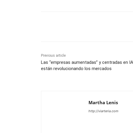
Share
Previous article
Las “empresas aumentadas” y centradas en I
están revolucionando los mercados
Martha Lenis
http://viarteria.com