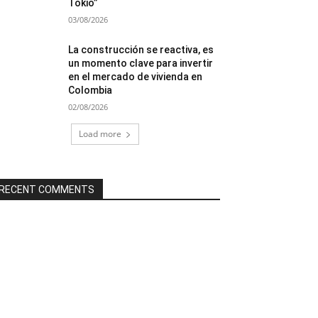
Tokio”
03/08/2026
La construcción se reactiva, es
un momento clave para invertir
en el mercado de vivienda en
Colombia
02/08/2026
Load more
RECENT COMMENTS