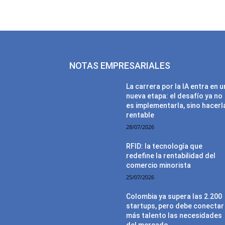
NOTAS EMPRESARIALES
La carrera por la IA entra en 
nueva etapa: el desafío ya no
es implementarla, sino hacerl
rentable
28/07/2026
RFID: la tecnología que
redefine la rentabilidad del
comercio minorista
25/07/2026
Colombia ya supera las 2.200
startups, pero debe conectar
más talento las necesidades