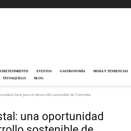
NTRETENIMIENTO
EVENTOS
GASTRONOMÍA
MODA Y TENDENCIAS
TEUSAQUILLO
BLOG
tunidad clave para el desarrollo sostenible de Colombia
tal: una oportunidad
rrollo sostenible de