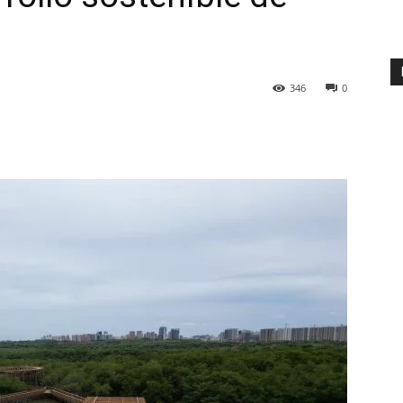
346
0