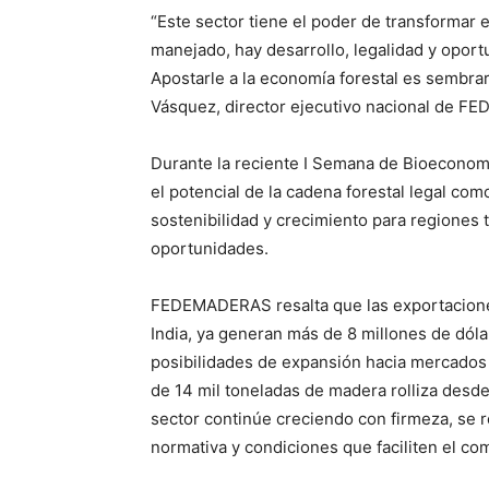
“Este sector tiene el poder de transformar 
manejado, hay desarrollo, legalidad y oportu
Apostarle a la economía forestal es sembra
Vásquez, director ejecutivo nacional de 
Durante la reciente I Semana de Bioeconomí
el potencial de la cadena forestal legal com
sostenibilidad y crecimiento para regiones t
oportunidades.
FEDEMADERAS resalta que las exportaciones
India, ya generan más de 8 millones de dóla
posibilidades de expansión hacia mercados
de 14 mil toneladas de madera rolliza desd
sector continúe creciendo con firmeza, se re
normativa y condiciones que faciliten el com