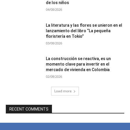
de los niños
04/08/2026
La literatura y las flores se unieron en el
lanzamiento del libro “La pequeña
floristería en Tokio”
03/08/2026
La construcción se reactiva, es un
momento clave para invertir en el
mercado de vivienda en Colombia
02/08/2026
Load more
RECENT COMMENTS