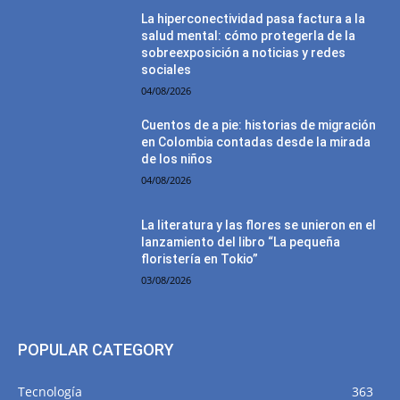
La hiperconectividad pasa factura a la
salud mental: cómo protegerla de la
sobreexposición a noticias y redes
sociales
04/08/2026
Cuentos de a pie: historias de migración
en Colombia contadas desde la mirada
de los niños
04/08/2026
La literatura y las flores se unieron en el
lanzamiento del libro “La pequeña
floristería en Tokio”
03/08/2026
POPULAR CATEGORY
Tecnología
363