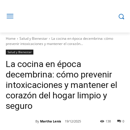
Home
Salud y Bienestar
La cocina en época decembrina: cómo
prevenir intoxicaciones y mantener el corazón...
Salud y Bienestar
La cocina en época
decembrina: cómo prevenir
intoxicaciones y mantener el
corazón del hogar limpio y
seguro
By
Martha Lenis
19/12/2025
138
0