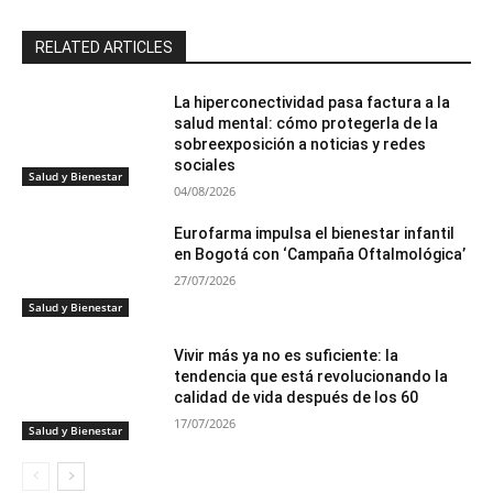
RELATED ARTICLES
La hiperconectividad pasa factura a la
salud mental: cómo protegerla de la
sobreexposición a noticias y redes
sociales
Salud y Bienestar
04/08/2026
Eurofarma impulsa el bienestar infantil
en Bogotá con ‘Campaña Oftalmológica’
27/07/2026
Salud y Bienestar
Vivir más ya no es suficiente: la
tendencia que está revolucionando la
calidad de vida después de los 60
17/07/2026
Salud y Bienestar