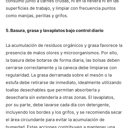
consumo junto a carnes crudas, ni en la nevera ni en las
superficies de trabajo, y limpiar con frecuencia puntos
como manijas, perillas y grifos.
5. Basura, grasa y lavaplatos bajo control diario
La acumulación de residuos orgánicos y grasa favorece la
presencia de malos olores y microorganismos. Por ello,
la basura debe botarse de forma diaria, las bolsas deben
cerrarse correctamente y la caneca debe limpiarse con
regularidad. La grasa derramada sobre el mesón o la
estufa debe retirarse de inmediato, idealmente utilizando
toallas desechables que permitan absorberla y
desecharla sin extenderla a otras zonas. El lavaplatos,
por su parte, debe lavarse cada día con detergente,
incluyendo los bordes y los grifos, y se recomienda secar
el área circundante para evitar la acumulación de
humedad. Estas acciones contribuyen a mantener una