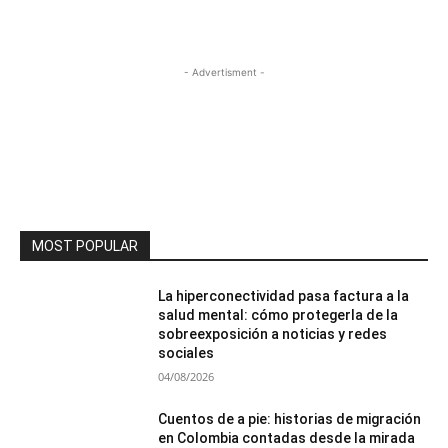
- Advertisment -
MOST POPULAR
La hiperconectividad pasa factura a la
salud mental: cómo protegerla de la
sobreexposición a noticias y redes
sociales
04/08/2026
Cuentos de a pie: historias de migración
en Colombia contadas desde la mirada