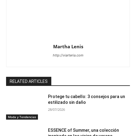
Martha Lenis
http://viarteria.com
RELATED ARTICLES
Protege tu cabello: 3 consejos para un
estilizado sin daño
28/07/2026
Moda y Tendencias
ESSENCE of Summer, una colección