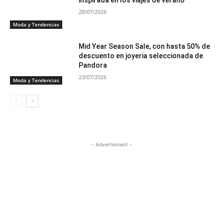
inspirada en los viajes de verano
28/07/2026
Moda y Tendencias
Mid Year Season Sale, con hasta 50% de
descuento en joyeria seleccionada de
Pandora
23/07/2026
Moda y Tendencias
- Advertisment -