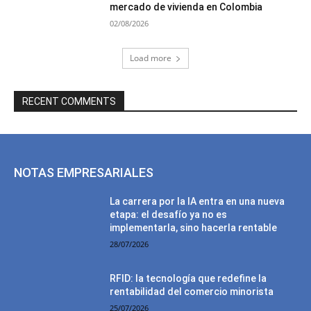
mercado de vivienda en Colombia
02/08/2026
Load more
RECENT COMMENTS
NOTAS EMPRESARIALES
La carrera por la IA entra en una nueva
etapa: el desafío ya no es
implementarla, sino hacerla rentable
28/07/2026
RFID: la tecnología que redefine la
rentabilidad del comercio minorista
25/07/2026