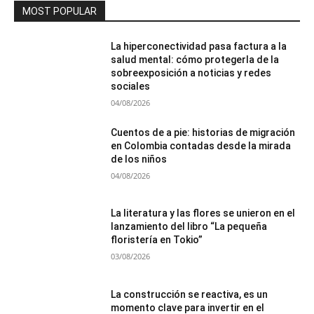
MOST POPULAR
La hiperconectividad pasa factura a la
salud mental: cómo protegerla de la
sobreexposición a noticias y redes
sociales
04/08/2026
Cuentos de a pie: historias de migración
en Colombia contadas desde la mirada
de los niños
04/08/2026
La literatura y las flores se unieron en el
lanzamiento del libro “La pequeña
floristería en Tokio”
03/08/2026
La construcción se reactiva, es un
momento clave para invertir en el