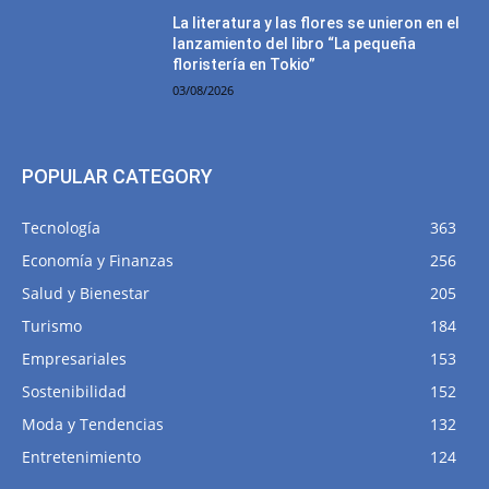
La literatura y las flores se unieron en el
lanzamiento del libro “La pequeña
floristería en Tokio”
03/08/2026
POPULAR CATEGORY
Tecnología
363
Economía y Finanzas
256
Salud y Bienestar
205
Turismo
184
Empresariales
153
Sostenibilidad
152
Moda y Tendencias
132
Entretenimiento
124