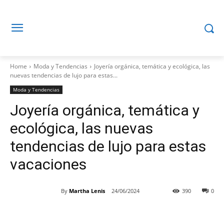
Home
Moda y Tendencias
Joyería orgánica, temática y ecológica, las
nuevas tendencias de lujo para estas...
Moda y Tendencias
Joyería orgánica, temática y
ecológica, las nuevas
tendencias de lujo para estas
vacaciones
By
Martha Lenis
24/06/2024
390
0