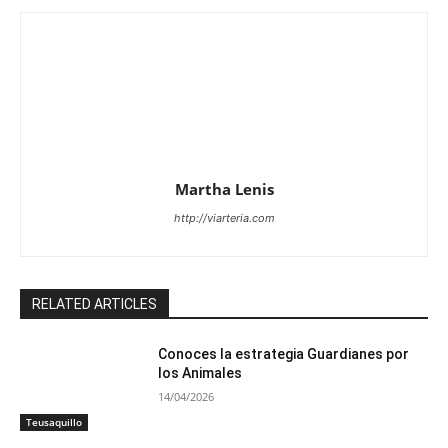
Martha Lenis
http://viarteria.com
RELATED ARTICLES
Conoces la estrategia Guardianes por
los Animales
14/04/2026
Teusaquillo