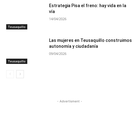
Estrategia Pisa el freno: hay vida en la
vía
14/04/2026
Teusaquillo
Las mujeres en Teusaquillo construimos
autonomía y ciudadanía
09/04/2026
Teusaquillo
- Advertisment -