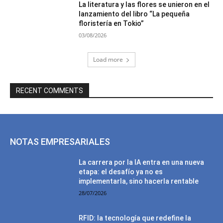
La literatura y las flores se unieron en el
lanzamiento del libro “La pequeña
floristería en Tokio”
03/08/2026
Load more
RECENT COMMENTS
NOTAS EMPRESARIALES
La carrera por la IA entra en una nueva
etapa: el desafío ya no es
implementarla, sino hacerla rentable
28/07/2026
RFID: la tecnología que redefine la