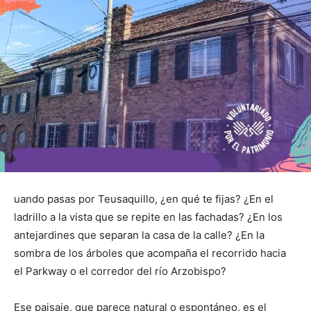
uando pasas por Teusaquillo, ¿en qué te fijas? ¿En el
ladrillo a la vista que se repite en las fachadas? ¿En los
antejardines que separan la casa de la calle? ¿En la
sombra de los árboles que acompaña el recorrido hacia
el Parkway o el corredor del río Arzobispo?
Ese paisaje, que parece natural o espontáneo, es el