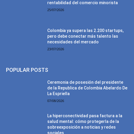
rentabilidad del comercio minorista
25/07/2026
Colombia ya supera las 2.200 startups,
pero debe conectar más talento las
necesidades del mercado
23/07/2026
POPULAR POSTS
Ceremonia de posesión del presidente
de la Republica de Colombia Abelardo De
La Espriella
07/08/2026
La hiperconectividad pasa factura a la
salud mental: cómo protegerla de la
sobreexposición a noticias y redes
sociales