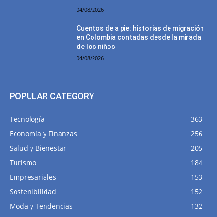
04/08/2026
Cuentos de a pie: historias de migración
en Colombia contadas desde la mirada
de los niños
04/08/2026
POPULAR CATEGORY
Tecnología
363
Economía y Finanzas
256
Salud y Bienestar
205
Turismo
184
Empresariales
153
Sostenibilidad
152
Moda y Tendencias
132