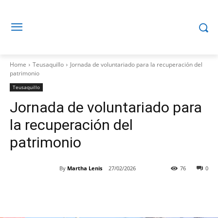
Home
Teusaquillo
Jornada de voluntariado para la recuperación del
patrimonio
Teusaquillo
Jornada de voluntariado para
la recuperación del
patrimonio
By
Martha Lenis
27/02/2026
76
0