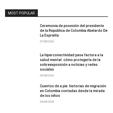
MOST POPULAR
Ceremonia de posesión del presidente
de la Republica de Colombia Abelardo De
La Espriella
07/08/2026
La hiperconectividad pasa factura a la
salud mental: cómo protegerla de la
sobreexposición a noticias y redes
sociales
04/08/2026
Cuentos de a pie: historias de migración
en Colombia contadas desde la mirada
de los niños
04/08/2026