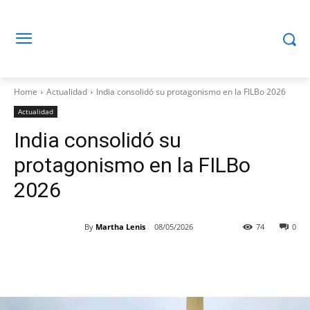
Home
Actualidad
India consolidó su protagonismo en la FILBo 2026
Actualidad
India consolidó su
protagonismo en la FILBo
2026
By
Martha Lenis
08/05/2026
74
0