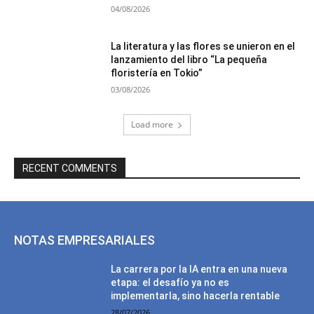
04/08/2026
La literatura y las flores se unieron en el
lanzamiento del libro “La pequeña
floristería en Tokio”
03/08/2026
Load more
RECENT COMMENTS
NOTAS EMPRESARIALES
La carrera por la IA entra en una nueva
etapa: el desafío ya no es
implementarla, sino hacerla rentable
28/07/2026