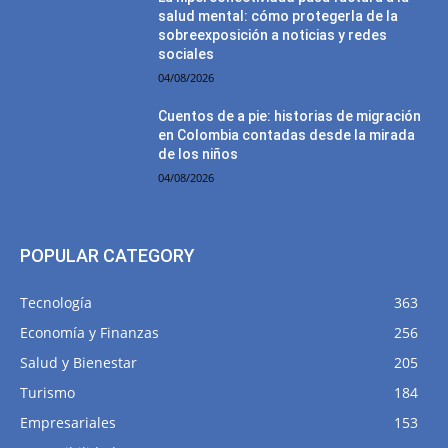
salud mental: cómo protegerla de la
sobreexposición a noticias y redes
sociales
04/08/2026
Cuentos de a pie: historias de migración
en Colombia contadas desde la mirada
de los niños
04/08/2026
POPULAR CATEGORY
Tecnología
363
Economía y Finanzas
256
Salud y Bienestar
205
Turismo
184
Empresariales
153