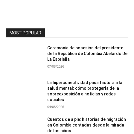
MOST POPULAR
Ceremonia de posesión del presidente
de la Republica de Colombia Abelardo De
La Espriella
07/08/2026
La hiperconectividad pasa factura a la
salud mental: cómo protegerla de la
sobreexposición a noticias y redes
sociales
04/08/2026
Cuentos de a pie: historias de migración
en Colombia contadas desde la mirada
de los niños