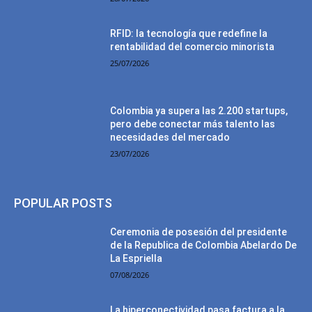
RFID: la tecnología que redefine la
rentabilidad del comercio minorista
25/07/2026
Colombia ya supera las 2.200 startups,
pero debe conectar más talento las
necesidades del mercado
23/07/2026
POPULAR POSTS
Ceremonia de posesión del presidente
de la Republica de Colombia Abelardo De
La Espriella
07/08/2026
La hiperconectividad pasa factura a la