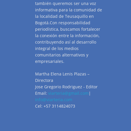
también queremos ser una voz
informativa para la comunidad de
la localidad de Teusaquillo en
Bogotá.Con responsabilidad
periodística, buscamos fortalecer
la conexión entre la información,
contribuyendo así al desarrollo
integral de los medios
comunitarios alternativos y
empresariales.
Martha Elena Lenis Plazas –
Directora
Jose Gregorio Rodriguez - Editor
Email:
viarteria@gmail.com
|
info@viarteria.com
Cel: +57 3114824073