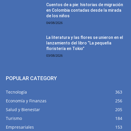
Cuentos de a pie: historias de migración
en Colombia contadas desde la mirada
de los niños
04/08/2026
La literatura y las flores se unieron en el
lanzamiento del libro “La pequeña
floristería en Tokio”
03/08/2026
POPULAR CATEGORY
Tecnología
363
Economía y Finanzas
256
Salud y Bienestar
205
Turismo
184
Empresariales
153