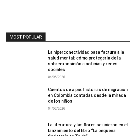
MOST POPULAR
La hiperconectividad pasa factura a la
salud mental: cómo protegerla de la
sobreexposición a noticias y redes
sociales
04/08/2026
Cuentos de a pie: historias de migración
en Colombia contadas desde la mirada
de los niños
04/08/2026
La literatura y las flores se unieron en el
lanzamiento del libro “La pequeña