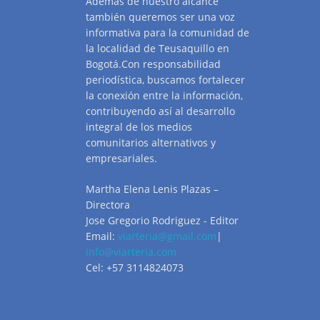
Además de nuestro alcance
también queremos ser una voz
informativa para la comunidad de
la localidad de Teusaquillo en
Bogotá.Con responsabilidad
periodística, buscamos fortalecer
la conexión entre la información,
contribuyendo así al desarrollo
integral de los medios
comunitarios alternativos y
empresariales.
Martha Elena Lenis Plazas –
Directora
Jose Gregorio Rodriguez - Editor
Email:
viarteria@gmail.com
|
info@viarteria.com
Cel: +57 3114824073