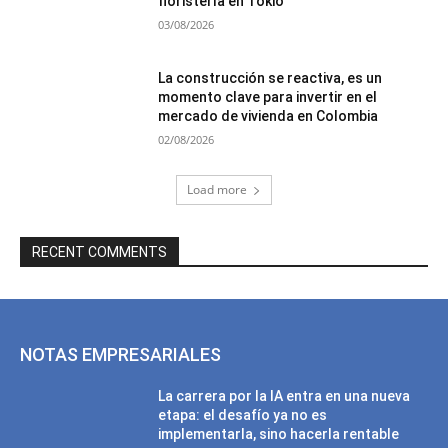
floristería en Tokio”
03/08/2026
La construcción se reactiva, es un
momento clave para invertir en el
mercado de vivienda en Colombia
02/08/2026
Load more
RECENT COMMENTS
NOTAS EMPRESARIALES
La carrera por la IA entra en una nueva
etapa: el desafío ya no es
implementarla, sino hacerla rentable