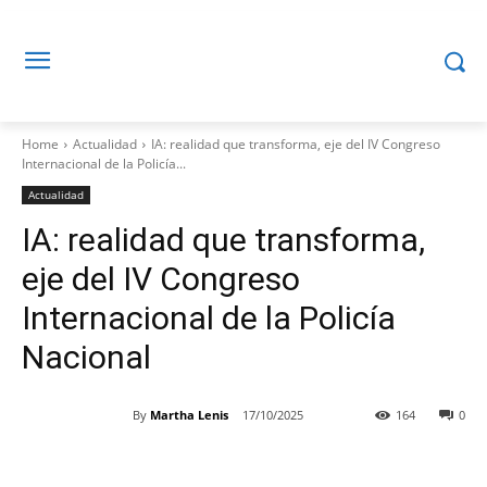
Home
Actualidad
IA: realidad que transforma, eje del IV Congreso
Internacional de la Policía...
Actualidad
IA: realidad que transforma,
eje del IV Congreso
Internacional de la Policía
Nacional
By
Martha Lenis
17/10/2025
164
0