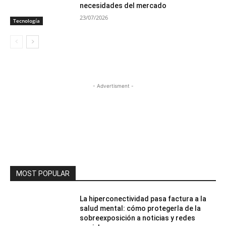
necesidades del mercado
23/07/2026
Tecnología
- Advertisment -
MOST POPULAR
La hiperconectividad pasa factura a la
salud mental: cómo protegerla de la
sobreexposición a noticias y redes