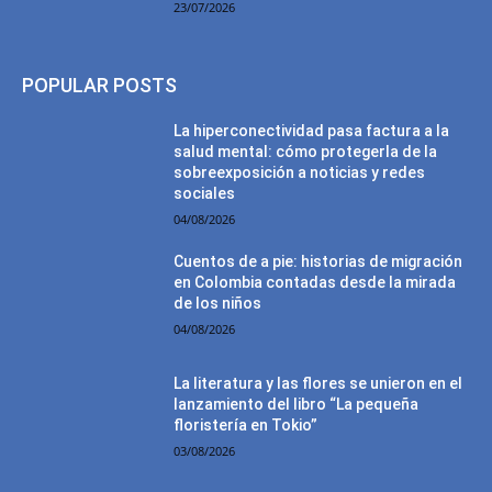
23/07/2026
POPULAR POSTS
La hiperconectividad pasa factura a la
salud mental: cómo protegerla de la
sobreexposición a noticias y redes
sociales
04/08/2026
Cuentos de a pie: historias de migración
en Colombia contadas desde la mirada
de los niños
04/08/2026
La literatura y las flores se unieron en el
lanzamiento del libro “La pequeña
floristería en Tokio”
03/08/2026