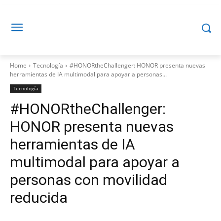
Home
Tecnología
#HONORtheChallenger: HONOR presenta nuevas
herramientas de IA multimodal para apoyar a personas...
Tecnología
#HONORtheChallenger:
HONOR presenta nuevas
herramientas de IA
multimodal para apoyar a
personas con movilidad
reducida