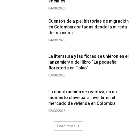
sociales
04/08/2026
Cuentos de a pie: historias de migración
en Colombia contadas desde la mirada
de los niños
04/08/2026
La literatura y las flores se unieron en el
lanzamiento del libro “La pequeña
floristería en Tokio”
03/08/2026
La construcción se reactiva, es un
momento clave para invertir en el
mercado de vivienda en Colombia
02/08/2026
Load more