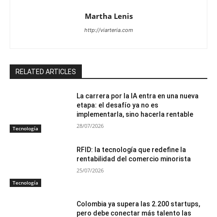
Martha Lenis
http://viarteria.com
RELATED ARTICLES
La carrera por la IA entra en una nueva
etapa: el desafío ya no es
implementarla, sino hacerla rentable
28/07/2026
Tecnología
RFID: la tecnología que redefine la
rentabilidad del comercio minorista
25/07/2026
Tecnología
Colombia ya supera las 2.200 startups,
pero debe conectar más talento las