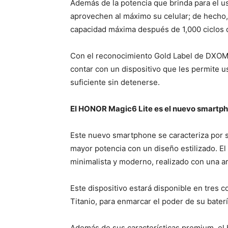
Además de la potencia que brinda para el uso
aprovechen al máximo su celular; de hecho, 
capacidad máxima después de 1,000 ciclos 
Con el reconocimiento Gold Label de DXOM
contar con un dispositivo que les permite 
suficiente sin detenerse.
El HONOR Magic6 Lite es el nuevo smartph
Este nuevo smartphone se caracteriza por s
mayor potencia con un diseño estilizado. El
minimalista y moderno, realizado con una ar
Este dispositivo estará disponible en tres c
Titanio, para enmarcar el poder de su bater
Además de sus características premium, el