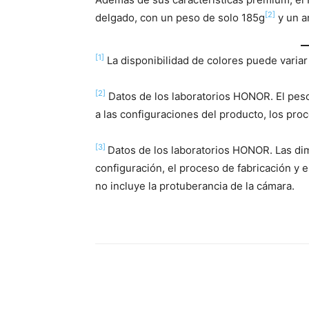
[2]
delgado, con un peso de solo 185g
y un a
[1]
La disponibilidad de colores puede variar
[2]
Datos de los laboratorios HONOR. El peso 
a las configuraciones del producto, los pro
[3]
Datos de los laboratorios HONOR. Las di
configuración, el proceso de fabricación y 
no incluye la protuberancia de la cámara.
Share