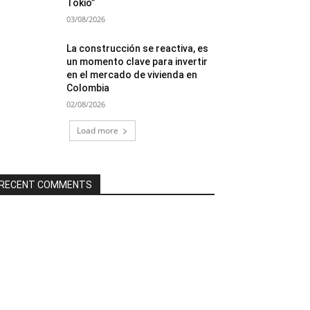
Tokio”
03/08/2026
La construcción se reactiva, es
un momento clave para invertir
en el mercado de vivienda en
Colombia
02/08/2026
Load more
RECENT COMMENTS