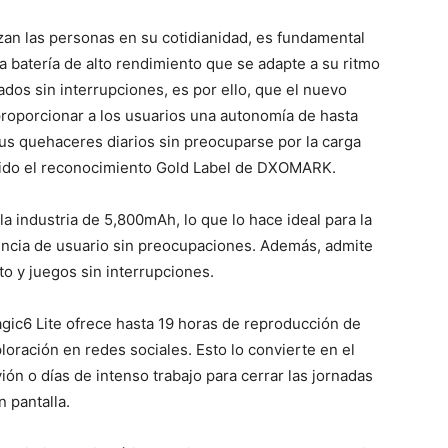
izan las personas en su cotidianidad, es fundamental
batería de alto rendimiento que se adapte a su ritmo
dos sin interrupciones, es por ello, que el nuevo
roporcionar a los usuarios una autonomía de hasta
sus quehaceres diarios sin preocuparse por la carga
valido el reconocimiento Gold Label de DXOMARK.
la industria de 5,800mAh, lo que lo hace ideal para la
encia de usuario sin preocupaciones. Además, admite
to y juegos sin interrupciones.
ic6 Lite ofrece hasta 19 horas de reproducción de
loración en redes sociales. Esto lo convierte en el
ón o días de intenso trabajo para cerrar las jornadas
 pantalla.