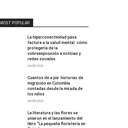
MOST POPULAR
La hiperconectividad pasa
factura a la salud mental: cómo
protegerla de la
sobreexposición a noticias y
redes sociales
04/08/2026
Cuentos de a pie: historias de
migración en Colombia
contadas desde la mirada de
los niños
04/08/2026
La literatura y las flores se
unieron en el lanzamiento del
libro “La pequeña floristería en