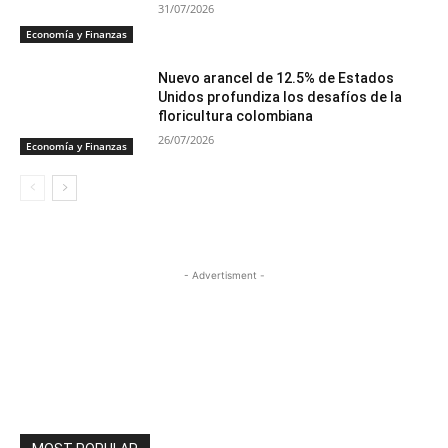
31/07/2026
Economía y Finanzas
Nuevo arancel de 12.5% de Estados
Unidos profundiza los desafíos de la
floricultura colombiana
26/07/2026
Economía y Finanzas
- Advertisment -