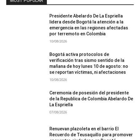
MOST POPULAR
Presidente Abelardo De La Espriella
lidera desde Bogotá la atención a la
emergencia en las regiones afectadas
por terremoto en Colombia
10/08/2026
Bogotá activa protocolos de
verificación tras sismo sentido de la
mañana de hoy lunes 10 de agosto: no
se reportan víctimas, ni afectaciones
10/08/2026
Ceremonia de posesión del presidente
de la Republica de Colombia Abelardo De
La Espriella
07/08/2026
Renuevan plazoleta en el barrio El
Recuerdo de Teusaquillo para promover