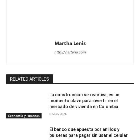
Martha Lenis
http://viarteria.com
RELATED ARTICLES
La construcción se reactiva, es un
momento clave para invertir en el
mercado de vivienda en Colombia
02/08/2026
Economía y Finanzas
El banco que apuesta por anillos y
pulseras para pagar sin usar el celular