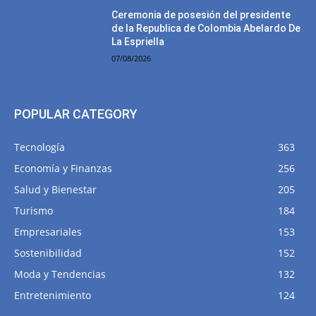
Ceremonia de posesión del presidente
de la Republica de Colombia Abelardo De
La Espriella
07/08/2026
POPULAR CATEGORY
Tecnología
363
Economía y Finanzas
256
Salud y Bienestar
205
Turismo
184
Empresariales
153
Sostenibilidad
152
Moda y Tendencias
132
Entretenimiento
124