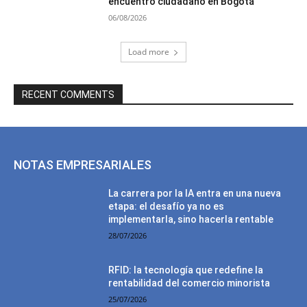
encuentro ciudadano en Bogotá
06/08/2026
Load more
RECENT COMMENTS
NOTAS EMPRESARIALES
La carrera por la IA entra en una nueva
etapa: el desafío ya no es
implementarla, sino hacerla rentable
28/07/2026
RFID: la tecnología que redefine la
rentabilidad del comercio minorista
25/07/2026