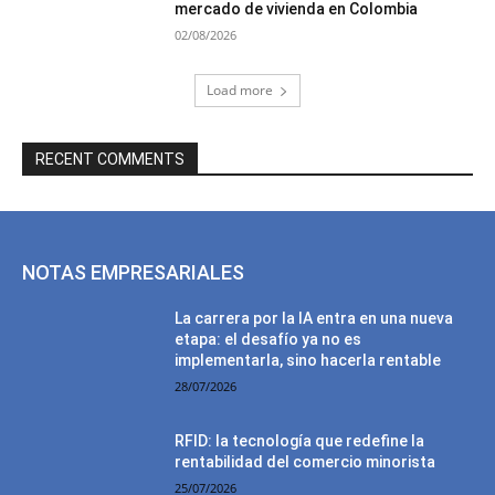
mercado de vivienda en Colombia
02/08/2026
Load more
RECENT COMMENTS
NOTAS EMPRESARIALES
La carrera por la IA entra en una nueva
etapa: el desafío ya no es
implementarla, sino hacerla rentable
28/07/2026
RFID: la tecnología que redefine la
rentabilidad del comercio minorista
25/07/2026