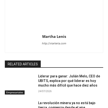
Martha Lenis
http://viarteria.com
RELATED ARTICLES
Liderar para ganar: Julián Melo, CEO de
UBITS, explica por qué liderar es hoy
mucho más difícil que hace diez años
24/07/2026
Empresariales
La revolución minera ya no está bajo
tierra, comienza desde el aire