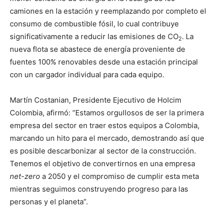
camiones en la estación y reemplazando por completo el
consumo de combustible fósil, lo cual contribuye
significativamente a reducir las emisiones de CO
. La
2
nueva flota se abastece de energía proveniente de
fuentes 100% renovables desde una estación principal
con un cargador individual para cada equipo.
Martín Costanian, Presidente Ejecutivo de Holcim
Colombia, afirmó: “Estamos orgullosos de ser la primera
empresa del sector en traer estos equipos a Colombia,
marcando un hito para el mercado, demostrando así que
es posible descarbonizar al sector de la construcción.
Tenemos el objetivo de convertirnos en una empresa
net-zero
a 2050 y el compromiso de cumplir esta meta
mientras seguimos construyendo progreso para las
personas y el planeta”.