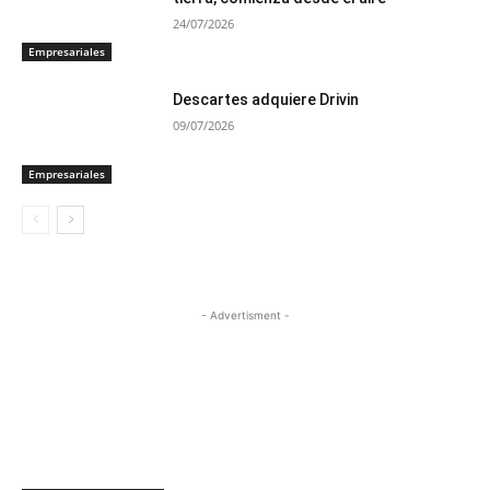
24/07/2026
Empresariales
Descartes adquiere Drivin
09/07/2026
Empresariales
- Advertisment -