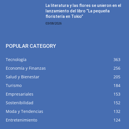
La literatura y las flores se unieron en el
lanzamiento del libro “La pequeña
floristería en Tokio”
03/08/2026
POPULAR CATEGORY
Tecnología
363
Economía y Finanzas
256
Salud y Bienestar
205
Turismo
184
Empresariales
153
Sostenibilidad
152
Moda y Tendencias
132
Entretenimiento
124