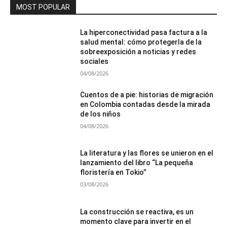
MOST POPULAR
La hiperconectividad pasa factura a la
salud mental: cómo protegerla de la
sobreexposición a noticias y redes
sociales
04/08/2026
Cuentos de a pie: historias de migración
en Colombia contadas desde la mirada
de los niños
04/08/2026
La literatura y las flores se unieron en el
lanzamiento del libro “La pequeña
floristería en Tokio”
03/08/2026
La construcción se reactiva, es un
momento clave para invertir en el