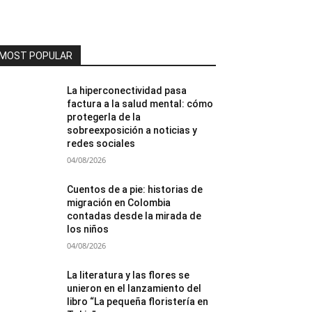
MOST POPULAR
La hiperconectividad pasa
factura a la salud mental: cómo
protegerla de la
sobreexposición a noticias y
redes sociales
04/08/2026
Cuentos de a pie: historias de
migración en Colombia
contadas desde la mirada de
los niños
04/08/2026
La literatura y las flores se
unieron en el lanzamiento del
libro “La pequeña floristería en