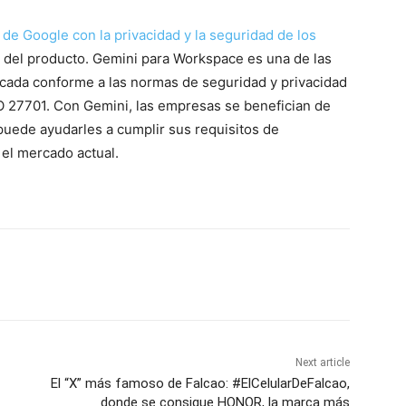
de Google con la privacidad y la seguridad de los
o del producto. Gemini para Workspace es una de las
ficada conforme a las normas de seguridad y privacidad
O 27701. Con Gemini, las empresas se benefician de
puede ayudarles a cumplir sus requisitos de
el mercado actual.
Next article
El “X” más famoso de Falcao: #ElCelularDeFalcao,
donde se consigue HONOR, la marca más