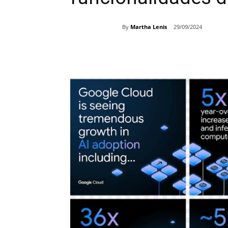
By
Martha Lenis
29/09/2024
Share