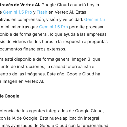
 través de Vertex AI
: Google Cloud anunció hoy la
de
Gemini 1.5 Pro
y
Flash
en Vertex AI. Estas
ativas en comprensión, visión y velocidad.
Gemini 1.5
mini, mientras que
Gemini 1.5 Pro
permite procesar
ponible de forma general, lo que ayuda a las empresas
sis de vídeos de dos horas o la respuesta a preguntas
ocumentos financieros extensos.
 Ya está disponible de forma general Imagen 3, que
nto de instrucciones, la calidad fotorrealista e
dentro de las imágenes. Este año, Google Cloud ha
de Imagen en Vertex AI.
 de Google
 potencia de los agentes integrados de Google Cloud,
on la IA de Google. Esta nueva aplicación integral
l más avanzados de Google Cloud con la funcionalidad