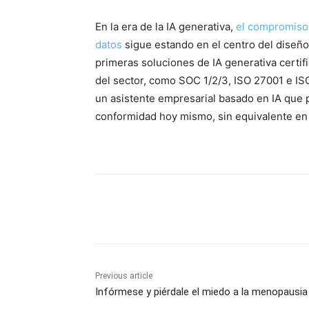
En la era de la IA generativa,
el compromiso 
datos
sigue estando en el centro del diseñ
primeras soluciones de IA generativa certi
del sector, como SOC 1/2/3, ISO 27001 e IS
un asistente empresarial basado en IA que 
conformidad hoy mismo, sin equivalente en 
Share
Previous article
Infórmese y piérdale el miedo a la menopausia