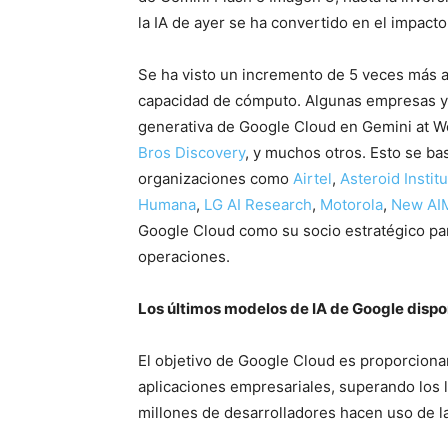
la IA de ayer se ha convertido en el impacto 
Se ha visto un incremento de 5 veces más a
capacidad de cómputo. Algunas empresas ya 
generativa de Google Cloud en Gemini at W
Bros Discovery
, y muchos otros. Esto se ba
organizaciones como
Airtel
,
Asteroid Instit
Humana
,
LG AI Research
,
Motorola
,
New AI
Google Cloud como su socio estratégico para
operaciones.
Los últimos modelos de IA de Google dispo
El objetivo de Google Cloud es proporciona
aplicaciones empresariales, superando los l
millones de desarrolladores hacen uso de l