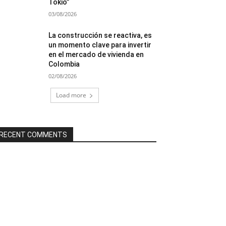
Tokio”
03/08/2026
La construcción se reactiva, es
un momento clave para invertir
en el mercado de vivienda en
Colombia
02/08/2026
Load more
RECENT COMMENTS