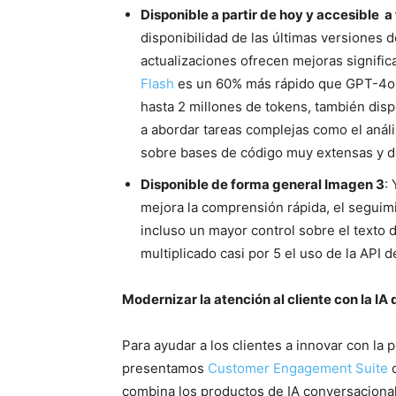
Disponible a partir de hoy y accesible a
disponibilidad de las últimas versiones 
actualizaciones ofrecen mejoras signific
Flash
es un 60% más rápido que GPT-4o 
hasta 2 millones de tokens, también dis
a abordar tareas complejas como el análi
sobre bases de código muy extensas y d
Disponible de forma general Imagen 3
:
mejora la comprensión rápida, el seguimie
incluso un mayor control sobre el texto 
multiplicado casi por 5 el uso de la API 
Modernizar la atención al cliente con la IA
Para ayudar a los clientes a innovar con la
presentamos
Customer Engagement Suite
c
combina los productos de IA conversaciona