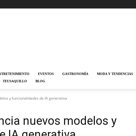
NTRETENIMIENTO
EVENTOS
GASTRONOMÍA
MODA Y TENDENCIAS
TEUSAQUILLO
BLOG
los y funcionalidades de IA generativa
ncia nuevos modelos y
e IA generativa