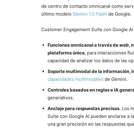
de centro de contacto omnicanal como servi
último modelo
Gemini 1.5 Flash
de Google.
Customer Engagement Suite con Google AI 
Funciones omnicanal a través de
web
, 
plataforma única
, para interacciones flu
capacidad de analizar los datos de las op
Soporte multimodal de la información, i
capacidades multimodales
de Gemini.
Controles basados en reglas e IA gener
generativos.
Anclaje para respuestas precisas.
Los m
Suite con Google AI pueden anclarse a la
una gran precisión en las respuestas qu