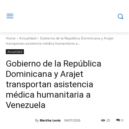
Home
Actualidad
Gobierno de la República Dominicana y Arajet
transportan asistencia médica humanitaria a...
Actualidad
Gobierno de la República
Dominicana y Arajet
transportan asistencia
médica humanitaria a
Venezuela
By
Martha Lenis
04/07/2026
25
0