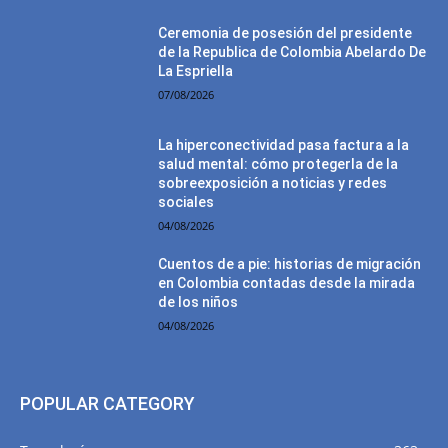
Ceremonia de posesión del presidente
de la Republica de Colombia Abelardo De
La Espriella
07/08/2026
La hiperconectividad pasa factura a la
salud mental: cómo protegerla de la
sobreexposición a noticias y redes
sociales
04/08/2026
Cuentos de a pie: historias de migración
en Colombia contadas desde la mirada
de los niños
04/08/2026
POPULAR CATEGORY