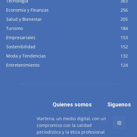
Tecnología
363
Economía y Finanzas
256
Salud y Bienestar
205
Turismo
184
Empresariales
153
Sostenibilidad
152
Moda y Tendencias
132
Entretenimiento
124
Quienes somos
Siguenos
Viarteria, un medio digital, con un
compromiso con la calidad
periodística y la ética profesional