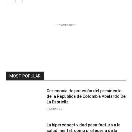
- Advertisment -
MOST POPULAR
Ceremonia de posesión del presidente
de la Republica de Colombia Abelardo De
La Espriella
07/08/2026
La hiperconectividad pasa factura a la
salud mental: cómo protegerla de la