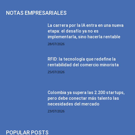
NOTAS EMPRESARIALES
La carrera por la IA entra en una nueva
etapa: el desafío ya no es
implementarla, sino hacerla rentable
28/07/2026
RFID: la tecnología que redefine la
rentabilidad del comercio minorista
25/07/2026
Colombia ya supera las 2.200 startups,
pero debe conectar más talento las
necesidades del mercado
23/07/2026
POPULAR POSTS