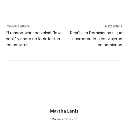
Previous article
Next article
El ransomware se volvió “low
República Dominicana sigue
cost” y ahora no lo detectan
enamorando a los viajeros
los antivirus
colombianos
Martha Lenis
http://viarteria.com