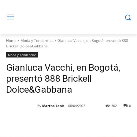
Home
Moda y Tendencias
Gianluca Vacchi, en Bogotá, presentó 888
Brickell Dolce&Gabbana
Moda y Tendencias
Gianluca Vacchi, en Bogotá,
presentó 888 Brickell
Dolce&Gabbana
By
Martha Lenis
08/04/2025
302
0