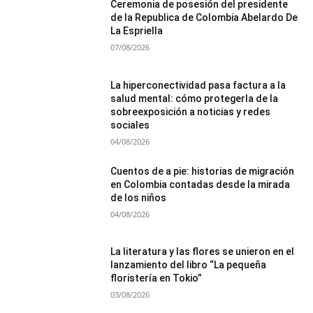
Ceremonia de posesión del presidente
de la Republica de Colombia Abelardo De
La Espriella
07/08/2026
La hiperconectividad pasa factura a la
salud mental: cómo protegerla de la
sobreexposición a noticias y redes
sociales
04/08/2026
Cuentos de a pie: historias de migración
en Colombia contadas desde la mirada
de los niños
04/08/2026
La literatura y las flores se unieron en el
lanzamiento del libro “La pequeña
floristería en Tokio”
03/08/2026