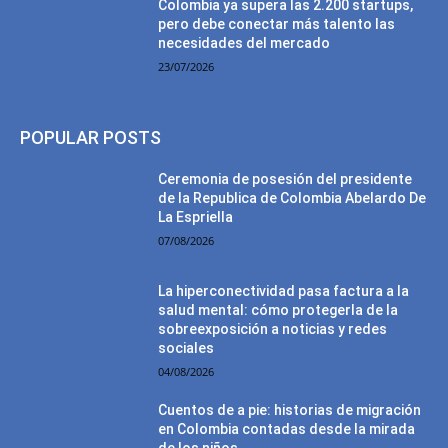
Colombia ya supera las 2.200 startups,
pero debe conectar más talento las
necesidades del mercado
23/07/2026
POPULAR POSTS
Ceremonia de posesión del presidente
de la Republica de Colombia Abelardo De
La Espriella
07/08/2026
La hiperconectividad pasa factura a la
salud mental: cómo protegerla de la
sobreexposición a noticias y redes
sociales
04/08/2026
Cuentos de a pie: historias de migración
en Colombia contadas desde la mirada
de los niños