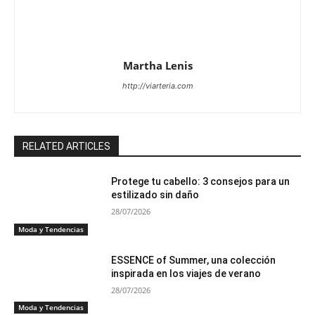
Martha Lenis
http://viarteria.com
RELATED ARTICLES
Protege tu cabello: 3 consejos para un
estilizado sin daño
28/07/2026
Moda y Tendencias
ESSENCE of Summer, una colección
inspirada en los viajes de verano
28/07/2026
Moda y Tendencias