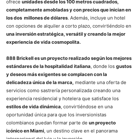
ofrece
unidades desde los 100 metros cuadrados,
completamente amobladas y con precios que inician en
los dos millones de dólares
. Además, incluye un hotel
con opciones de alquiler a corto plazo, convirtiéndolo en
una inversión estratégica, versátil y creando la mejor
experiencia de vida cosmopolita.
888 Brickell es un proyecto realizado según los mejores
estándares de la hospitalidad italiana
, donde los
gustos
y deseos más exigentes se complacen con la
delicadeza única de la marca,
mediante una oferta de
servicios como sastrería personalizada creando una
experiencia residencial y hotelera que satisface los
estilos de vida dinámica
, convirtiéndose en una
oportunidad única para que los inversionistas
colombianos puedan formar parte de
un proyecto
icónico en Miami
, un destino clave en el panorama
internacional del lujo y la inversión.