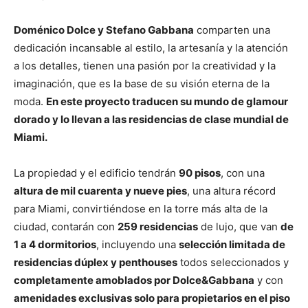
Doménico Dolce y Stefano Gabbana
comparten una
dedicación incansable al estilo, la artesanía y la atención
a los detalles, tienen una pasión por la creatividad y la
imaginación, que es la base de su visión eterna de la
moda.
En este proyecto traducen su mundo de glamour
dorado y lo llevan a las residencias de clase mundial de
Miami.
La propiedad y el edificio tendrán
90 pisos
, con una
altura de mil cuarenta y nueve pies
, una altura récord
para Miami, convirtiéndose en la torre más alta de la
ciudad, contarán con
259 residencias
de lujo, que van
de
1 a 4 dormitorios
, incluyendo una
selección limitada de
residencias dúplex y penthouses
todos seleccionados y
completamente amoblados por Dolce&Gabbana
y con
amenidades exclusivas solo para propietarios en el piso