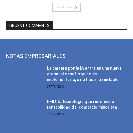
Load more
RECENT COMMENTS
NOTAS EMPRESARIALES
La carrera por la IA entra en una nueva
etapa: el desafío ya no es
implementarla, sino hacerla rentable
28/07/2026
RFID: la tecnología que redefine la
rentabilidad del comercio minorista
25/07/2026