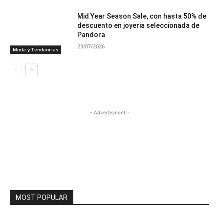
Mid Year Season Sale, con hasta 50% de
descuento en joyeria seleccionada de
Pandora
23/07/2026
Moda y Tendencias
- Advertisment -
MOST POPULAR