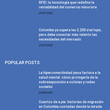
RFID: la tecnología que redefine la
rentabilidad del comercio minorista
25/07/2026
Colombia ya supera las 2.200 startups,
pero debe conectar más talento las
necesidades del mercado
23/07/2026
POPULAR POSTS
La hiperconectividad pasa factura a la
salud mental: cómo protegerla de la
sobreexposición a noticias y redes
sociales
04/08/2026
Cuentos de a pie: historias de migración
en Colombia contadas desde la mirada