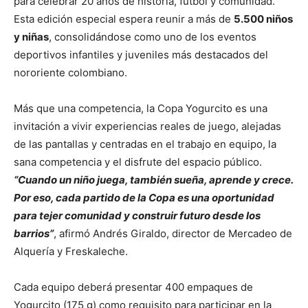
para celebrar 20 años de historia, fútbol y comunidad.
Esta edición especial espera reunir a más de
5.500 niños
y niñas
, consolidándose como uno de los eventos
deportivos infantiles y juveniles más destacados del
nororiente colombiano.
Más que una competencia, la Copa Yogurcito es una
invitación a vivir experiencias reales de juego, alejadas
de las pantallas y centradas en el trabajo en equipo, la
sana competencia y el disfrute del espacio público.
“Cuando un niño juega, también sueña, aprende y crece.
Por eso, cada partido de la Copa es una oportunidad
para tejer comunidad y construir futuro desde los
barrios”
, afirmó Andrés Giraldo, director de Mercadeo de
Alquería y Freskaleche.
Cada equipo deberá presentar 400 empaques de
Yogurcito (175 g) como requisito para participar en la