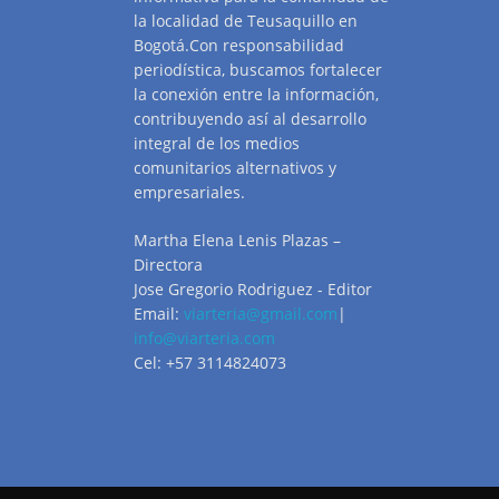
la localidad de Teusaquillo en
Bogotá.Con responsabilidad
periodística, buscamos fortalecer
la conexión entre la información,
contribuyendo así al desarrollo
integral de los medios
comunitarios alternativos y
empresariales.
Martha Elena Lenis Plazas –
Directora
Jose Gregorio Rodriguez - Editor
Email:
viarteria@gmail.com
|
info@viarteria.com
Cel: +57 3114824073