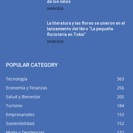
de los niños
04/08/2026
La literatura y las flores se unieron en el
lanzamiento del libro “La pequeña
floristería en Tokio”
03/08/2026
POPULAR CATEGORY
Tecnología
363
Economía y Finanzas
256
Salud y Bienestar
205
Turismo
184
Empresariales
153
Sostenibilidad
152
Moda y Tendencias
132