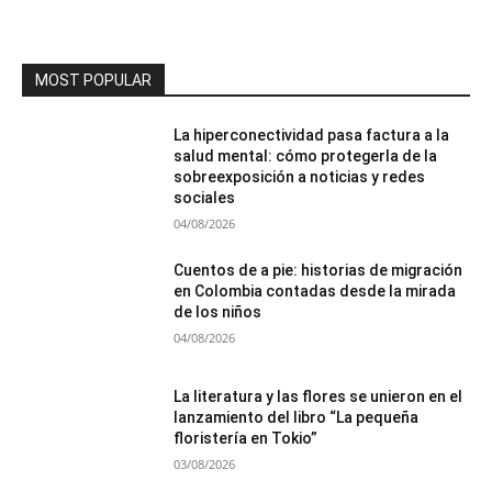
MOST POPULAR
La hiperconectividad pasa factura a la
salud mental: cómo protegerla de la
sobreexposición a noticias y redes
sociales
04/08/2026
Cuentos de a pie: historias de migración
en Colombia contadas desde la mirada
de los niños
04/08/2026
La literatura y las flores se unieron en el
lanzamiento del libro “La pequeña
floristería en Tokio”
03/08/2026