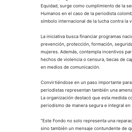
Equidad, surge como cumplimiento de la se
Humanos en el caso de la periodista colomb
símbolo internacional de la lucha contra la 
La iniciativa busca financiar programas na
prevención, protección, formación, seguridad
mujeres. Además, contempla incentivos para
hechos de violencia o censura, becas de ca
en medios de comunicación.
Convirtiéndose en un paso importante para
periodistas representan también una amenaza
La organización destacó que esta medida con
periodismo de manera segura e integral en
“Este Fondo no solo representa una reparaci
sino también un mensaje contundente de q