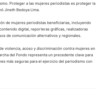
ismo. Proteger a las mujeres periodistas es proteger la
rmó Jineth Bedoya Lima.
ón de mujeres periodistas beneficiarias, incluyendo
ntenido digital, reporteras gráficas, realizadoras
sos de comunicación alternativos y regionales.
e violencia, acoso y discriminación contra mujeres en
archa del Fondo representa un precedente clave para
nes más seguras para el ejercicio del periodismo con