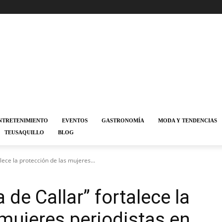
NTRETENIMIENTO
EVENTOS
GASTRONOMÍA
MODA Y TENDENCIAS
TEUSAQUILLO
BLOG
lece la protección de las mujeres...
de Callar” fortalece la
 mujeres periodistas en