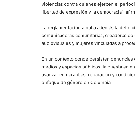
violencias contra quienes ejercen el period
libertad de expresión y la democracia”, afi
La reglamentación amplía además la definici
comunicadoras comunitarias, creadoras de co
audiovisuales y mujeres vinculadas a proce
En un contexto donde persisten denuncias d
medios y espacios públicos, la puesta en m
avanzar en garantías, reparación y condicio
enfoque de género en Colombia.
Share