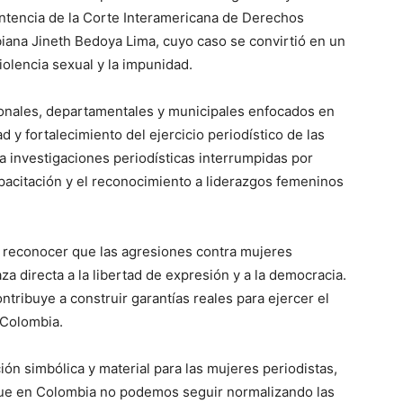
ntencia de la Corte Interamericana de Derechos
iana Jineth Bedoya Lima, cuyo caso se convirtió en un
violencia sexual y la impunidad.
cionales, departamentales y municipales enfocados en
 y fortalecimiento del ejercicio periodístico de las
 investigaciones periodísticas interrumpidas por
pacitación y el reconocimiento a liderazgos femeninos
 reconocer que las agresiones contra mujeres
 directa a la libertad de expresión y a la democracia.
tribuye a construir garantías reales para ejercer el
 Colombia.
ón simbólica y material para las mujeres periodistas,
ue en Colombia no podemos seguir normalizando las