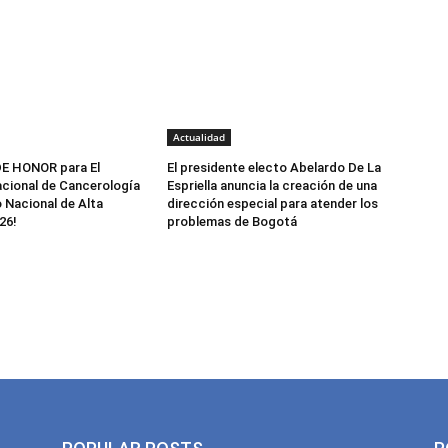
Actualidad
E HONOR para El
El presidente electo Abelardo De La
acional de Cancerología
Espriella anuncia la creación de una
o Nacional de Alta
dirección especial para atender los
26!
problemas de Bogotá