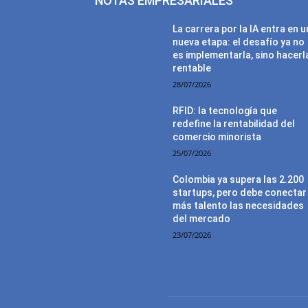
NOTAS EMPRESARIALES
La carrera por la IA entra en 
nueva etapa: el desafío ya no
es implementarla, sino hacerl
rentable
28/07/2026
RFID: la tecnología que
redefine la rentabilidad del
comercio minorista
25/07/2026
Colombia ya supera las 2.200
startups, pero debe conectar
más talento las necesidades
del mercado
23/07/2026