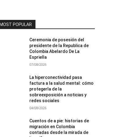
MOST POPULAR
Ceremonia de posesión del
presidente de la Republica de
Colombia Abelardo De La
Espriella
07/08/2026
La hiperconectividad pasa
factura a la salud mental: cómo
protegerla de la
sobreexposición a noticias y
redes sociales
04/08/2026
Cuentos de a pie: historias de
migración en Colombia
contadas desde la mirada de