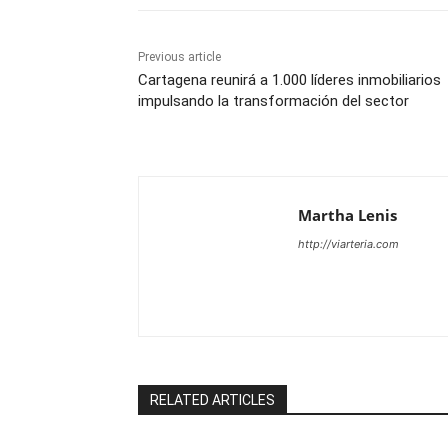
Previous article
Cartagena reunirá a 1.000 líderes inmobiliarios
impulsando la transformación del sector
Martha Lenis
http://viarteria.com
RELATED ARTICLES