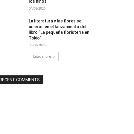
los niños
04/08/2026
La literatura y las flores se
unieron en el lanzamiento del
libro “La pequeña floristería en
Tokio”
03/08/2026
Load more
RECENT COMMENTS