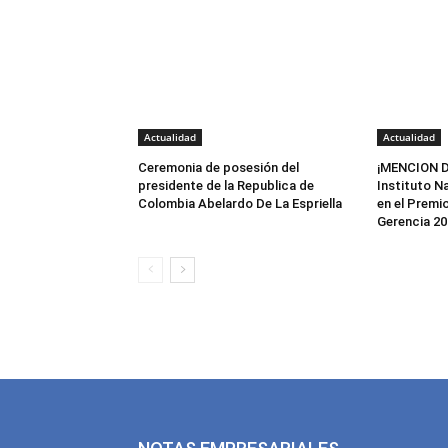
Actualidad
Actualidad
Ceremonia de posesión del
¡MENCION D
presidente de la Republica de
Instituto N
Colombia Abelardo De La Espriella
en el Premi
Gerencia 20