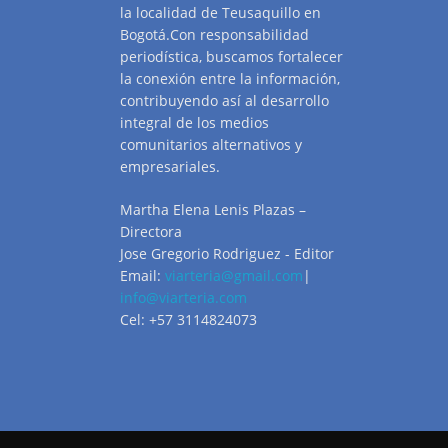
la localidad de Teusaquillo en
Bogotá.Con responsabilidad
periodística, buscamos fortalecer
la conexión entre la información,
contribuyendo así al desarrollo
integral de los medios
comunitarios alternativos y
empresariales.
Martha Elena Lenis Plazas –
Directora
Jose Gregorio Rodriguez - Editor
Email:
viarteria@gmail.com
|
info@viarteria.com
Cel: +57 3114824073