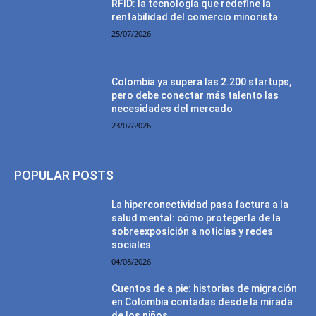
RFID: la tecnología que redefine la
rentabilidad del comercio minorista
25/07/2026
Colombia ya supera las 2.200 startups,
pero debe conectar más talento las
necesidades del mercado
23/07/2026
POPULAR POSTS
La hiperconectividad pasa factura a la
salud mental: cómo protegerla de la
sobreexposición a noticias y redes
sociales
04/08/2026
Cuentos de a pie: historias de migración
en Colombia contadas desde la mirada
de los niños