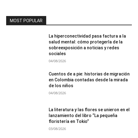
MOST POPULAR
La hiperconectividad pasa factura a la
salud mental: cómo protegerla de la
sobreexposición a noticias y redes
sociales
04/08/2026
Cuentos de a pie: historias de migración
en Colombia contadas desde la mirada
de los niños
04/08/2026
La literatura y las flores se unieron en el
lanzamiento del libro “La pequeña
floristería en Tokio”
03/08/2026