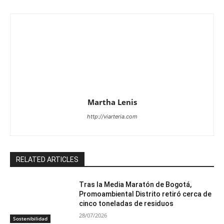
Martha Lenis
http://viarteria.com
RELATED ARTICLES
Tras la Media Maratón de Bogotá,
Promoambiental Distrito retiró cerca de
cinco toneladas de residuos
28/07/2026
Sostenibilidad