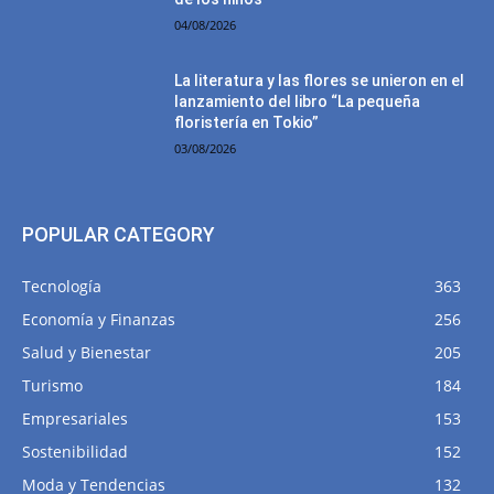
04/08/2026
La literatura y las flores se unieron en el
lanzamiento del libro “La pequeña
floristería en Tokio”
03/08/2026
POPULAR CATEGORY
Tecnología
363
Economía y Finanzas
256
Salud y Bienestar
205
Turismo
184
Empresariales
153
Sostenibilidad
152
Moda y Tendencias
132