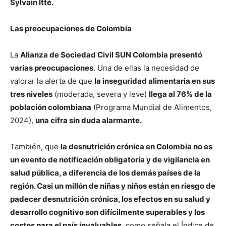
Sylvain Itté.
Las preocupaciones de
Colombia
La
Alianza de Sociedad Civil SUN Colombia presentó
varias preocupaciones
. Una de ellas la necesidad de
valorar la alerta de que
la inseguridad alimentaria en sus
tres niveles
(moderada, severa y leve)
llega al 76% de la
población colombiana
(Programa Mundial de Alimentos,
2024),
una cifra sin duda alarmante.
También, que
la desnutrición crónica en Colombia no es
un evento de notificación obligatoria y de vigilancia en
salud pública, a diferencia de los demás países de la
región. Casi un millón de niñas y niños están en riesgo de
padecer desnutrición crónica, los efectos en su salud y
desarrollo cognitivo son difícilmente superables y los
costos para el país invaluables
, como señala el Índice de