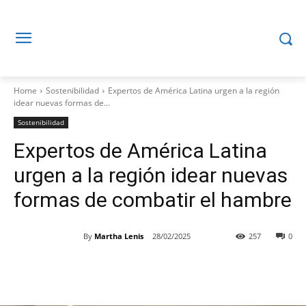
Home
Sostenibilidad
Expertos de América Latina urgen a la región
idear nuevas formas de...
Sostenibilidad
Expertos de América Latina
urgen a la región idear nuevas
formas de combatir el hambre
By
Martha Lenis
28/02/2025
257
0