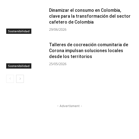
Dinamizar el consumo en Colombia,
clave para la transformación del sector
cafetero de Colombia
29/06/2026
Sostenibilidad
Talleres de cocreación comunitaria de
Corona impulsan soluciones locales
desde los territorios
25/05/2026
Sostenibilidad
- Advertisment -