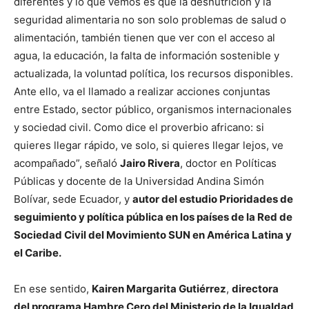
diferentes y lo que vemos es que la desnutrición y la
seguridad alimentaria no son solo problemas de salud o
alimentación, también tienen que ver con el acceso al
agua, la educación, la falta de información sostenible y
actualizada, la voluntad política, los recursos disponibles.
Ante ello, va el llamado a realizar acciones conjuntas
entre Estado, sector público, organismos internacionales
y sociedad civil. Como dice el proverbio africano: si
quieres llegar rápido, ve solo, si quieres llegar lejos, ve
acompañado”, señaló
Jairo Rivera
, doctor en Políticas
Públicas y docente de la Universidad Andina Simón
Bolívar, sede Ecuador, y
autor del estudio Prioridades de
seguimiento y política pública en los países de la Red de
Sociedad Civil del Movimiento SUN en América Latina y
el Caribe.
En ese sentido,
Kairen Margarita Gutiérrez
,
directora
del programa Hambre Cero del Ministerio de la Igualdad