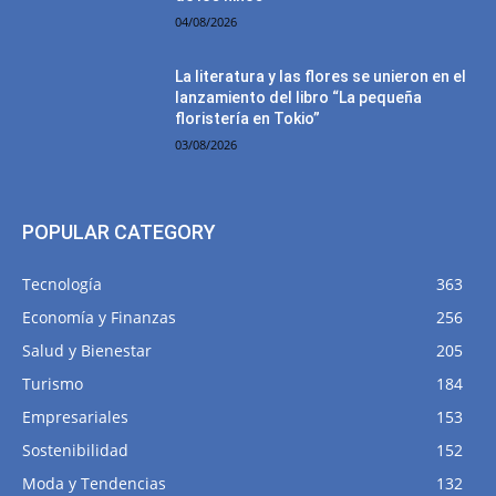
04/08/2026
La literatura y las flores se unieron en el
lanzamiento del libro “La pequeña
floristería en Tokio”
03/08/2026
POPULAR CATEGORY
Tecnología
363
Economía y Finanzas
256
Salud y Bienestar
205
Turismo
184
Empresariales
153
Sostenibilidad
152
Moda y Tendencias
132