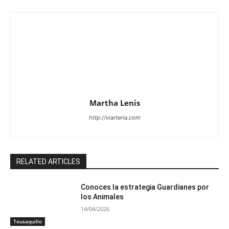
Martha Lenis
http://viarteria.com
RELATED ARTICLES
Conoces la estrategia Guardianes por
los Animales
14/04/2026
Teusaquillo