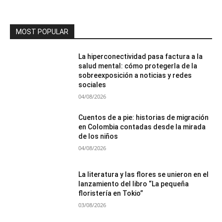
MOST POPULAR
La hiperconectividad pasa factura a la
salud mental: cómo protegerla de la
sobreexposición a noticias y redes
sociales
04/08/2026
Cuentos de a pie: historias de migración
en Colombia contadas desde la mirada
de los niños
04/08/2026
La literatura y las flores se unieron en el
lanzamiento del libro “La pequeña
floristería en Tokio”
03/08/2026