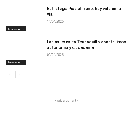
Estrategia Pisa el freno: hay vida en la
vía
14/04/2026
Teusaquillo
Las mujeres en Teusaquillo construimos
autonomía y ciudadanía
09/04/2026
Teusaquillo
- Advertisment -