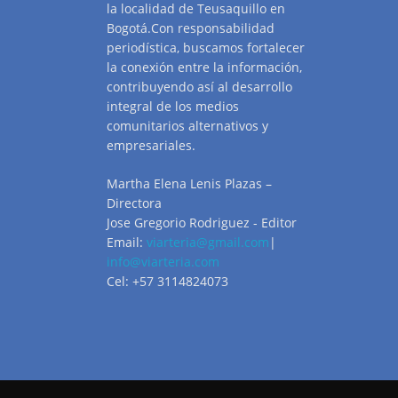
la localidad de Teusaquillo en
Bogotá.Con responsabilidad
periodística, buscamos fortalecer
la conexión entre la información,
contribuyendo así al desarrollo
integral de los medios
comunitarios alternativos y
empresariales.
Martha Elena Lenis Plazas –
Directora
Jose Gregorio Rodriguez - Editor
Email:
viarteria@gmail.com
|
info@viarteria.com
Cel: +57 3114824073