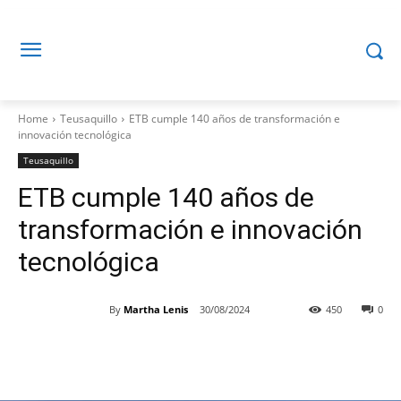
Home
Teusaquillo
ETB cumple 140 años de transformación e
innovación tecnológica
Teusaquillo
ETB cumple 140 años de
transformación e innovación
tecnológica
By
Martha Lenis
30/08/2024
450
0