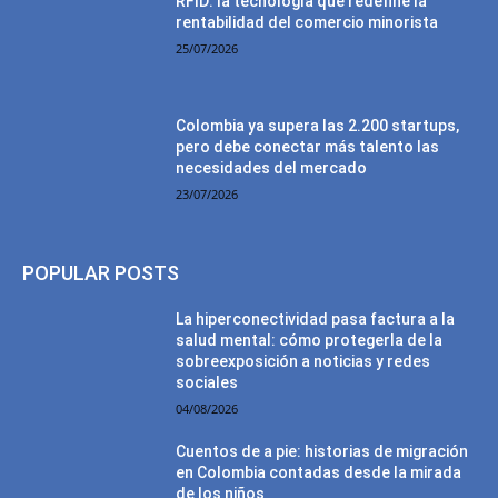
RFID: la tecnología que redefine la
rentabilidad del comercio minorista
25/07/2026
Colombia ya supera las 2.200 startups,
pero debe conectar más talento las
necesidades del mercado
23/07/2026
POPULAR POSTS
La hiperconectividad pasa factura a la
salud mental: cómo protegerla de la
sobreexposición a noticias y redes
sociales
04/08/2026
Cuentos de a pie: historias de migración
en Colombia contadas desde la mirada
de los niños