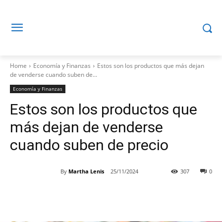
Home
Economía y Finanzas
Estos son los productos que más dejan
de venderse cuando suben de...
Economía y Finanzas
Estos son los productos que
más dejan de venderse
cuando suben de precio
By
Martha Lenis
25/11/2024
307
0