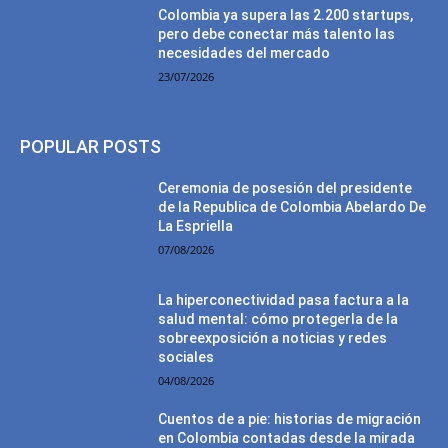
Colombia ya supera las 2.200 startups,
pero debe conectar más talento las
necesidades del mercado
23/07/2026
POPULAR POSTS
Ceremonia de posesión del presidente
de la Republica de Colombia Abelardo De
La Espriella
07/08/2026
La hiperconectividad pasa factura a la
salud mental: cómo protegerla de la
sobreexposición a noticias y redes
sociales
04/08/2026
Cuentos de a pie: historias de migración
en Colombia contadas desde la mirada