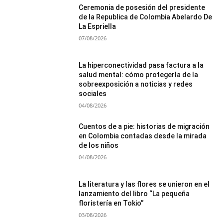
Ceremonia de posesión del presidente
de la Republica de Colombia Abelardo De
La Espriella
07/08/2026
La hiperconectividad pasa factura a la
salud mental: cómo protegerla de la
sobreexposición a noticias y redes
sociales
04/08/2026
Cuentos de a pie: historias de migración
en Colombia contadas desde la mirada
de los niños
04/08/2026
La literatura y las flores se unieron en el
lanzamiento del libro “La pequeña
floristería en Tokio”
03/08/2026