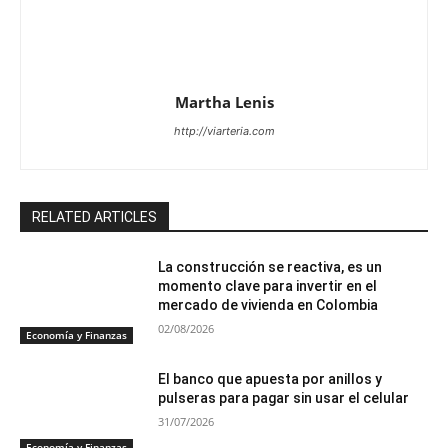
Martha Lenis
http://viarteria.com
RELATED ARTICLES
La construcción se reactiva, es un
momento clave para invertir en el
mercado de vivienda en Colombia
02/08/2026
Economía y Finanzas
El banco que apuesta por anillos y
pulseras para pagar sin usar el celular
31/07/2026
Economía y Finanzas