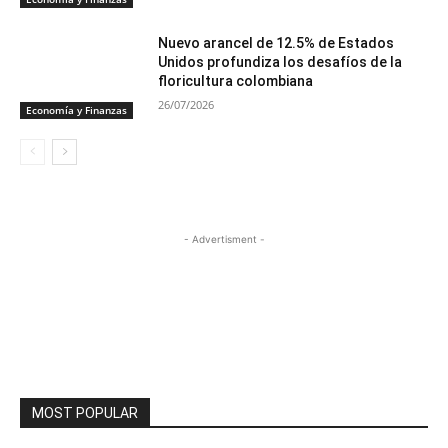
Nuevo arancel de 12.5% de Estados
Unidos profundiza los desafíos de la
floricultura colombiana
26/07/2026
Economía y Finanzas
- Advertisment -
MOST POPULAR