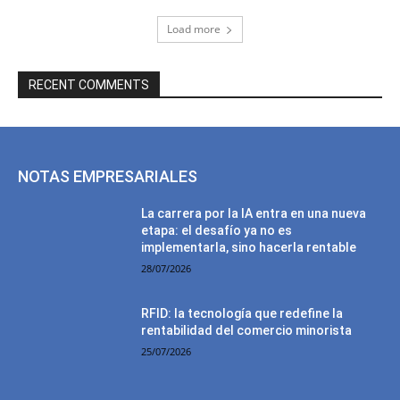
Load more
RECENT COMMENTS
NOTAS EMPRESARIALES
La carrera por la IA entra en una nueva
etapa: el desafío ya no es
implementarla, sino hacerla rentable
28/07/2026
RFID: la tecnología que redefine la
rentabilidad del comercio minorista
25/07/2026