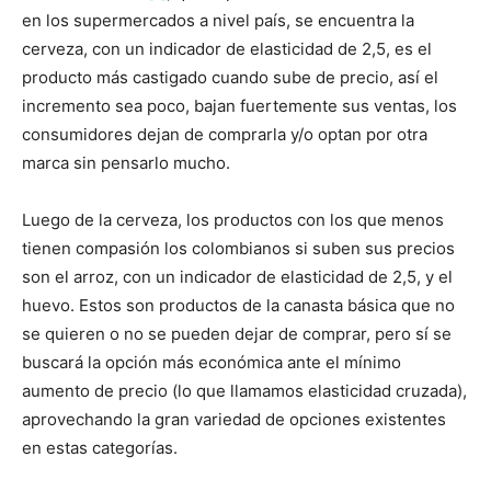
en los supermercados a nivel país, se encuentra la
cerveza, con un indicador de elasticidad de 2,5, es el
producto más castigado cuando sube de precio, así el
incremento sea poco, bajan fuertemente sus ventas, los
consumidores dejan de comprarla y/o optan por otra
marca sin pensarlo mucho.
Luego de la cerveza, los productos con los que menos
tienen compasión los colombianos si suben sus precios
son el arroz, con un indicador de elasticidad de 2,5, y el
huevo. Estos son productos de la canasta básica que no
se quieren o no se pueden dejar de comprar, pero sí se
buscará la opción más económica ante el mínimo
aumento de precio (lo que llamamos elasticidad cruzada),
aprovechando la gran variedad de opciones existentes
en estas categorías.