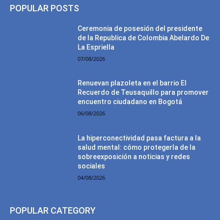
POPULAR POSTS
Ceremonia de posesión del presidente
de la Republica de Colombia Abelardo De
La Espriella
07/08/2026
Renuevan plazoleta en el barrio El
Recuerdo de Teusaquillo para promover
encuentro ciudadano en Bogotá
06/08/2026
La hiperconectividad pasa factura a la
salud mental: cómo protegerla de la
sobreexposición a noticias y redes
sociales
04/08/2026
POPULAR CATEGORY