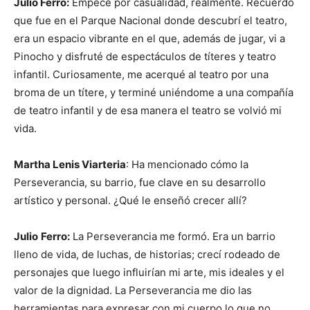
Julio Ferro:
Empecé por casualidad, realmente. Recuerdo
que fue en el Parque Nacional donde descubrí el teatro,
era un espacio vibrante en el que, además de jugar, vi a
Pinocho y disfruté de espectáculos de títeres y teatro
infantil. Curiosamente, me acerqué al teatro por una
broma de un títere, y terminé uniéndome a una compañía
de teatro infantil y de esa manera el teatro se volvió mi
vida.
Martha Lenis Viarteria
: Ha mencionado cómo la
Perseverancia, su barrio, fue clave en su desarrollo
artístico y personal. ¿Qué le enseñó crecer allí?
Julio
Ferro:
La Perseverancia me formó. Era un barrio
lleno de vida, de luchas, de historias; crecí rodeado de
personajes que luego influirían mi arte, mis ideales y el
valor de la dignidad. La Perseverancia me dio las
herramientas para expresar con mi cuerpo lo que no