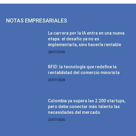
NOTAS EMPRESARIALES
La carrera por la IA entra en una nueva
etapa: el desafío ya no es
implementarla, sino hacerla rentable
28/07/2026
RFID: la tecnología que redefine la
rentabilidad del comercio minorista
25/07/2026
Colombia ya supera las 2.200 startups,
pero debe conectar más talento las
necesidades del mercado
23/07/2026