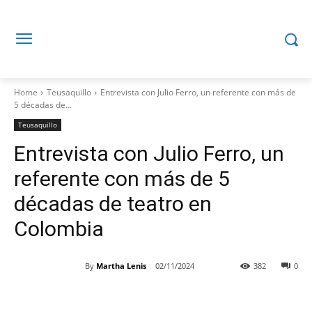
Home
Teusaquillo
Entrevista con Julio Ferro, un referente con más de
5 décadas de...
Teusaquillo
Entrevista con Julio Ferro, un
referente con más de 5
décadas de teatro en
Colombia
By
Martha Lenis
02/11/2024
382
0