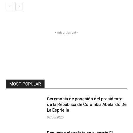
- Advertisment -
MOST POPULAR
Ceremonia de posesión del presidente
de la Republica de Colombia Abelardo De
La Espriella
07/08/2026