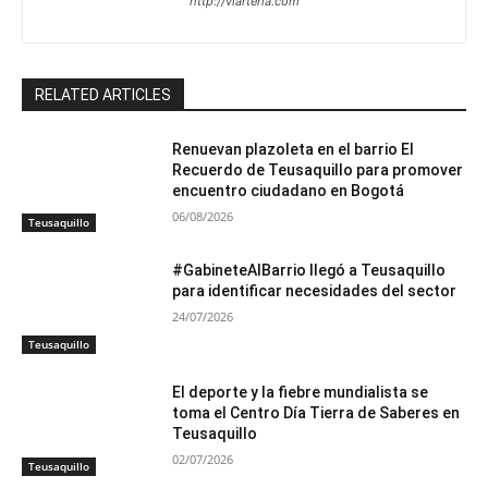
http://viarteria.com
RELATED ARTICLES
Renuevan plazoleta en el barrio El
Recuerdo de Teusaquillo para promover
encuentro ciudadano en Bogotá
06/08/2026
Teusaquillo
#GabineteAlBarrio llegó a Teusaquillo
para identificar necesidades del sector
24/07/2026
Teusaquillo
El deporte y la fiebre mundialista se
toma el Centro Día Tierra de Saberes en
Teusaquillo
02/07/2026
Teusaquillo