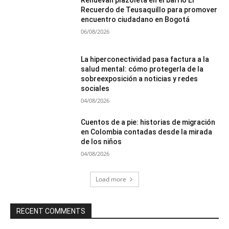
Renuevan plazoleta en el barrio El
Recuerdo de Teusaquillo para promover
encuentro ciudadano en Bogotá
06/08/2026
La hiperconectividad pasa factura a la
salud mental: cómo protegerla de la
sobreexposición a noticias y redes
sociales
04/08/2026
Cuentos de a pie: historias de migración
en Colombia contadas desde la mirada
de los niños
04/08/2026
Load more
RECENT COMMENTS