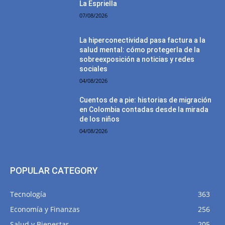
La Espriella
07/08/2026
La hiperconectividad pasa factura a la
salud mental: cómo protegerla de la
sobreexposición a noticias y redes
sociales
04/08/2026
Cuentos de a pie: historias de migración
en Colombia contadas desde la mirada
de los niños
04/08/2026
POPULAR CATEGORY
Tecnología
363
Economía y Finanzas
256
Salud y Bienestar
205