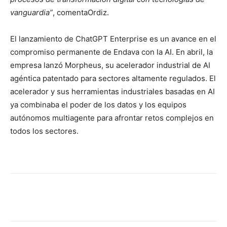
vanguardia”
, comentaOrdiz.
El lanzamiento de ChatGPT Enterprise es un avance en el
compromiso permanente de Endava con la AI. En abril, la
empresa lanzó Morpheus, su acelerador industrial de AI
agéntica patentado para sectores altamente regulados. El
acelerador y sus herramientas industriales basadas en AI
ya combinaba el poder de los datos y los equipos
autónomos multiagente para afrontar retos complejos en
todos los sectores.