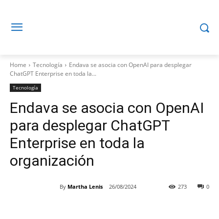
Home
Tecnología
Endava se asocia con OpenAI para desplegar
ChatGPT Enterprise en toda la...
Tecnología
Endava se asocia con OpenAI
para desplegar ChatGPT
Enterprise en toda la
organización
By
Martha Lenis
26/08/2024
273
0