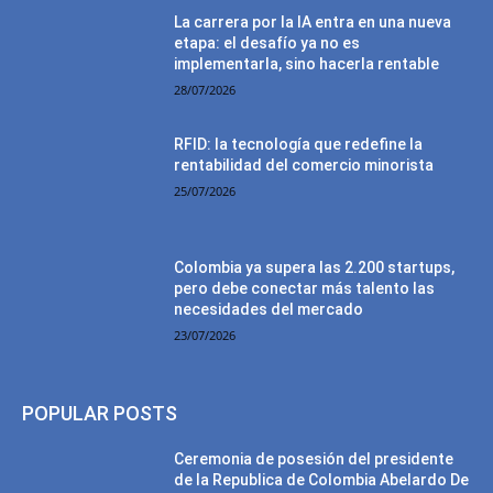
La carrera por la IA entra en una nueva
etapa: el desafío ya no es
implementarla, sino hacerla rentable
28/07/2026
RFID: la tecnología que redefine la
rentabilidad del comercio minorista
25/07/2026
Colombia ya supera las 2.200 startups,
pero debe conectar más talento las
necesidades del mercado
23/07/2026
POPULAR POSTS
Ceremonia de posesión del presidente
de la Republica de Colombia Abelardo De