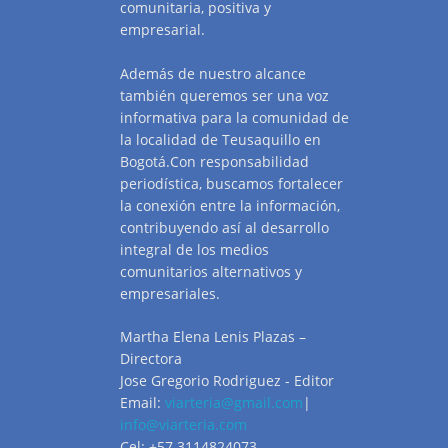
comunitaria, positiva y
empresarial.
Además de nuestro alcance
también queremos ser una voz
informativa para la comunidad de
la localidad de Teusaquillo en
Bogotá.Con responsabilidad
periodística, buscamos fortalecer
la conexión entre la información,
contribuyendo así al desarrollo
integral de los medios
comunitarios alternativos y
empresariales.
Martha Elena Lenis Plazas –
Directora
Jose Gregorio Rodriguez - Editor
Email:
viarteria@gmail.com
|
info@viarteria.com
Cel: +57 3114824073