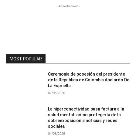
- Advertisment -
MOST POPULAR
Ceremonia de posesión del presidente
de la Republica de Colombia Abelardo De
La Espriella
07/08/2026
La hiperconectividad pasa factura a la
salud mental: cómo protegerla de la
sobreexposición a noticias y redes
sociales
04/08/2026