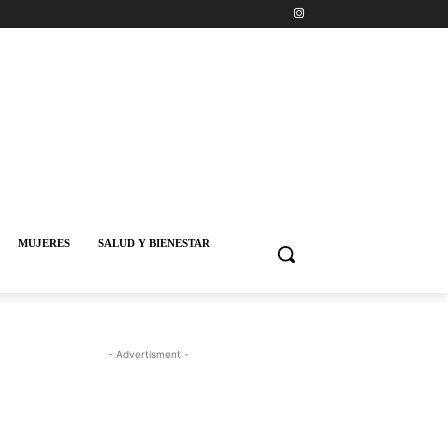
MUJERES
SALUD Y BIENESTAR
- Advertisment -