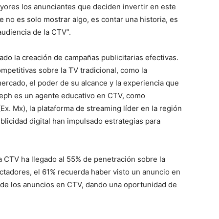
yores los anunciantes que deciden invertir en este
no es solo mostrar algo, es contar una historia, es
audiencia de la CTV”.
ado la creación de campañas publicitarias efectivas.
petitivas sobre la TV tradicional, como la
rcado, el poder de su alcance y la experiencia que
leph es un agente educativo en CTV, como
x. Mx), la plataforma de streaming líder en la región
licidad digital han impulsado estrategias para
 CTV ha llegado al 55% de penetración sobre la
ectadores, el 61% recuerda haber visto un anuncio en
d de los anuncios en CTV, dando una oportunidad de