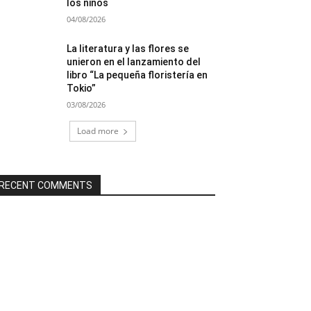
los niños
04/08/2026
La literatura y las flores se
unieron en el lanzamiento del
libro “La pequeña floristería en
Tokio”
03/08/2026
Load more
RECENT COMMENTS