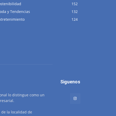
stenibilidad
152
oda y Tendencias
132
ntretenimiento
124
Siguenos
ional lo distingue como un
resarial.
de la localidad de