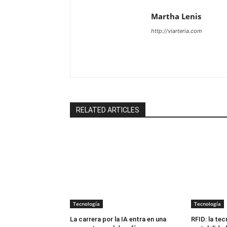
Martha Lenis
http://viarteria.com
RELATED ARTICLES
Tecnología
Tecnología
La carrera por la IA entra en una
RFID: la tec