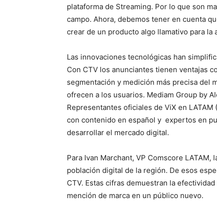
plataforma de Streaming. Por lo que son ma
campo. Ahora, debemos tener en cuenta que 
crear de un producto algo llamativo para la 
Las innovaciones tecnológicas han simplific
Con CTV los anunciantes tienen ventajas com
segmentación y medición más precisa del me
ofrecen a los usuarios. Mediam Group by A
Representantes oficiales de ViX en LATAM (E
con contenido en español y expertos en pub
desarrollar el mercado digital.
Para Ivan Marchant, VP Comscore LATAM, la
población digital de la región. De esos esp
CTV. Estas cifras demuestran la efectivida
mención de marca en un público nuevo.