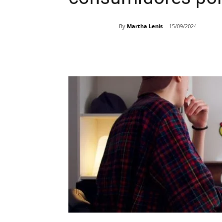
By
Martha Lenis
15/09/2024
Share