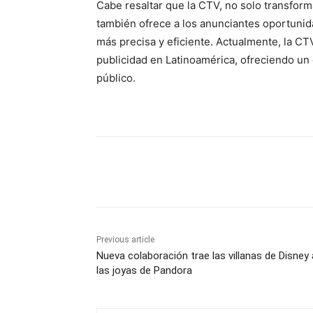
Cabe resaltar que la CTV, no solo transfo
también ofrece a los anunciantes oportuni
más precisa y eficiente. Actualmente, la C
publicidad en Latinoamérica, ofreciendo un
público.
Share
Previous article
Nueva colaboración trae las villanas de Disney 
las joyas de Pandora