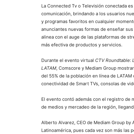
La Connected Tv o Televisión conectada es e
comunicación, brindando a los usuarios nuev
y programas favoritos en cualquier momento 
anunciantes nuevas formas de enseñar sus p
alinea con el auge de las plataformas de st
más efectiva de productos y servicios.
Durante el evento virtual
CTV Roundtable: L
LATAM
, Comscore y Mediam Group mostraro
del 55% de la población en línea de LATAM
conectividad de Smart TVs, consolas de vid
El evento contó además con el registro de 
de medios y mercadeo de la región, llegand
Alberto Alvarez, CEO de Mediam Group by A
Latinoamérica, pues cada vez son más las 