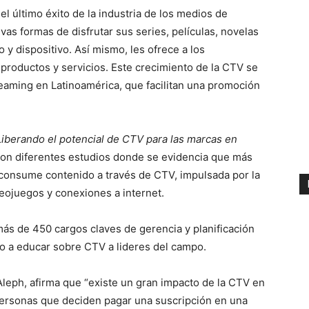
l último éxito de la industria de los medios de
as formas de disfrutar sus series, películas, novelas
y dispositivo. Así mismo, les ofrece a los
roductos y servicios. Este crecimiento de la CTV se
reaming en Latinoamérica, que facilitan una promoción
iberando el potencial de CTV para las marcas en
n diferentes estudios donde se evidencia que más
 consume contenido a través de CTV, impulsada por la
eojuegos y conexiones a internet.
más de 450 cargos claves de gerencia y planificación
o a educar sobre CTV a lideres del campo.
leph, afirma que “existe un gran impacto de la CTV en
personas que deciden pagar una suscripción en una