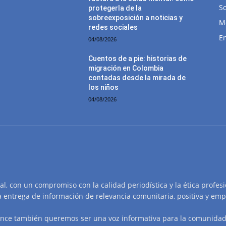
So
protegerla de la
sobreexposición a noticias y
M
redes sociales
E
04/08/2026
Cuentos de a pie: historias de
migración en Colombia
contadas desde la mirada de
los niños
04/08/2026
tal, con un compromiso con la calidad periodística y la ética profes
a entrega de información de relevancia comunitaria, positiva y emp
nce también queremos ser una voz informativa para la comunidad 