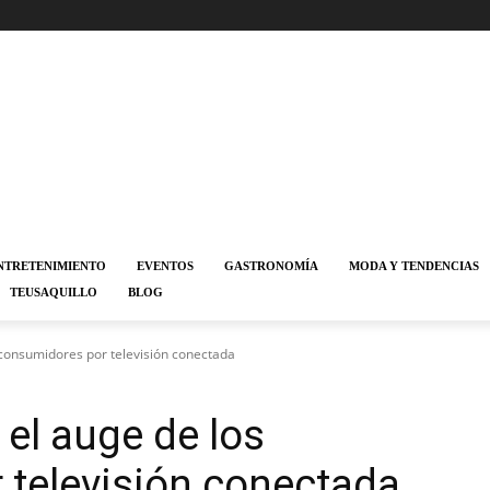
NTRETENIMIENTO
EVENTOS
GASTRONOMÍA
MODA Y TENDENCIAS
TEUSAQUILLO
BLOG
s consumidores por televisión conectada
 el auge de los
 televisión conectada