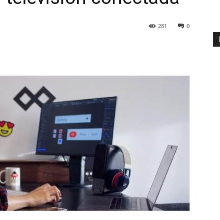
281
0