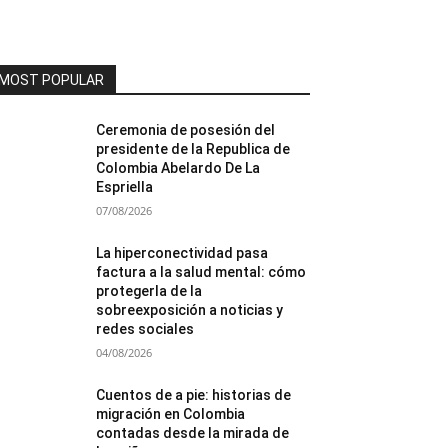
MOST POPULAR
Ceremonia de posesión del
presidente de la Republica de
Colombia Abelardo De La
Espriella
07/08/2026
La hiperconectividad pasa
factura a la salud mental: cómo
protegerla de la
sobreexposición a noticias y
redes sociales
04/08/2026
Cuentos de a pie: historias de
migración en Colombia
contadas desde la mirada de