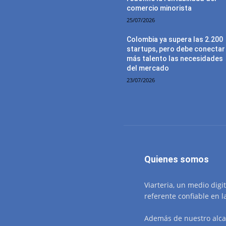
comercio minorista
25/07/2026
Colombia ya supera las 2.200
startups, pero debe conectar
más talento las necesidades
del mercado
23/07/2026
Quienes somos
Viarteria, un medio digi
referente confiable en l
Además de nuestro alca