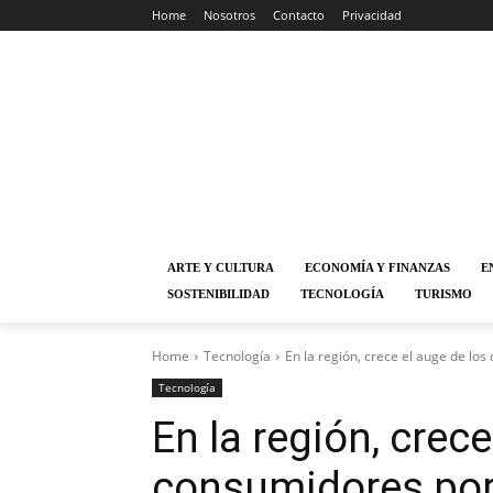
Home
Nosotros
Contacto
Privacidad
ARTE Y CULTURA
ECONOMÍA Y FINANZAS
E
SOSTENIBILIDAD
TECNOLOGÍA
TURISMO
Home
Tecnología
En la región, crece el auge de lo
Tecnología
En la región, crece
consumidores por