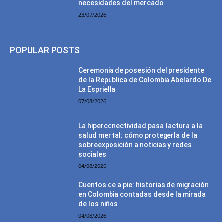
necesidades del mercado
23/07/2026
POPULAR POSTS
Ceremonia de posesión del presidente
de la Republica de Colombia Abelardo De
La Espriella
07/08/2026
La hiperconectividad pasa factura a la
salud mental: cómo protegerla de la
sobreexposición a noticias y redes
sociales
04/08/2026
Cuentos de a pie: historias de migración
en Colombia contadas desde la mirada
de los niños
04/08/2026