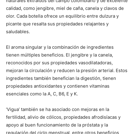
naturales extraídos del campo colombiano y de excelente
calidad, como jengibre, miel de caña, canela y clavos de
olor. Cada botella ofrece un equilibrio entre dulzura y
picante que resalta sus propiedades relajantes y
saludables.
El aroma singular y la combinación de ingredientes
tienen múltiples beneficios. El jengibre y la canela,
reconocidos por sus propiedades vasodilatadoras,
mejoran la circulación y reducen la presión arterial. Estos
ingredientes también benefician la digestión, tienen
propiedades antioxidantes y contienen vitaminas
esenciales como la A, C, B6, E y K.
‘Vigua’ también se ha asociado con mejoras en la
fertilidad, alivio de cólicos, propiedades afrodisíacas y
apoyo al buen funcionamiento de la próstata y la
regulación del ciclo menstrual, entre otros beneficios