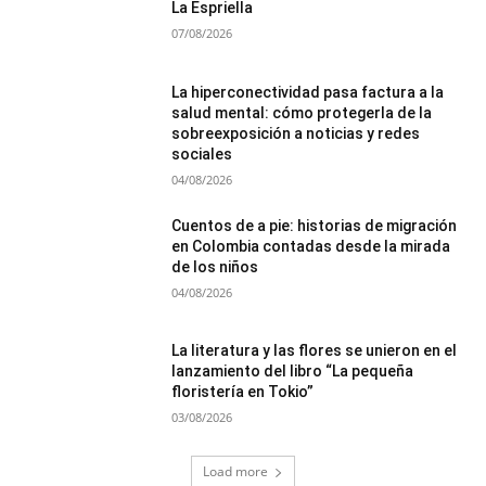
La Espriella
07/08/2026
La hiperconectividad pasa factura a la
salud mental: cómo protegerla de la
sobreexposición a noticias y redes
sociales
04/08/2026
Cuentos de a pie: historias de migración
en Colombia contadas desde la mirada
de los niños
04/08/2026
La literatura y las flores se unieron en el
lanzamiento del libro “La pequeña
floristería en Tokio”
03/08/2026
Load more