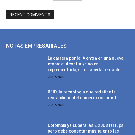
RECENT COMMENTS
NOTAS EMPRESARIALES
La carrera por la IA entra en una nueva
etapa: el desafío ya no es
implementarla, sino hacerla rentable
28/07/2026
RFID: la tecnología que redefine la
rentabilidad del comercio minorista
25/07/2026
Colombia ya supera las 2.200 startups,
pero debe conectar más talento las