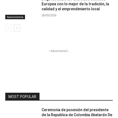
Europea con lo mejor de la tradición, la
calidad y el emprendimiento local
26/05/2026
Gastronomía
- Advertisment -
MOST POPULAR
Ceremonia de posesión del presidente
de la Republica de Colombia Abelardo De