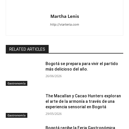
Martha Lenis
http://viarteria.com
RELATED ARTICLES
Bogotá se prepara para vivir el partido
más delicioso del año.
26/06/2026
Gastronomía
The Macallan y Cacao Hunters exploran
el arte de la armonía a través de una
experiencia sensorial en Bogotá
29/05/2026
Gastronomía
Bogotá recibe la Feria Gastronómica