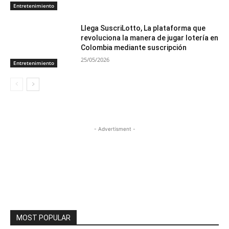
Entretenimiento
Llega SuscriLotto, La plataforma que
revoluciona la manera de jugar lotería en
Colombia mediante suscripción
25/05/2026
Entretenimiento
- Advertisment -
MOST POPULAR