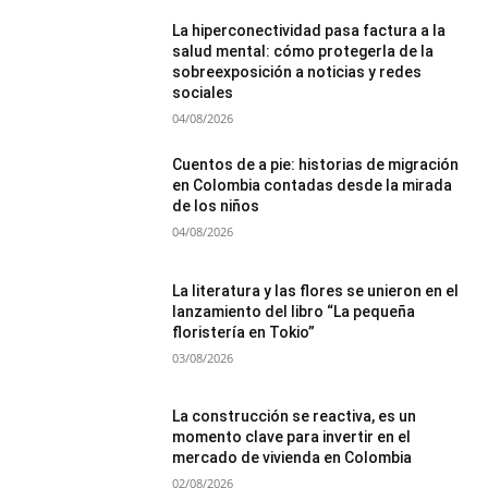
La hiperconectividad pasa factura a la
salud mental: cómo protegerla de la
sobreexposición a noticias y redes
sociales
04/08/2026
Cuentos de a pie: historias de migración
en Colombia contadas desde la mirada
de los niños
04/08/2026
La literatura y las flores se unieron en el
lanzamiento del libro “La pequeña
floristería en Tokio”
03/08/2026
La construcción se reactiva, es un
momento clave para invertir en el
mercado de vivienda en Colombia
02/08/2026