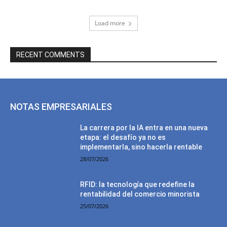
Load more
RECENT COMMENTS
NOTAS EMPRESARIALES
La carrera por la IA entra en una nueva
etapa: el desafío ya no es
implementarla, sino hacerla rentable
28/07/2026
RFID: la tecnología que redefine la
rentabilidad del comercio minorista
25/07/2026