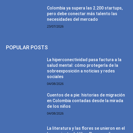
Colombia ya supera las 2.200 startups,
pero debe conectar más talento las
necesidades del mercado
23/07/2026
POPULAR POSTS
La hiperconectividad pasa factura a la
salud mental: cómo protegerla de la
sobreexposición a noticias y redes
sociales
04/08/2026
Cuentos de a pie: historias de migración
en Colombia contadas desde la mirada
de los niños
04/08/2026
La literatura y las flores se unieron en el