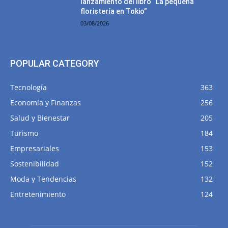
lanzamiento del libro “La pequeña
floristería en Tokio”
03/08/2026
POPULAR CATEGORY
Tecnología
363
Economía y Finanzas
256
Salud y Bienestar
205
Turismo
184
Empresariales
153
Sostenibilidad
152
Moda y Tendencias
132
Entretenimiento
124