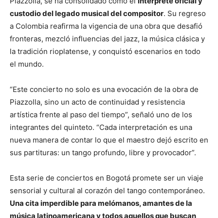
Piazzolla, se ha consolidado como el
intérprete oficial y
custodio del legado musical del compositor
. Su regreso
a Colombia reafirma la vigencia de una obra que desafió
fronteras, mezcló influencias del jazz, la música clásica y
la tradición rioplatense, y conquistó escenarios en todo
el mundo.
“Este concierto no solo es una evocación de la obra de
Piazzolla, sino un acto de continuidad y resistencia
artística frente al paso del tiempo”, señaló uno de los
integrantes del quinteto. “Cada interpretación es una
nueva manera de contar lo que el maestro dejó escrito en
sus partituras: un tango profundo, libre y provocador”.
Esta serie de conciertos en Bogotá promete ser un viaje
sensorial y cultural al corazón del tango contemporáneo.
Una cita imperdible para melómanos, amantes de la
música latinoamericana y todos aquellos que buscan