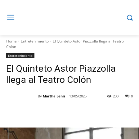
Home
Entretenimiento
El Quinteto Astor Piazzolla llega al Teatro
Colón
Entretenimiento
El Quinteto Astor Piazzolla
llega al Teatro Colón
By
Martha Lenis
13/05/2025
230
0