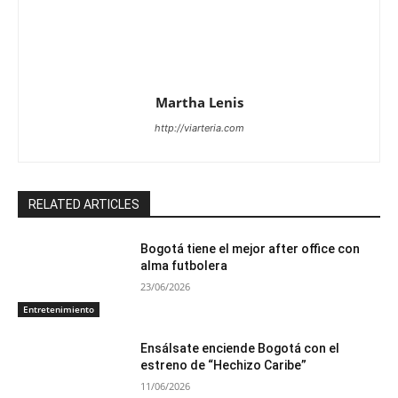
Martha Lenis
http://viarteria.com
RELATED ARTICLES
Bogotá tiene el mejor after office con
alma futbolera
23/06/2026
Entretenimiento
Ensálsate enciende Bogotá con el
estreno de “Hechizo Caribe”
11/06/2026