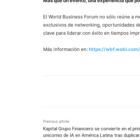
Más que un evento, una experiencia que po
El World Business Forum no sólo reúne a men
exclusivos de networking, oportunidades d
clave para liderar con éxito en tiempos imp
Más información en:
https://wbf.wobi.com
Share
Previous article
Kapital Grupo Financiero se convierte en el pri
unicornio de IA en América Latina tras duplicar