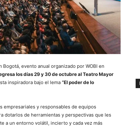
m Bogotá, evento anual organizado por WOBI en
egresa los días 29 y 30 de octubre al Teatro Mayor
ta inspiradora bajo el lema
“El poder de lo
res empresariales y responsables de equipos
a dotarlos de herramientas y perspectivas que les
te a un entorno volátil, incierto y cada vez más