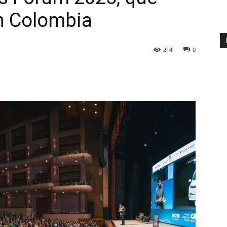
n Colombia
214
0