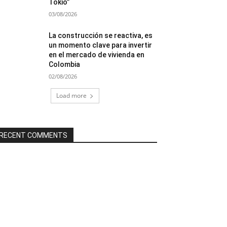
Tokio”
03/08/2026
La construcción se reactiva, es
un momento clave para invertir
en el mercado de vivienda en
Colombia
02/08/2026
Load more
RECENT COMMENTS