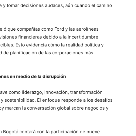
e y tomar decisiones audaces, aún cuando el camino
eló que compañías como Ford y las aerolíneas
isiones financieras debido a la incertidumbre
ibles. Esto evidencia cómo la realidad política y
d de planificación de las corporaciones más
nes en medio de la disrupción
ave como liderazgo, innovación, transformación
a y sostenibilidad. El enfoque responde a los desafíos
oy marcan la conversación global sobre negocios y
 Bogotá contará con la participación de nueve