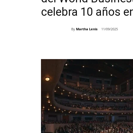
celebra 10 años e
By
Martha Lenis
11/09/2025
Share