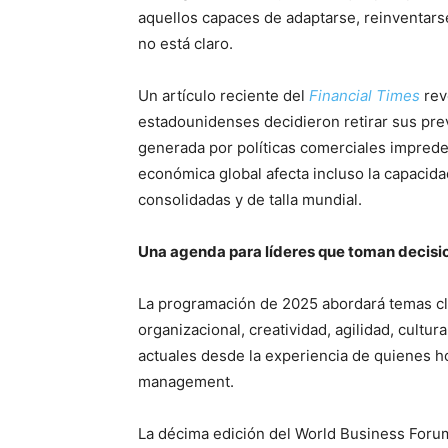
aquellos capaces de adaptarse, reinventars
no está claro.
Un artículo reciente del
Financial Times
rev
estadounidenses decidieron retirar sus prev
generada por políticas comerciales impredec
económica global afecta incluso la capacida
consolidadas y de talla mundial.
Una agenda para líderes que toman decisio
La programación de 2025 abordará temas cl
organizacional, creatividad, agilidad, cultur
actuales desde la experiencia de quienes h
management.
La décima edición del World Business Forum