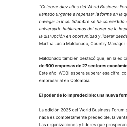
“Celebrar diez años del World Business For
llamado urgente a repensar la forma en la 
navegar la incertidumbre se ha convertido e
aniversario hablaremos del poder de lo impr
la disrupción en oportunidad y liderar desde 
Martha Lucía Maldonado, Country Manager
Maldonado también destacó que, en la edic
de 600 empresas de 27 sectores económicos
Este año, WOBI espera superar esa cifra, co
empresarial en Colombia.
El poder de lo impredecible: una nueva for
La edición 2025 del World Business Forum 
nada es completamente predecible, la ventaja
Las organizaciones y líderes que prosperan 