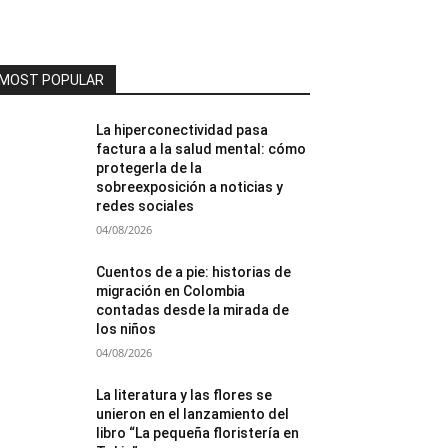
MOST POPULAR
La hiperconectividad pasa
factura a la salud mental: cómo
protegerla de la
sobreexposición a noticias y
redes sociales
04/08/2026
Cuentos de a pie: historias de
migración en Colombia
contadas desde la mirada de
los niños
04/08/2026
La literatura y las flores se
unieron en el lanzamiento del
libro “La pequeña floristería en