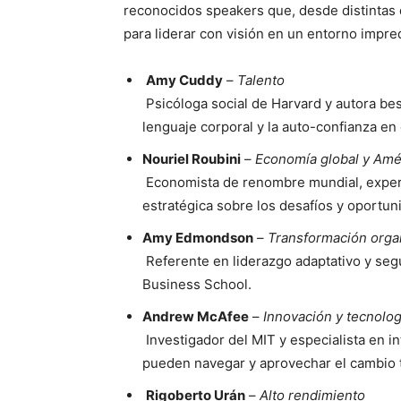
reconocidos speakers que, desde distintas 
para liderar con visión en un entorno impre
Amy Cuddy
–
Talento
Psicóloga social de Harvard y autora bes
lenguaje corporal y la auto-confianza en
Nouriel Roubini
–
Economía global y Amér
Economista de renombre mundial, experto
estratégica sobre los desafíos y oportu
Amy Edmondson
–
Transformación orga
Referente en liderazgo adaptativo y seg
Business School.
Andrew McAfee
–
Innovación y tecnolog
Investigador del MIT y especialista en in
pueden navegar y aprovechar el cambio 
Rigoberto Urán
–
Alto rendimiento