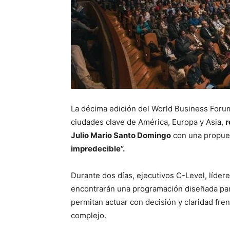
La décima edición del World Business Foru
ciudades clave de América, Europa y Asia,
r
Julio Mario Santo Domingo
con una propues
impredecible”.
Durante dos días, ejecutivos C-Level, líde
encontrarán una programación diseñada par
permitan actuar con decisión y claridad fren
complejo.