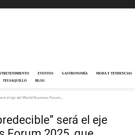
NTRETENIMIENTO
EVENTOS
GASTRONOMÍA
MODA Y TENDENCIAS
TEUSAQUILLO
BLOG
será el eje del World Business Forum...
redecible” será el eje
s Forum 2025, que