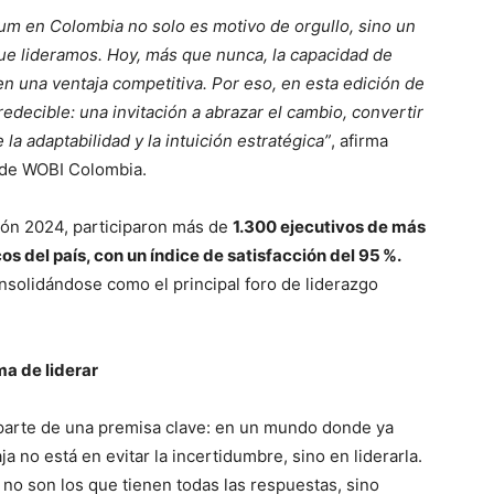
um en Colombia no solo es motivo de orgullo, sino un
que lideramos. Hoy, más que nunca, la capacidad de
n una ventaja competitiva. Por eso, en esta edición de
edecible: una invitación a abrazar el cambio, convertir
la adaptabilidad y la intuición estratégica”
, afirma
 de WOBI Colombia.
ión 2024, participaron más de
1.300 ejecutivos de más
 del país, con un índice de satisfacción del 95 %.
nsolidándose como el principal foro de liderazgo
ma de liderar
parte de una premisa clave: en un mundo donde ya
 no está en evitar la incertidumbre, sino en liderarla.
no son los que tienen todas las respuestas, sino