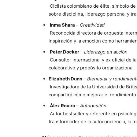
Ciclista colombiano de élite, símbolo de
sobre disciplina, liderazgo personal y tr
Inma Shara
–
Creatividad
Reconocida directora de orquesta interna
inspiración y la emoción como herramien
Peter Docker
–
Liderazgo en acción
Consultor internacional y ex oficial de l
colaborativo y propósito organizacional.
Elizabeth Dunn
–
Bienestar y rendimient
Investigadora de la Universidad de Britis
compartirá cómo mejorar el rendimiento 
Álex Rovira
–
Autogestión
Autor bestseller y referente en psicolog
transformador de la autoconciencia, la t