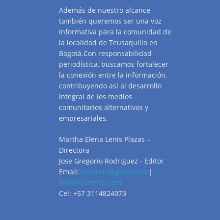
Además de nuestro alcance
también queremos ser una voz
informativa para la comunidad de
la localidad de Teusaquillo en
Bogotá.Con responsabilidad
periodística, buscamos fortalecer
la conexión entre la información,
contribuyendo así al desarrollo
integral de los medios
comunitarios alternativos y
empresariales.
Martha Elena Lenis Plazas –
Directora
Jose Gregorio Rodriguez - Editor
Email:
viarteria@gmail.com
|
info@viarteria.com
Cel: +57 3114824073