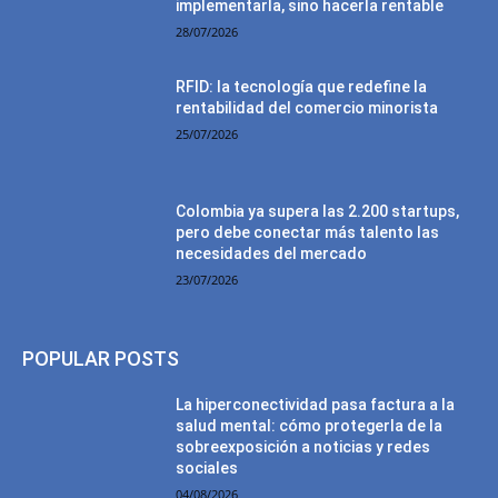
implementarla, sino hacerla rentable
28/07/2026
RFID: la tecnología que redefine la
rentabilidad del comercio minorista
25/07/2026
Colombia ya supera las 2.200 startups,
pero debe conectar más talento las
necesidades del mercado
23/07/2026
POPULAR POSTS
La hiperconectividad pasa factura a la
salud mental: cómo protegerla de la
sobreexposición a noticias y redes
sociales
04/08/2026