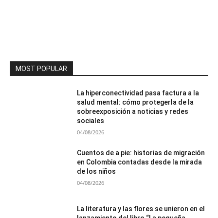
MOST POPULAR
La hiperconectividad pasa factura a la
salud mental: cómo protegerla de la
sobreexposición a noticias y redes
sociales
04/08/2026
Cuentos de a pie: historias de migración
en Colombia contadas desde la mirada
de los niños
04/08/2026
La literatura y las flores se unieron en el