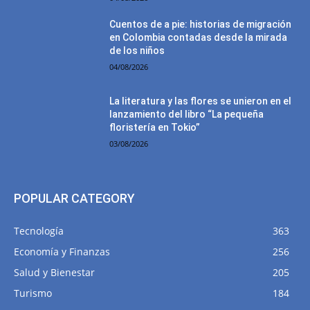
Cuentos de a pie: historias de migración
en Colombia contadas desde la mirada
de los niños
04/08/2026
La literatura y las flores se unieron en el
lanzamiento del libro “La pequeña
floristería en Tokio”
03/08/2026
POPULAR CATEGORY
Tecnología
363
Economía y Finanzas
256
Salud y Bienestar
205
Turismo
184