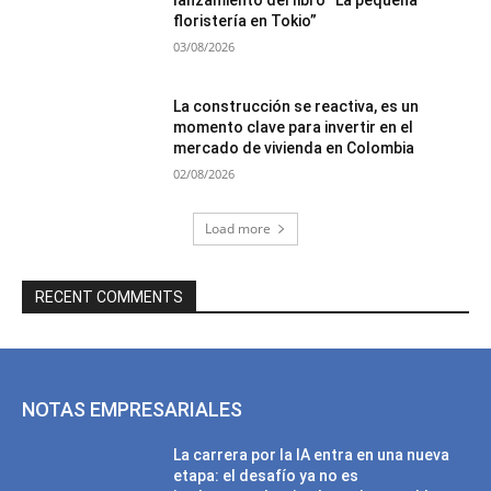
lanzamiento del libro “La pequeña
floristería en Tokio”
03/08/2026
La construcción se reactiva, es un
momento clave para invertir en el
mercado de vivienda en Colombia
02/08/2026
Load more
RECENT COMMENTS
NOTAS EMPRESARIALES
La carrera por la IA entra en una nueva
etapa: el desafío ya no es