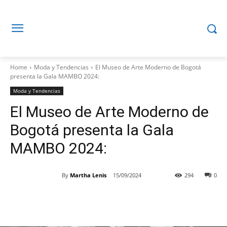
Home
Moda y Tendencias
El Museo de Arte Moderno de Bogotá
presenta la Gala MAMBO 2024:
Moda y Tendencias
El Museo de Arte Moderno de
Bogotá presenta la Gala
MAMBO 2024:
By
Martha Lenis
15/09/2024
294
0