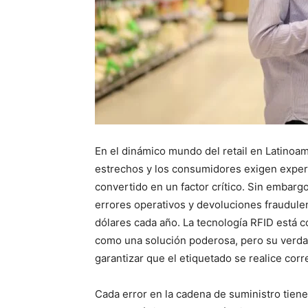
En el dinámico mundo del retail en Latino
estrechos y los consumidores exigen experi
convertido en un factor crítico. Sin embargo
errores operativos y devoluciones fraudulen
dólares cada año. La tecnología RFID está 
como una solución poderosa, pero su verdad
garantizar que el etiquetado se realice cor
Cada error en la cadena de suministro tiene