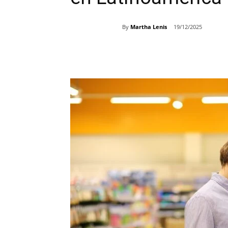
By
Martha Lenis
19/12/2025
Share