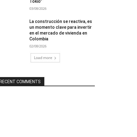
Tokio”
03/08/2026
La construcción se reactiva, es
un momento clave para invertir
en el mercado de vivienda en
Colombia
02/08/2026
Load more
RECENT COMMENTS