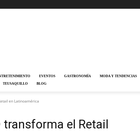
NTRETENIMIENTO
EVENTOS
GASTRONOMÍA
MODA Y TENDENCIAS
TEUSAQUILLO
BLOG
Retail en Latinoamérica
 transforma el Retail