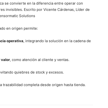
ica se convierte en la diferencia entre operar con
es invisibles. Escrito por Vicente Cárdenas, Líder de
ensormatic Solutions
ado en origen permite:
ncia operativa
, integrando la solución en la cadena de
 valor
, como atención al cliente y ventas.
 evitando quiebres de stock y excesos.
 la trazabilidad completa desde origen hasta tienda.