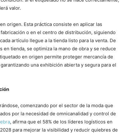
erá valor.
n origen. Esta práctica consiste en aplicar las
fabricación o en el centro de distribución, siguiendo
a artículo llegue a la tienda listo para la venta. De
 en tienda, se optimiza la mano de obra y se reduce
etiquetado en origen permite proteger mercancía de
y garantizando una exhibición abierta y segura para el
ción
lerándose, comenzando por el sector de la moda que
sados por la necesidad de omnicanalidad y control de
Zebra
, afirma que el 58% de los líderes logísticos en
28 para mejorar la visibilidad y reducir quiebres de