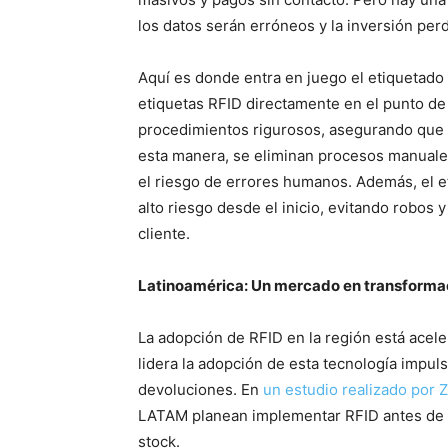
los datos serán erróneos y la inversión perd
Aquí es donde entra en juego el etiquetado e
etiquetas RFID directamente en el punto de 
procedimientos rigurosos, asegurando que cad
esta manera, se eliminan procesos manuales
el riesgo de errores humanos. Además, el 
alto riesgo desde el inicio, evitando robos 
cliente.
Latinoamérica: Un mercado en transforma
La adopción de RFID en la región está ace
lidera la adopción de esta tecnología impul
devoluciones. En
un estudio realizado por 
LATAM planean implementar RFID antes de 20
stock.