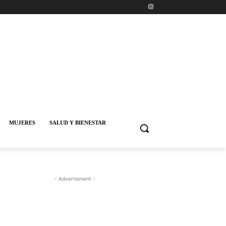
MUJERES
SALUD Y BIENESTAR
- Advertisment -