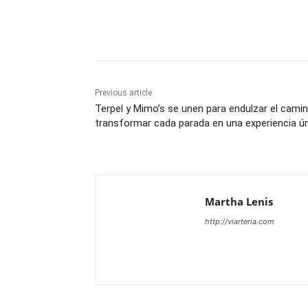
Share
Previous article
Terpel y Mimo’s se unen para endulzar el camin
transformar cada parada en una experiencia ú
Martha Lenis
http://viarteria.com