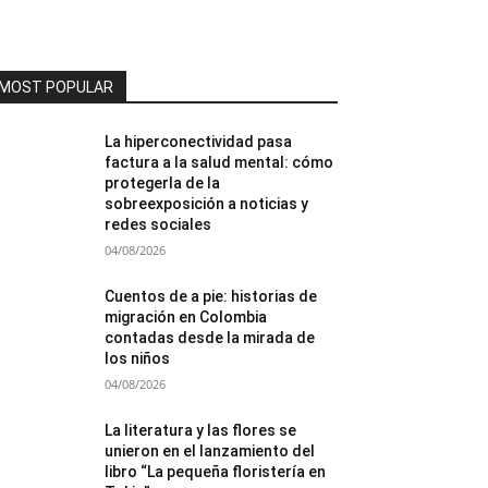
MOST POPULAR
La hiperconectividad pasa
factura a la salud mental: cómo
protegerla de la
sobreexposición a noticias y
redes sociales
04/08/2026
Cuentos de a pie: historias de
migración en Colombia
contadas desde la mirada de
los niños
04/08/2026
La literatura y las flores se
unieron en el lanzamiento del
libro “La pequeña floristería en