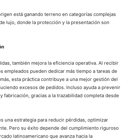
 origen está ganando terreno en categorías complejas
de lujo, donde la protección y la presentación son
ón
das, también mejora la eficiencia operativa. Al recibir
, los empleados pueden dedicar más tiempo a tareas de
emás, esta práctica contribuye a una mejor gestión del
educiendo excesos de pedidos. Incluso ayuda a prevenir
y fabricación, gracias a la trazabilidad completa desde
es una estrategia para reducir pérdidas, optimizar
iente. Pero su éxito depende del cumplimiento riguroso
rcado latinoamericano que avanza hacia la