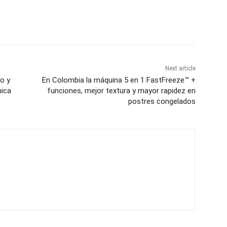
Next article
o y
En Colombia la máquina 5 en 1 FastFreeze™ +
nica
funciones, mejor textura y mayor rapidez en
postres congelados