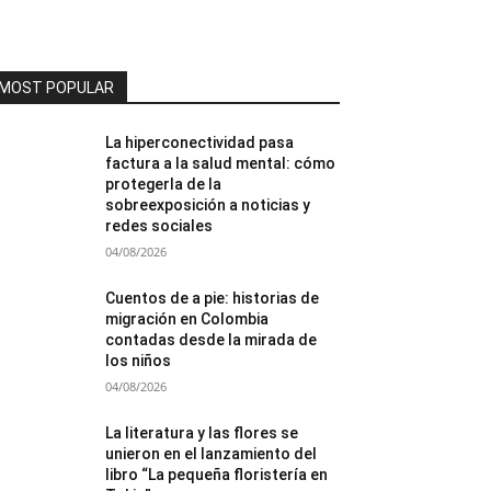
MOST POPULAR
La hiperconectividad pasa
factura a la salud mental: cómo
protegerla de la
sobreexposición a noticias y
redes sociales
04/08/2026
Cuentos de a pie: historias de
migración en Colombia
contadas desde la mirada de
los niños
04/08/2026
La literatura y las flores se
unieron en el lanzamiento del
libro “La pequeña floristería en