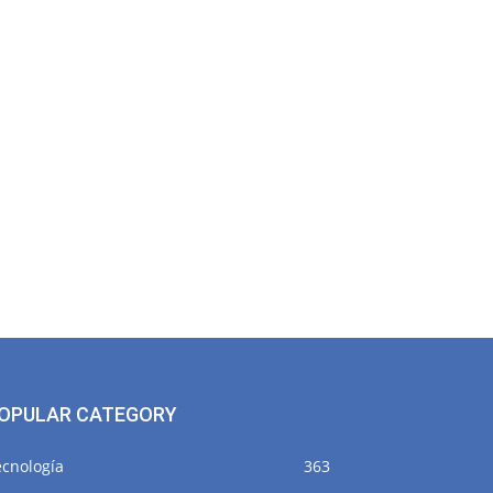
OPULAR CATEGORY
ecnología
363