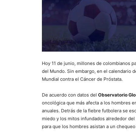
Hoy 11 de junio, millones de colombianos pa
del Mundo. Sin embargo, en el calendario de
Mundial contra el Cáncer de Próstata.
De acuerdo con datos del
Observatorio Gl
oncológica que más afecta a los hombres en
anuales. Detrás de la fiebre futbolera se es
miedo y los mitos infundados alrededor del 
para que los hombres asistan a un chequeo 