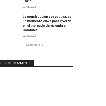
Tokio”
03/08/2026
La construcción se reactiva, es
un momento clave para invertir
en el mercado de vivienda en
Colombia
02/08/2026
Load more
RECENT COMMENTS