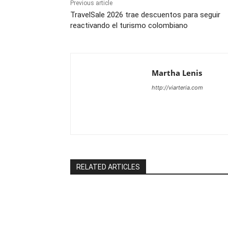
Previous article
TravelSale 2026 trae descuentos para seguir
reactivando el turismo colombiano
Martha Lenis
http://viarteria.com
RELATED ARTICLES