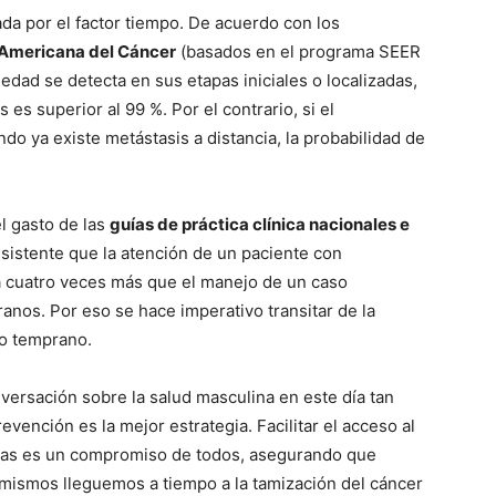
ada por el factor tiempo. De acuerdo con los
Americana del Cáncer
(basados en el programa SEER
dad se detecta en sus etapas iniciales o localizadas,
 es superior al 99 %. Por el contrario, si el
ndo ya existe metástasis a distancia, la probabilidad de
l gasto de las
guías de práctica clínica nacionales e
stente que la atención de un paciente con
ta cuatro veces más que el manejo de un caso
os. Por eso se hace imperativo transitar de la
co temprano.
ersación sobre la salud masculina en este día tan
vención es la mejor estrategia. Facilitar el acceso al
ras es un compromiso de todos, asegurando que
mismos lleguemos a tiempo a la tamización del cáncer