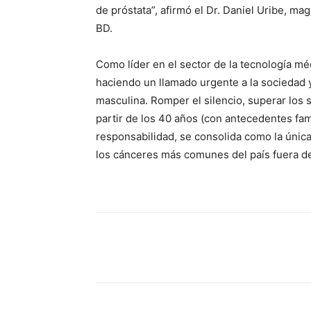
de próstata”, afirmó el Dr. Daniel Uribe, ma
BD.
Como líder en el sector de la tecnología m
haciendo un llamado urgente a la sociedad y
masculina. Romper el silencio, superar los 
partir de los 40 años (con antecedentes fam
responsabilidad, se consolida como la única 
los cánceres más comunes del país fuera de
Share