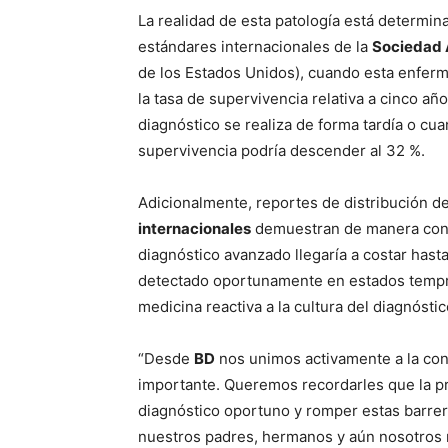
La realidad de esta patología está determin
estándares internacionales de la
Sociedad 
de los Estados Unidos), cuando esta enferme
la tasa de supervivencia relativa a cinco años
diagnóstico se realiza de forma tardía o cua
supervivencia podría descender al 32 %.
Adicionalmente, reportes de distribución de
internacionales
demuestran de manera consi
diagnóstico avanzado llegaría a costar has
detectado oportunamente en estados tempran
medicina reactiva a la cultura del diagnósti
“Desde
BD
nos unimos activamente a la conv
importante. Queremos recordarles que la pre
diagnóstico oportuno y romper estas barre
nuestros padres, hermanos y aún nosotros 