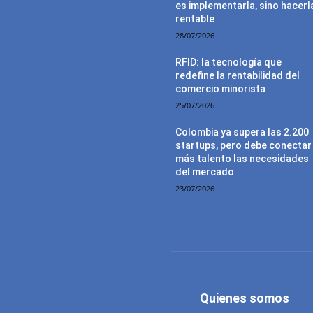
es implementarla, sino hacerl
rentable
28/07/2026
RFID: la tecnología que
redefine la rentabilidad del
comercio minorista
25/07/2026
Colombia ya supera las 2.200
startups, pero debe conectar
más talento las necesidades
del mercado
23/07/2026
Quienes somos