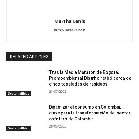
Martha Lenis
http://viarteria.com
RELATED ARTICLES
Tras la Media Maratón de Bogotá,
Promoambiental Distrito retiró cerca de
cinco toneladas de residuos
28/07/2026
Sostenibilidad
Dinamizar el consumo en Colombia,
clave para la transformación del sector
cafetero de Colombia
29/06/2026
Sostenibilidad