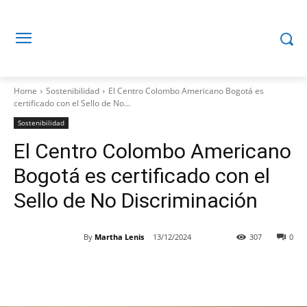
Home
Sostenibilidad
El Centro Colombo Americano Bogotá es
certificado con el Sello de No...
Sostenibilidad
El Centro Colombo Americano
Bogotá es certificado con el
Sello de No Discriminación
By
Martha Lenis
13/12/2024
307
0