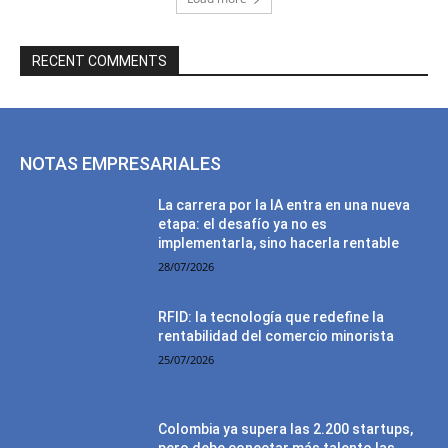
RECENT COMMENTS
NOTAS EMPRESARIALES
La carrera por la IA entra en una nueva
etapa: el desafío ya no es
implementarla, sino hacerla rentable
28/07/2026
RFID: la tecnología que redefine la
rentabilidad del comercio minorista
25/07/2026
Colombia ya supera las 2.200 startups,
pero debe conectar más talento las