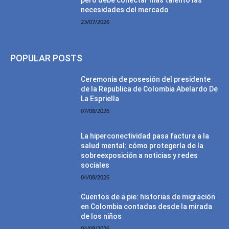
necesidades del mercado
23/07/2026
POPULAR POSTS
Ceremonia de posesión del presidente
de la Republica de Colombia Abelardo De
La Espriella
07/08/2026
La hiperconectividad pasa factura a la
salud mental: cómo protegerla de la
sobreexposición a noticias y redes
sociales
04/08/2026
Cuentos de a pie: historias de migración
en Colombia contadas desde la mirada
de los niños
04/08/2026