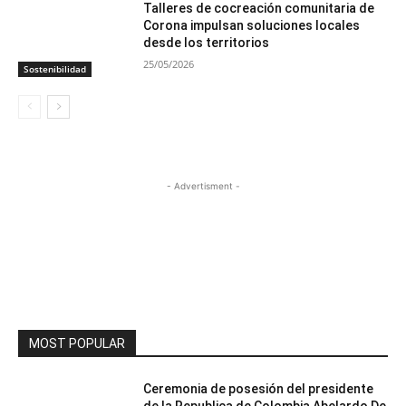
Talleres de cocreación comunitaria de
Corona impulsan soluciones locales
desde los territorios
25/05/2026
Sostenibilidad
- Advertisment -
MOST POPULAR
Ceremonia de posesión del presidente