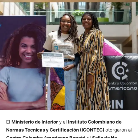
El
Ministerio de Interior
y el
Instituto Colombiano de
Normas Técnicas y Certificación (ICONTEC)
otorgaron al
Centro Colombo Americano Bogotá
el
Sello de No