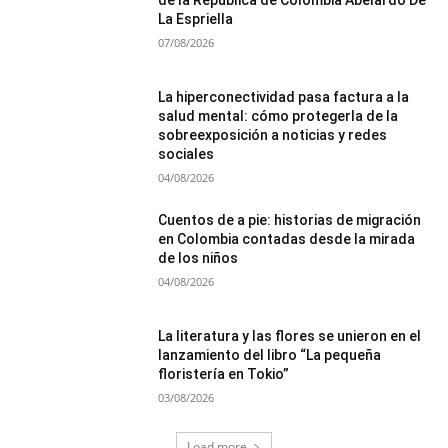
de la Republica de Colombia Abelardo De
La Espriella
07/08/2026
La hiperconectividad pasa factura a la
salud mental: cómo protegerla de la
sobreexposición a noticias y redes
sociales
04/08/2026
Cuentos de a pie: historias de migración
en Colombia contadas desde la mirada
de los niños
04/08/2026
La literatura y las flores se unieron en el
lanzamiento del libro “La pequeña
floristería en Tokio”
03/08/2026
Load more