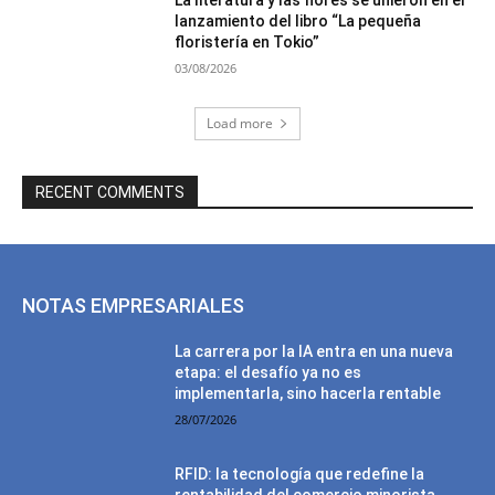
lanzamiento del libro “La pequeña
floristería en Tokio”
03/08/2026
Load more
RECENT COMMENTS
NOTAS EMPRESARIALES
La carrera por la IA entra en una nueva
etapa: el desafío ya no es
implementarla, sino hacerla rentable
28/07/2026
RFID: la tecnología que redefine la