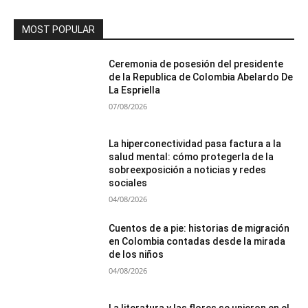
MOST POPULAR
Ceremonia de posesión del presidente
de la Republica de Colombia Abelardo De
La Espriella
07/08/2026
La hiperconectividad pasa factura a la
salud mental: cómo protegerla de la
sobreexposición a noticias y redes
sociales
04/08/2026
Cuentos de a pie: historias de migración
en Colombia contadas desde la mirada
de los niños
04/08/2026
La literatura y las flores se unieron en el