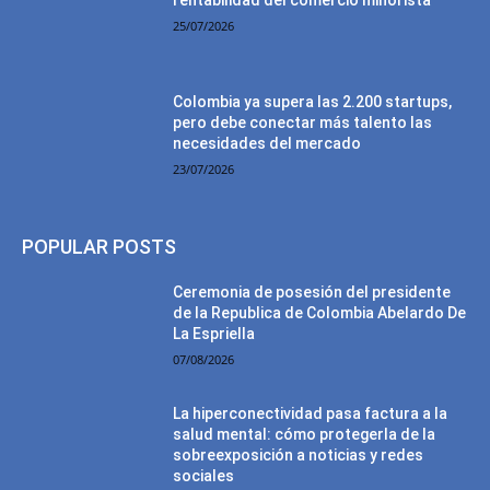
rentabilidad del comercio minorista
25/07/2026
Colombia ya supera las 2.200 startups,
pero debe conectar más talento las
necesidades del mercado
23/07/2026
POPULAR POSTS
Ceremonia de posesión del presidente
de la Republica de Colombia Abelardo De
La Espriella
07/08/2026
La hiperconectividad pasa factura a la
salud mental: cómo protegerla de la
sobreexposición a noticias y redes
sociales