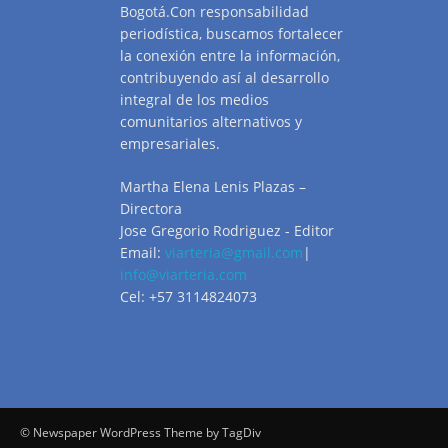
Bogotá.Con responsabilidad
periodística, buscamos fortalecer
la conexión entre la información,
contribuyendo así al desarrollo
integral de los medios
comunitarios alternativos y
empresariales.
Martha Elena Lenis Plazas –
Directora
Jose Gregorio Rodriguez - Editor
Email:
viarteria@gmail.com
|
info@viarteria.com
Cel: +57 3114824073
© Newspaper WordPress Theme by TagDiv