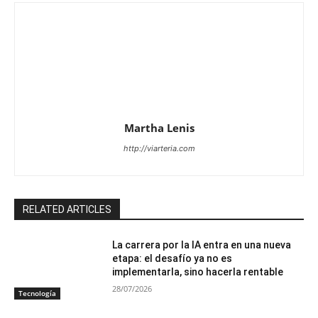
Martha Lenis
http://viarteria.com
RELATED ARTICLES
La carrera por la IA entra en una nueva
etapa: el desafío ya no es
implementarla, sino hacerla rentable
28/07/2026
Tecnología