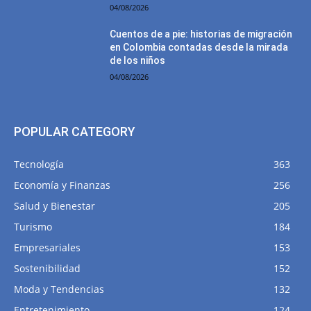
04/08/2026
Cuentos de a pie: historias de migración
en Colombia contadas desde la mirada
de los niños
04/08/2026
POPULAR CATEGORY
Tecnología
363
Economía y Finanzas
256
Salud y Bienestar
205
Turismo
184
Empresariales
153
Sostenibilidad
152
Moda y Tendencias
132
Entretenimiento
124