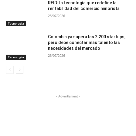
RFID: la tecnología que redefine la
rentabilidad del comercio minorista
25/07/2026
Tecnología
Colombia ya supera las 2.200 startups,
pero debe conectar más talento las
necesidades del mercado
23/07/2026
Tecnología
- Advertisment -