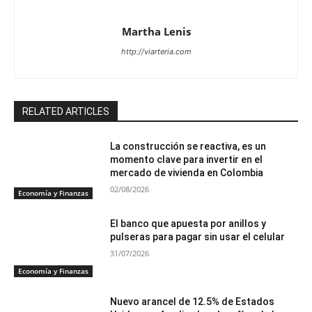
Martha Lenis
http://viarteria.com
RELATED ARTICLES
La construcción se reactiva, es un
momento clave para invertir en el
mercado de vivienda en Colombia
02/08/2026
Economía y Finanzas
El banco que apuesta por anillos y
pulseras para pagar sin usar el celular
31/07/2026
Economía y Finanzas
Nuevo arancel de 12.5% de Estados