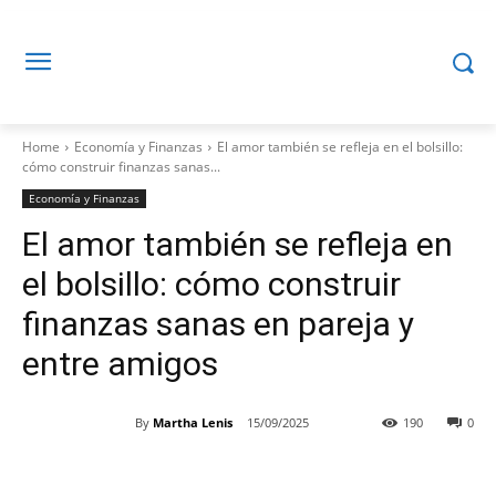
Home
Economía y Finanzas
El amor también se refleja en el bolsillo:
cómo construir finanzas sanas...
Economía y Finanzas
El amor también se refleja en
el bolsillo: cómo construir
finanzas sanas en pareja y
entre amigos
By
Martha Lenis
15/09/2025
190
0