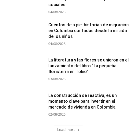
sociales
04/08/2026
Cuentos de a pie: historias de migración
en Colombia contadas desde la mirada
de los niños
04/08/2026
La literatura y las flores se unieron en el
lanzamiento del libro “La pequeña
floristería en Tokio”
03/08/2026
La construcción se reactiva, es un
momento clave para invertir en el
mercado de vivienda en Colombia
02/08/2026
Load more