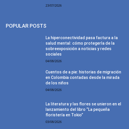
23/07/2026
POPULAR POSTS
La hiperconectividad pasa factura a la
salud mental: cómo protegerla de la
sobreexposición a noticias y redes
sociales
04/08/2026
Cuentos de a pie: historias de migración
en Colombia contadas desde la mirada
de los niños
04/08/2026
La literatura y las flores se unieron en el
lanzamiento del libro “La pequeña
floristería en Tokio”
03/08/2026