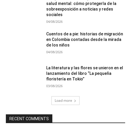
salud mental: cómo protegerla de la
sobreexposición a noticias y redes
sociales
04/08/2026
Cuentos de a pie: historias de migración
en Colombia contadas desde la mirada
de los niños
04/08/2026
La literatura y las flores se unieron en el
lanzamiento del libro “La pequeña
floristería en Tokio”
03/08/2026
Load more
RECENT COMMENTS