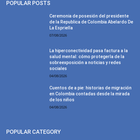
POPULAR POSTS
Ceremonia de posesión del presidente
de la Republica de Colombia Abelardo De
La Espriella
07/08/2026
La hiperconectividad pasa factura a la
salud mental: cómo protegerla de la
sobreexposición a noticias y redes
sociales
04/08/2026
Cuentos de a pie: historias de migración
en Colombia contadas desde la mirada
de los niños
04/08/2026
POPULAR CATEGORY