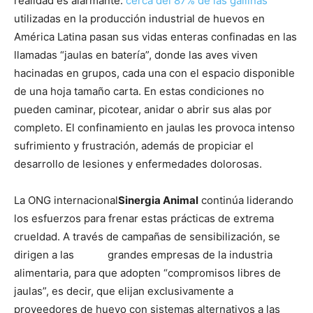
realidad es alarmante:
cerca del 87% de las gallinas
utilizadas en la producción industrial de huevos en
América Latina pasan sus vidas enteras confinadas en las
llamadas “jaulas en batería”, donde las aves viven
hacinadas en grupos, cada una con el espacio disponible
de una hoja tamaño carta. En estas condiciones no
pueden caminar, picotear, anidar o abrir sus alas por
completo. El confinamiento en jaulas les provoca intenso
sufrimiento y frustración, además de propiciar el
desarrollo de lesiones y enfermedades dolorosas.
La ONG internacional
Sinergia Animal
continúa liderando
los esfuerzos para frenar estas prácticas de extrema
crueldad. A través de campañas de sensibilización, se
dirigen a las grandes empresas de la industria
alimentaria, para que adopten “compromisos libres de
jaulas”, es decir, que elijan exclusivamente a
proveedores de huevo con sistemas alternativos a las