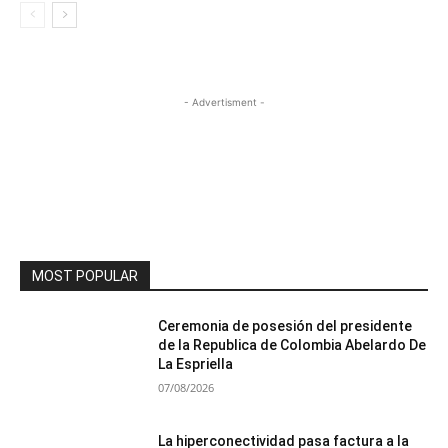
- Advertisment -
MOST POPULAR
Ceremonia de posesión del presidente
de la Republica de Colombia Abelardo De
La Espriella
07/08/2026
La hiperconectividad pasa factura a la