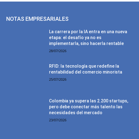
NOTAS EMPRESARIALES
La carrera por la IA entra en una nueva
etapa: el desafío ya no es
implementarla, sino hacerla rentable
28/07/2026
RFID: la tecnología que redefine la
rentabilidad del comercio minorista
25/07/2026
Colombia ya supera las 2.200 startups,
pero debe conectar más talento las
necesidades del mercado
23/07/2026