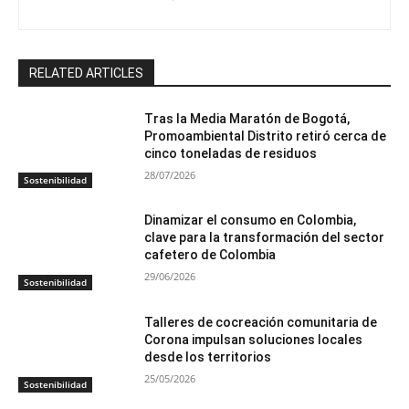
RELATED ARTICLES
Tras la Media Maratón de Bogotá,
Promoambiental Distrito retiró cerca de
cinco toneladas de residuos
28/07/2026
Sostenibilidad
Dinamizar el consumo en Colombia,
clave para la transformación del sector
cafetero de Colombia
29/06/2026
Sostenibilidad
Talleres de cocreación comunitaria de
Corona impulsan soluciones locales
desde los territorios
25/05/2026
Sostenibilidad