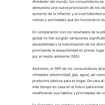
Alrededor del mundo, los consumidores se c
demuestra una nueva priorización de los obj
aumento de la inflación y la incertidumbre 
rutinas y actividades que les funcionaron d
En comparación con los resultados de la edi
global no han surgido variaciones significat
asequibilidad y la maximización de los ahor
priorizando la asequibilidad en primer luga
por el medio ambiente (18%).
Asimismo, el 56% de los consumidores dice
utilidades (electricidad, gas, agua), así co
productos básicos para el hogar. De cara al
más tiempo en casa en el futuro para evita
modificando sus hábitos y prioridades de c