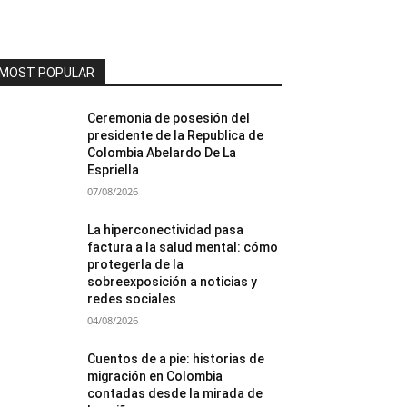
MOST POPULAR
Ceremonia de posesión del
presidente de la Republica de
Colombia Abelardo De La
Espriella
07/08/2026
La hiperconectividad pasa
factura a la salud mental: cómo
protegerla de la
sobreexposición a noticias y
redes sociales
04/08/2026
Cuentos de a pie: historias de
migración en Colombia
contadas desde la mirada de