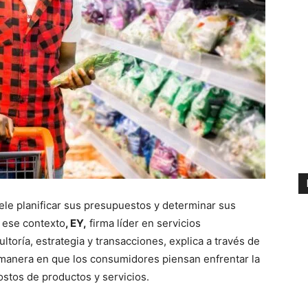
ele planificar sus presupuestos y determinar sus
n ese contexto
, EY,
firma líder en servicios
ltoría, estrategia y transacciones, explica a través de
a manera en que los consumidores piensan enfrentar la
ostos de productos y servicios.