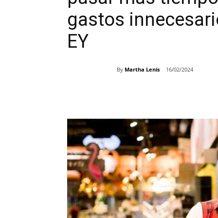
gastos innecesario
EY
By
Martha Lenis
16/02/2024
Share