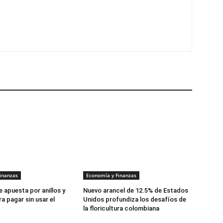
inanzas
Economía y Finanzas
 apuesta por anillos y
Nuevo arancel de 12.5% de Estados
a pagar sin usar el
Unidos profundiza los desafíos de
la floricultura colombiana