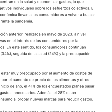
entran en la salud y economizar gastos, lo que
etivos individuales sobre los esfuerzos colectivos. El
económica llevan a los consumidores a volver a buscar
urante la pandemia.
ción anterior, realizada en mayo de 2023, a nivel
ivas en el interés de los consumidores por la
ros. En este sentido, los consumidores continúan
r (34%), seguida de la salud (24%) y la preocupación
 estar muy preocupado por el aumento de costos de
mo por el aumento de precio de los alimentos y otros
 inicio de año, el 41% de los encuestados planea pasar
r gastos innecesarios. Además, el 28% están
onsumo al probar nuevas marcas para reducir gastos.