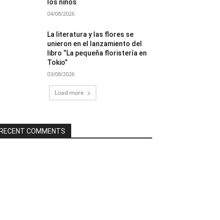
los niños
04/08/2026
La literatura y las flores se
unieron en el lanzamiento del
libro “La pequeña floristería en
Tokio”
03/08/2026
Load more
RECENT COMMENTS