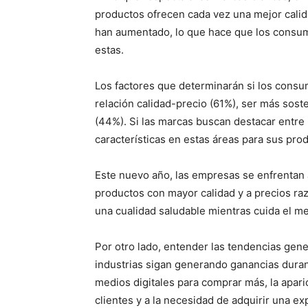
productos ofrecen cada vez una mejor calid
han aumentado, lo que hace que los consu
estas.
Los factores que determinarán si los cons
relación calidad-precio (61%), ser más soste
(44%). Si las marcas buscan destacar entre
características en estas áreas para sus prod
Este nuevo año, las empresas se enfrentan 
productos con mayor calidad y a precios r
una cualidad saludable mientras cuida el me
Por otro lado, entender las tendencias gene
industrias sigan generando ganancias duran
medios digitales para comprar más, la apar
clientes y a la necesidad de adquirir una e