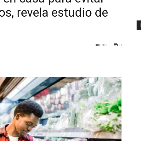
s, revela estudio de
301
0