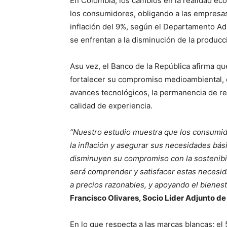
En Colombia, los cambios en la realidad ec
los consumidores, obligando a las empresas
inflación del 9%, según el Departamento Ad
se enfrentan a la disminución de la producci
Asu vez, el Banco de la República afirma q
fortalecer su compromiso medioambiental, e
avances tecnológicos, la permanencia de r
calidad de experiencia.
“Nuestro estudio muestra que los consumid
la inflación y asegurar sus necesidades bá
disminuyen su compromiso con la sostenibili
será comprender y satisfacer estas necesid
a precios razonables, y apoyando el bienes
Francisco Olivares, Socio Líder Adjunto 
En lo que respecta a las marcas blancas; e