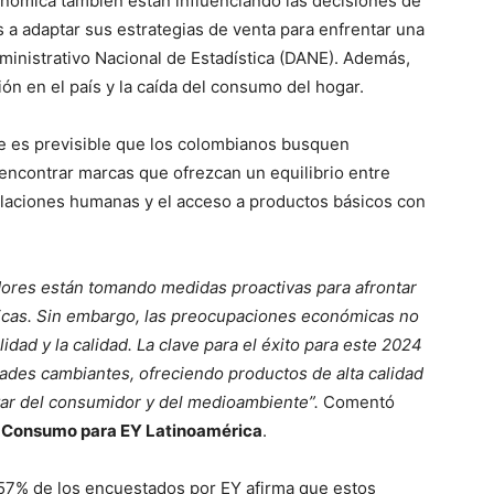
onómica también están influenciando las decisiones de
 a adaptar sus estrategias de venta para enfrentar una
ministrativo Nacional de Estadística (DANE). Además,
ón en el país y la caída del consumo del hogar.
ue es previsible que los colombianos busquen
ncontrar marcas que ofrezcan un equilibrio entre
elaciones humanas y el acceso a productos básicos con
ores están tomando medidas proactivas para afrontar
sicas. Sin embargo, las preocupaciones económicas no
dad y la calidad. La clave para el éxito para este 2024
ades cambiantes, ofreciendo productos de alta calidad
tar del consumidor y del medioambiente”.
Comentó
de Consumo para EY Latinoamérica
.
l 57% de los encuestados por EY afirma que estos