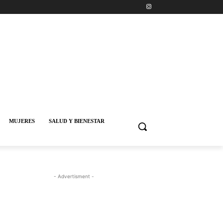
MUJERES
SALUD Y BIENESTAR
- Advertisment -