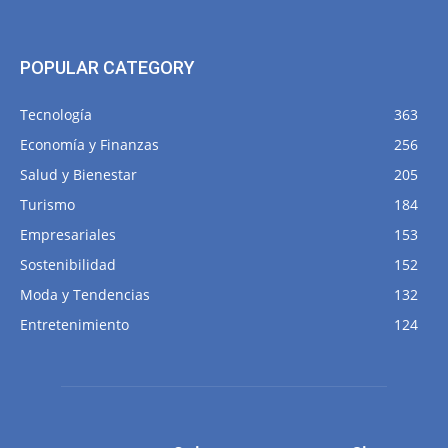
POPULAR CATEGORY
Tecnología
363
Economía y Finanzas
256
Salud y Bienestar
205
Turismo
184
Empresariales
153
Sostenibilidad
152
Moda y Tendencias
132
Entretenimiento
124