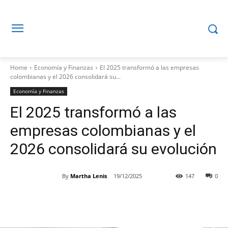
Home
Economía y Finanzas
El 2025 transformó a las empresas
colombianas y el 2026 consolidará su...
Economía y Finanzas
El 2025 transformó a las
empresas colombianas y el
2026 consolidará su evolución
By
Martha Lenis
19/12/2025
147
0