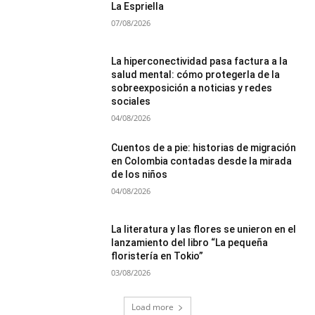
La Espriella
07/08/2026
La hiperconectividad pasa factura a la
salud mental: cómo protegerla de la
sobreexposición a noticias y redes
sociales
04/08/2026
Cuentos de a pie: historias de migración
en Colombia contadas desde la mirada
de los niños
04/08/2026
La literatura y las flores se unieron en el
lanzamiento del libro “La pequeña
floristería en Tokio”
03/08/2026
Load more