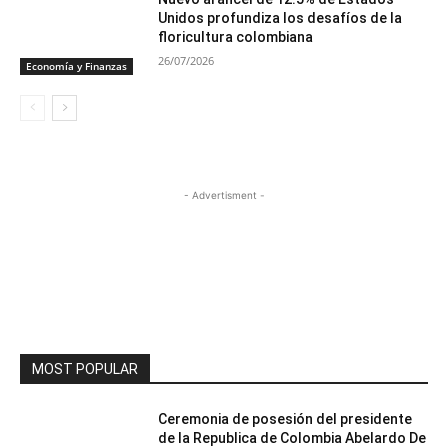
Unidos profundiza los desafíos de la
floricultura colombiana
26/07/2026
Economía y Finanzas
- Advertisment -
MOST POPULAR
Ceremonia de posesión del presidente
de la Republica de Colombia Abelardo De