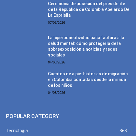
Ceremonia de posesión del presidente
de la Republica de Colombia Abelardo De
La Espriella
07/08/2026
La hiperconectividad pasa factura a la
salud mental: cómo protegerla de la
sobreexposición a noticias y redes
sociales
04/08/2026
Cuentos de a pie: historias de migración
en Colombia contadas desde la mirada
de los niños
04/08/2026
POPULAR CATEGORY
Tecnología
363