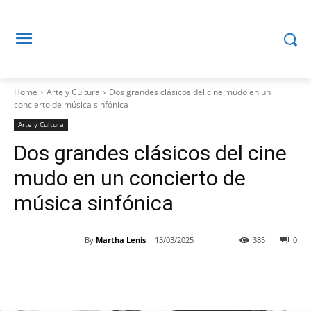
Home
Arte y Cultura
Dos grandes clásicos del cine mudo en un
concierto de música sinfónica
Arte y Cultura
Dos grandes clásicos del cine
mudo en un concierto de
música sinfónica
By
Martha Lenis
13/03/2025
385
0