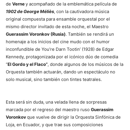
de
Verne
y acompañado de la emblemática película de
1902 de George Méliès
, con la cautivadora música
original compuesta para ensamble orquestal por el
mismo director invitado de esta noche, el Maestro
Guerassim Voronkov (Rusia)
. También se rendirá un
homenaje a los inicios del cine mudo con el humor
inconfundible de You’re Darn Tootin’ (1928) de Edgar
Kennedy, protagonizada por el icónico dúo de comedia
“
El Gordo y el Flaco”
, donde algunos de los músicos de la
Orquesta también actuarán, dando un espectáculo no
solo musical, sino también con tintes teatrales.
Esta será sin duda, una velada llena de sorpresas
marcada por el regreso del maestro ruso
Guerassim
Voronkov
que vuelve de dirigir la Orquesta Sinfónica de
Loja, en Ecuador, y que trae sus composiciones