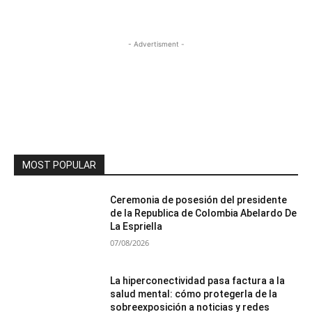
- Advertisment -
MOST POPULAR
Ceremonia de posesión del presidente
de la Republica de Colombia Abelardo De
La Espriella
07/08/2026
La hiperconectividad pasa factura a la
salud mental: cómo protegerla de la
sobreexposición a noticias y redes