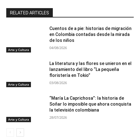
RELATED ARTICLES
Cuentos de a pie: historias de migración
en Colombia contadas desde la mirada
de los niños
04/08/2026
Arte y Cultura
La literatura y las flores se unieron en el
lanzamiento del libro “La pequeña
floristería en Tokio”
03/08/2026
Arte y Cultura
“María La Caprichosa”: la historia de
Soñar lo imposible que ahora conquista
la televisión colombiana
28/07/2026
Arte y Cultura