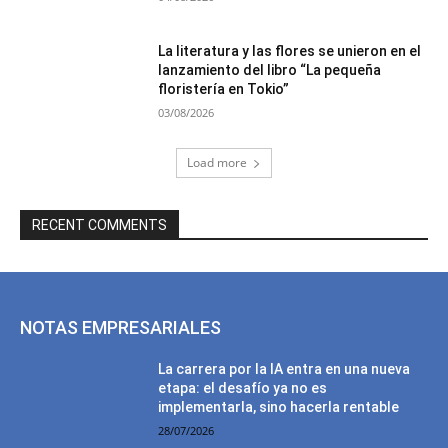
La literatura y las flores se unieron en el
lanzamiento del libro “La pequeña
floristería en Tokio”
03/08/2026
Load more
RECENT COMMENTS
NOTAS EMPRESARIALES
La carrera por la IA entra en una nueva
etapa: el desafío ya no es
implementarla, sino hacerla rentable
28/07/2026