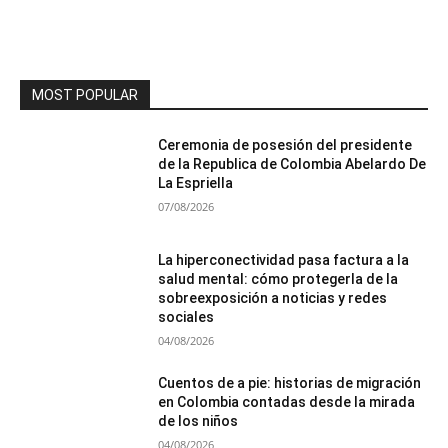
MOST POPULAR
Ceremonia de posesión del presidente
de la Republica de Colombia Abelardo De
La Espriella
07/08/2026
La hiperconectividad pasa factura a la
salud mental: cómo protegerla de la
sobreexposición a noticias y redes
sociales
04/08/2026
Cuentos de a pie: historias de migración
en Colombia contadas desde la mirada
de los niños
04/08/2026