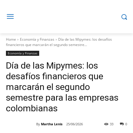
Home
Economía y Finanzas
Día de las Mipymes: los desafíos
financieros que marcarán el segundo semestre...
Economía y Finanzas
Día de las Mipymes: los
desafíos financieros que
marcarán el segundo
semestre para las empresas
colombianas
By
Martha Lenis
25/06/2026
33
0