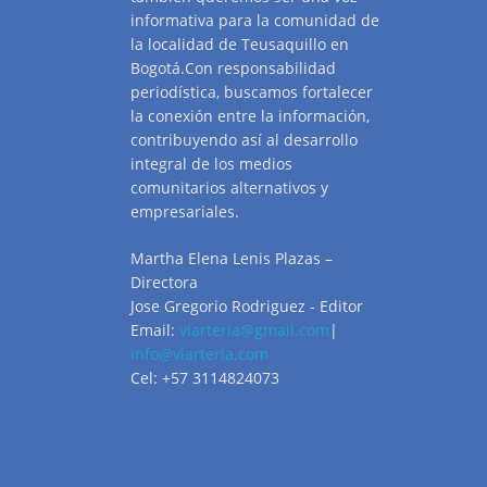
informativa para la comunidad de
la localidad de Teusaquillo en
Bogotá.Con responsabilidad
periodística, buscamos fortalecer
la conexión entre la información,
contribuyendo así al desarrollo
integral de los medios
comunitarios alternativos y
empresariales.
Martha Elena Lenis Plazas –
Directora
Jose Gregorio Rodriguez - Editor
Email:
viarteria@gmail.com
|
info@viarteria.com
Cel: +57 3114824073