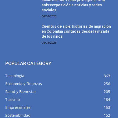
salud mental: cómo protegerla de la
sobreexposición a noticias y redes
sociales
04/08/2026
Cuentos de a pie: historias de migración
en Colombia contadas desde la mirada
de los niños
04/08/2026
POPULAR CATEGORY
Tecnología
363
Economía y Finanzas
256
Salud y Bienestar
205
Turismo
184
Empresariales
153
Sostenibilidad
152