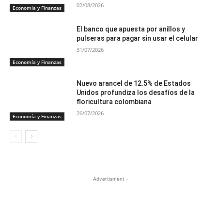
02/08/2026
Economía y Finanzas
El banco que apuesta por anillos y
pulseras para pagar sin usar el celular
31/07/2026
Economía y Finanzas
Nuevo arancel de 12.5% de Estados
Unidos profundiza los desafíos de la
floricultura colombiana
26/07/2026
Economía y Finanzas
- Advertisment -