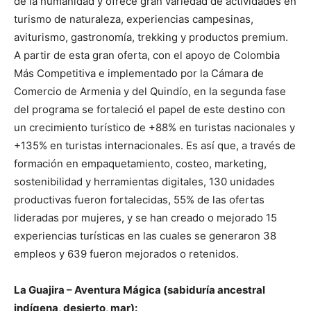
de la humanidad y ofrece gran variedad de actividades en
turismo de naturaleza, experiencias campesinas,
aviturismo, gastronomía, trekking y productos premium.
A partir de esta gran oferta, con el apoyo de Colombia
Más Competitiva e implementado por la Cámara de
Comercio de Armenia y del Quindío, en la segunda fase
del programa se fortaleció el papel de este destino con
un crecimiento turístico de +88% en turistas nacionales y
+135% en turistas internacionales. Es así que, a través de
formación en empaquetamiento, costeo, marketing,
sostenibilidad y herramientas digitales, 130 unidades
productivas fueron fortalecidas, 55% de las ofertas
lideradas por mujeres, y se han creado o mejorado 15
experiencias turísticas en las cuales se generaron 38
empleos y 639 fueron mejorados o retenidos.
La Guajira – Aventura Mágica (sabiduría ancestral
indígena, desierto, mar):