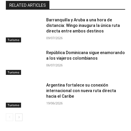
RELATED ARTICLES
Barranquilla y Aruba a una hora de
distancia: Wingo inaugura la única ruta
directa entre ambos destinos
09/07/2026
Turismo
República Dominicana sigue enamorando
a los viajeros colombianos
06/07/2026
Turismo
Argentina fortalece su conexión
internacional con nueva ruta directa
hacia el Caribe
19/06/2026
Turismo