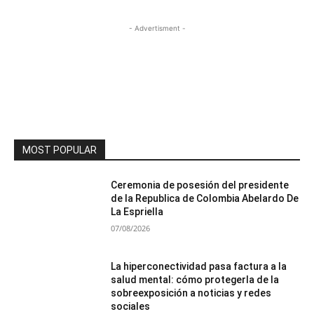
- Advertisment -
MOST POPULAR
Ceremonia de posesión del presidente
de la Republica de Colombia Abelardo De
La Espriella
07/08/2026
La hiperconectividad pasa factura a la
salud mental: cómo protegerla de la
sobreexposición a noticias y redes
sociales