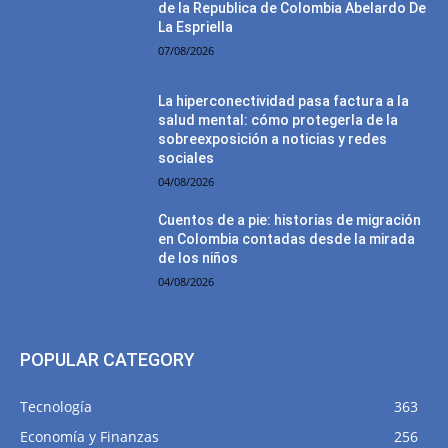
de la Republica de Colombia Abelardo De
La Espriella
07/08/2026
La hiperconectividad pasa factura a la
salud mental: cómo protegerla de la
sobreexposición a noticias y redes
sociales
04/08/2026
Cuentos de a pie: historias de migración
en Colombia contadas desde la mirada
de los niños
04/08/2026
POPULAR CATEGORY
Tecnología
363
Economía y Finanzas
256