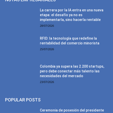
La carrera por la IA entra en una nueva
etapa: el desafío ya no es
implementarla, sino hacerla rentable
28/07/2026
RFID: la tecnología que redefine la
rentabilidad del comercio minorista
25/07/2026
Colombia ya supera las 2.200 startups,
pero debe conectar más talento las
necesidades del mercado
23/07/2026
POPULAR POSTS
Ceremonia de posesión del presidente