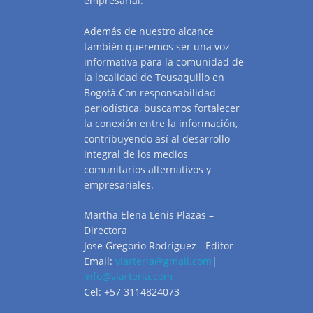
empresarial.
Además de nuestro alcance
también queremos ser una voz
informativa para la comunidad de
la localidad de Teusaquillo en
Bogotá.Con responsabilidad
periodística, buscamos fortalecer
la conexión entre la información,
contribuyendo así al desarrollo
integral de los medios
comunitarios alternativos y
empresariales.
Martha Elena Lenis Plazas –
Directora
Jose Gregorio Rodriguez - Editor
Email:
viarteria@gmail.com
|
info@viarteria.com
Cel: +57 3114824073