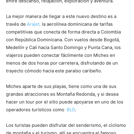
entre descanso, relajación, exploración y aventura.
La mejor manera de llegar a este nuevo destino es a
través de
Arajet,
la aerolínea dominicana de tarifas
competitivas que conecta de forma directa a Colombia
con República Dominicana. Con vuelos desde Bogotá,
Medellín y Cali hacia Santo Domingo y Punta Cana, los
viajeros pueden conectar fácilmente con Miches en
menos de dos horas por carretera, disfrutando de un
trayecto cómodo hacia este paraíso caribeño.
Miches aparte de sus playas, tiene como una de sus
grandes atracciones es Montaña Redonda, y si desea
hacer un tour por el sitio puede apoyarse en uno de los
operadores turísticos como
BLD
.
Los turistas pueden disfrutar del senderismo, el ciclismo
de montaña y el turismo, allí se encuentra el famoso