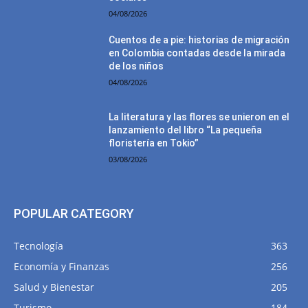
04/08/2026
Cuentos de a pie: historias de migración
en Colombia contadas desde la mirada
de los niños
04/08/2026
La literatura y las flores se unieron en el
lanzamiento del libro “La pequeña
floristería en Tokio”
03/08/2026
POPULAR CATEGORY
Tecnología
363
Economía y Finanzas
256
Salud y Bienestar
205
Turismo
184