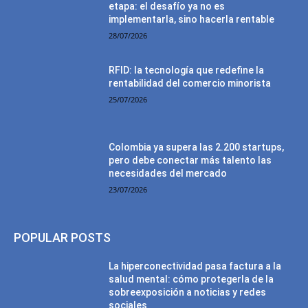
etapa: el desafío ya no es
implementarla, sino hacerla rentable
28/07/2026
RFID: la tecnología que redefine la
rentabilidad del comercio minorista
25/07/2026
Colombia ya supera las 2.200 startups,
pero debe conectar más talento las
necesidades del mercado
23/07/2026
POPULAR POSTS
La hiperconectividad pasa factura a la
salud mental: cómo protegerla de la
sobreexposición a noticias y redes
sociales