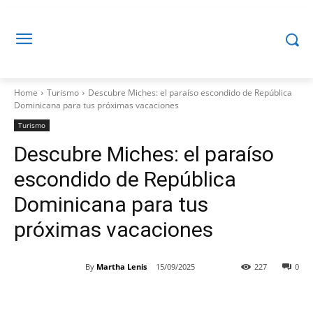
Home
Turismo
Descubre Miches: el paraíso escondido de República
Dominicana para tus próximas vacaciones
Turismo
Descubre Miches: el paraíso
escondido de República
Dominicana para tus
próximas vacaciones
By
Martha Lenis
15/09/2025
227
0