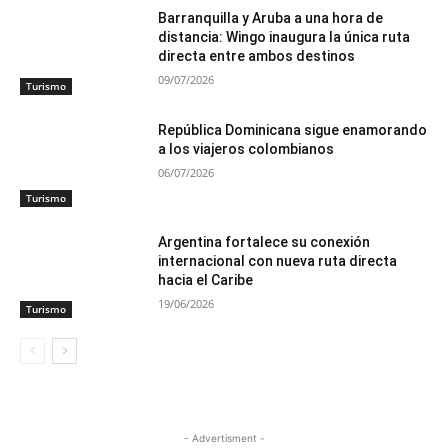
Barranquilla y Aruba a una hora de
distancia: Wingo inaugura la única ruta
directa entre ambos destinos
09/07/2026
Turismo
República Dominicana sigue enamorando
a los viajeros colombianos
06/07/2026
Turismo
Argentina fortalece su conexión
internacional con nueva ruta directa
hacia el Caribe
19/06/2026
Turismo
- Advertisment -